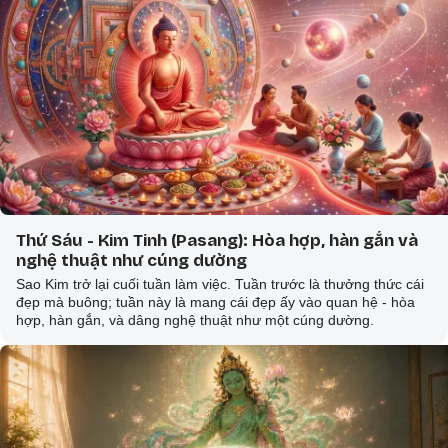
Thứ Sáu - Kim Tinh (Pasang): Hòa hợp, hàn gắn và
nghệ thuật như cúng dường
Sao Kim trở lại cuối tuần làm việc. Tuần trước là thưởng thức cái
đẹp mà buông; tuần này là mang cái đẹp ấy vào quan hệ - hòa
hợp, hàn gắn, và dâng nghệ thuật như một cúng dường.