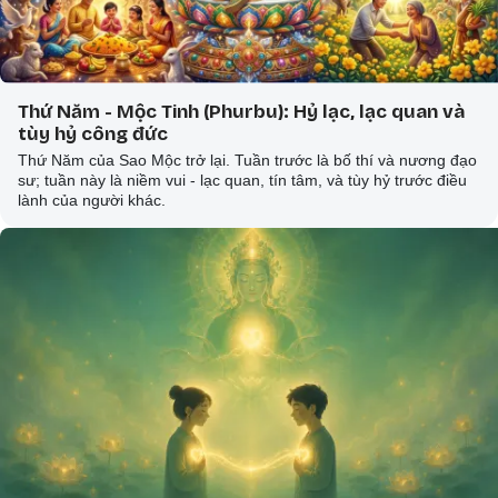
Thứ Năm - Mộc Tinh (Phurbu): Hỷ lạc, lạc quan và
tùy hỷ công đức
Thứ Năm của Sao Mộc trở lại. Tuần trước là bố thí và nương đạo
sư; tuần này là niềm vui - lạc quan, tín tâm, và tùy hỷ trước điều
lành của người khác.