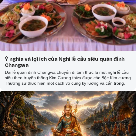
Ý nghĩa và lợi ích của Nghi lễ cầu siêu quán đỉnh
Changwa
Đại lễ quán đỉnh Changwa chuyển di tâm thức là một nghi lễ cầu
siêu theo truyền thống Kim Cương thừa được các Bậc Kim cương
Thượng sư thực hiện một cách vô cùng kỹ lưỡng và cẩn trọng.