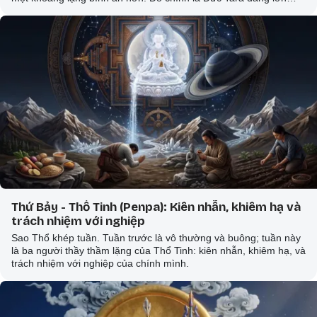
dần trong bạn.
Thứ Bảy - Thổ Tinh (Penpa): Kiên nhẫn, khiêm hạ và
trách nhiệm với nghiệp
Sao Thổ khép tuần. Tuần trước là vô thường và buông; tuần này
là ba người thầy thầm lặng của Thổ Tinh: kiên nhẫn, khiêm hạ, và
trách nhiệm với nghiệp của chính mình.