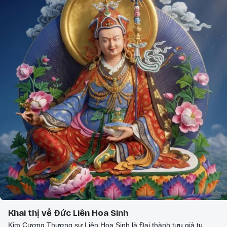
Khai thị về Đức Liên Hoa Sinh
Kim Cương Thượng sư Liên Hoa Sinh là Đại thành tựu giả tu