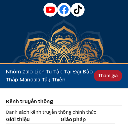
Nhóm Zalo Lịch Tu Tập Tại Đại Bảo
Tham gia
Tháp Mandala Tây Thiên
Phần chân
Kênh truyền thông
Danh sách kênh truyền thông chính thức
Giới thiệu
Giáo pháp