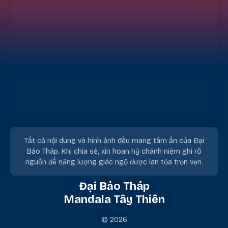
Tất cả nội dung và hình ảnh đều mang tâm ấn của Đại
Bảo Tháp. Khi chia sẻ, xin hoan hỷ chánh niệm ghi rõ
nguồn để năng lượng giác ngộ được lan tỏa trọn vẹn.
Đại Bảo Tháp
Mandala Tây Thiên
© 2026