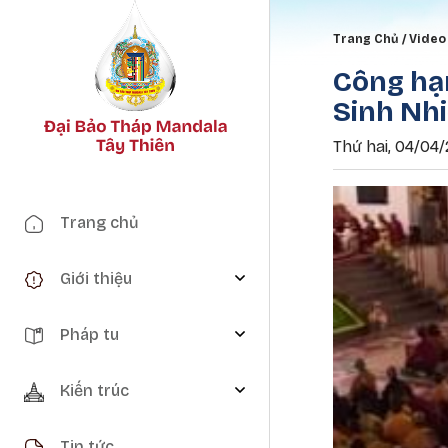
Breadc
Trang Chủ
Video 
Công hạ
Sinh Nh
Thứ hai, 04/04/2
Main navigation
Trang chủ
Giới thiệu
Pháp tu
Kiến trúc
Tin tức