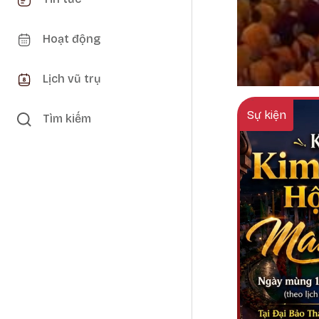
Hoạt động
Lịch vũ trụ
Sự kiện
Tìm kiếm