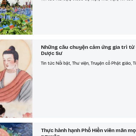
Những câu chuyện cảm ứng gia trì từ
Dược Sư
Tin tức Nổi bật, Thư viện, Truyện cổ Phật giáo, T
Thực hành hạnh Phổ Hiền viên mãn mọ