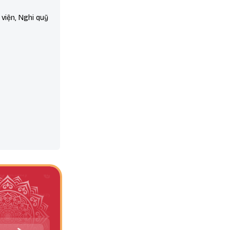
 viện, Nghi quỹ