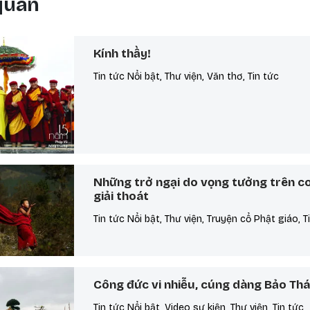
 quan
Kính thầy!
Tin tức Nổi bật, Thư viện, Văn thơ, Tin tức
Những trở ngại do vọng tưởng trên c
giải thoát
Tin tức Nổi bật, Thư viện, Truyện cổ Phật giáo, T
Công đức vi nhiễu, cúng dàng Bảo Th
Tin tức Nổi bật, Video sự kiện, Thư viện, Tin tức