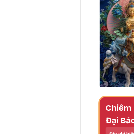
Chiêm 
Đại Bả
Địa chỉ hiệ