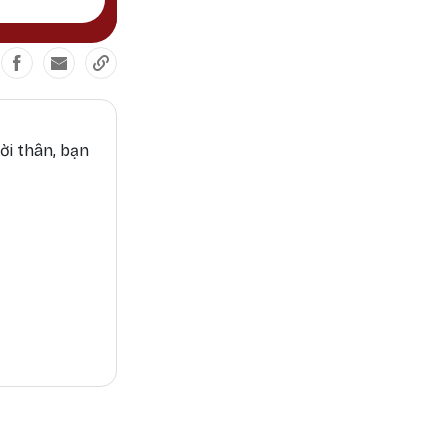
ời thân, bạn