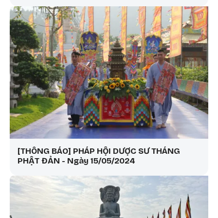
[THÔNG BÁO] PHÁP HỘI DƯỢC SƯ THÁNG
PHẬT ĐẢN - Ngày 15/05/2024