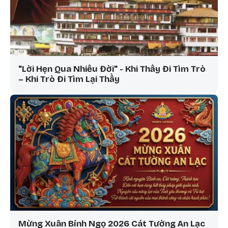
"Lời Hẹn Qua Nhiều Đời" - Khi Thầy Đi Tìm Trò
– Khi Trò Đi Tìm Lại Thầy
Mừng Xuân Bính Ngọ 2026 Cát Tường An Lạc