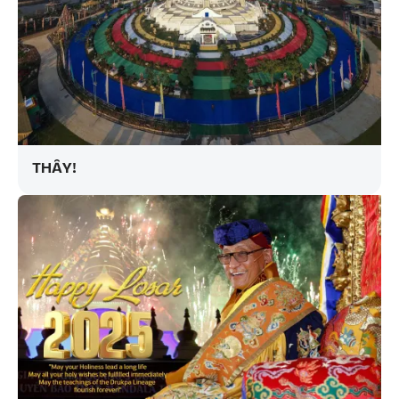
THẦY!