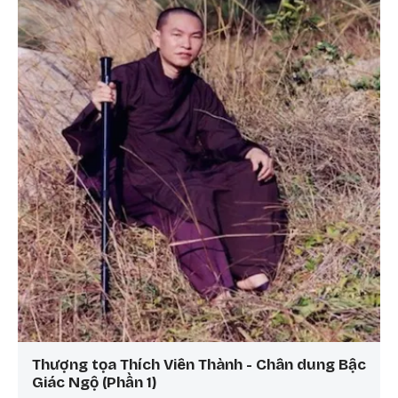
Thượng tọa Thích Viên Thành - Chân dung Bậc
Giác Ngộ (Phần 1)