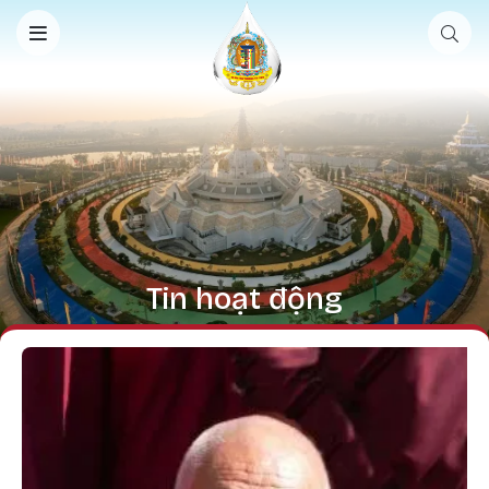
Nhảy đến nội dung
Tin hoạt động