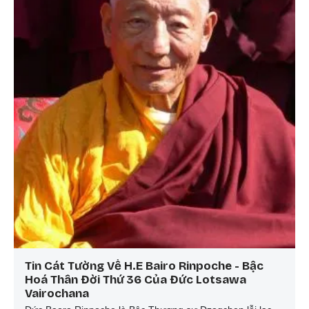
Tin Cát Tường Về H.E Bairo Rinpoche - Bậc
Hoá Thân Đời Thứ 36 Của Đức Lotsawa
Vairochana