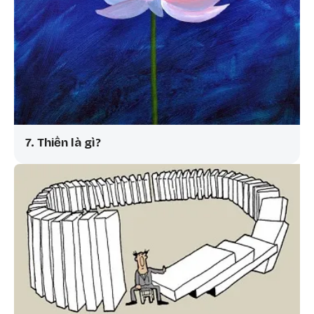
7. Thiền là gì?