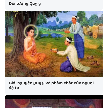
Đối tượng Quy y
Giới nguyện Quy y và phẩm chất của người
đệ tử