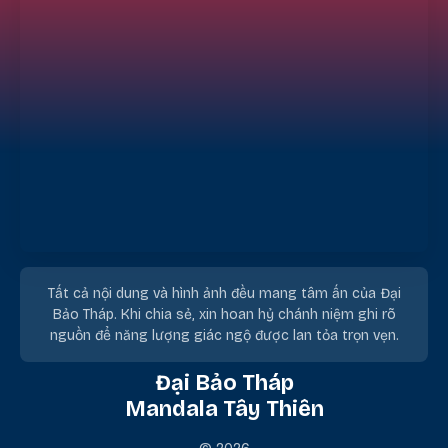
Tất cả nội dung và hình ảnh đều mang tâm ấn của Đại
Bảo Tháp. Khi chia sẻ, xin hoan hỷ chánh niệm ghi rõ
nguồn để năng lượng giác ngộ được lan tỏa trọn vẹn.
Đại Bảo Tháp
Mandala Tây Thiên