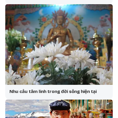
Nhu cầu tâm linh trong đời sống hiện tại