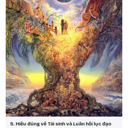
5. Hiểu đúng về Tái sinh và Luân hồi lục đạo