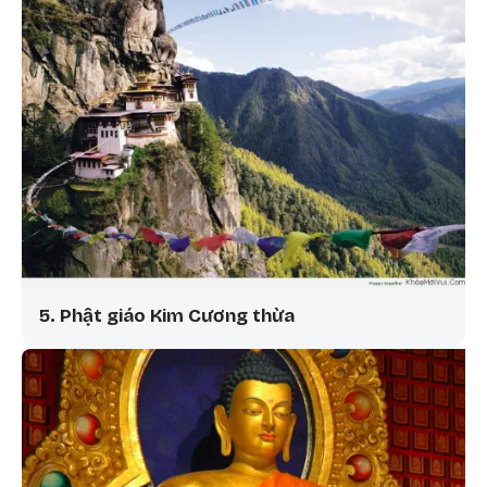
5. Phật giáo Kim Cương thừa