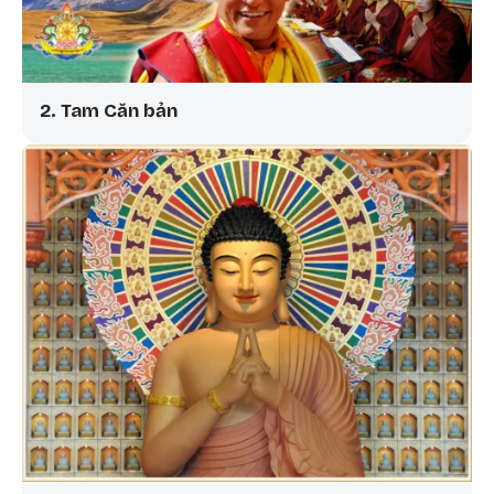
2. Tam Căn bản