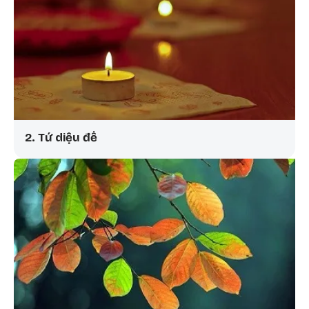
2. Tứ diệu đế