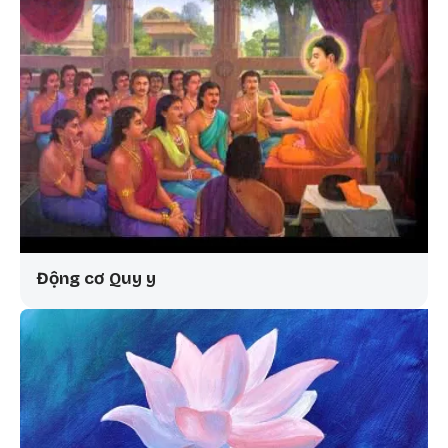
Động cơ Quy y