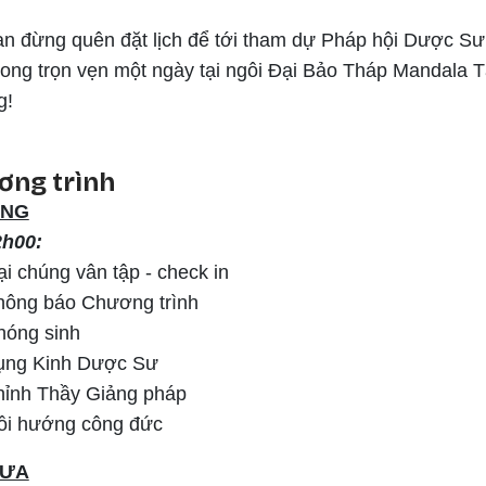
bạn đừng quên đặt lịch để tới tham dự Pháp hội Dược Sư
rong trọn vẹn một ngày tại ngôi Đại Bảo Tháp Mandala 
ơng trình
ÁNG
2h00:
i chúng vân tập - check in
hông báo Chương trình
hóng sinh
ụng Kinh Dược Sư
hỉnh Thầy Giảng pháp
ồi hướng công đức
RƯA