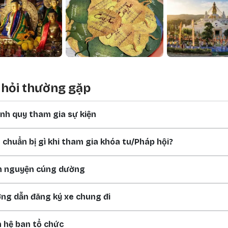
 hỏi thường gặp
nh quy tham gia sự kiện
 chuẩn bị gì khi tham gia khóa tu/Pháp hội?
 nguyện cúng dường
ng dẫn đăng ký xe chung đi
n hệ ban tổ chức