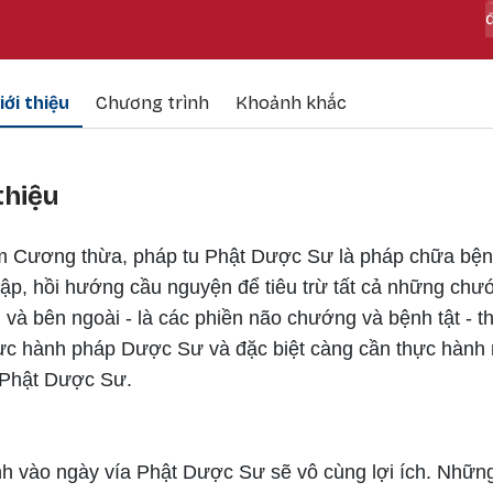
iới thiệu
Chương trình
Khoảnh khắc
 thiệu
m Cương thừa, pháp tu Phật Dược Sư là pháp chữa bện
tập, hồi hướng cầu nguyện để tiêu trừ tất cả những chư
 và bên ngoài - là các phiền não chướng và bệnh tật - t
hực hành pháp Dược Sư và đặc biệt càng cần thực hành
 Phật Dược Sư.
h vào ngày vía Phật Dược Sư sẽ vô cùng lợi ích. Nhữn