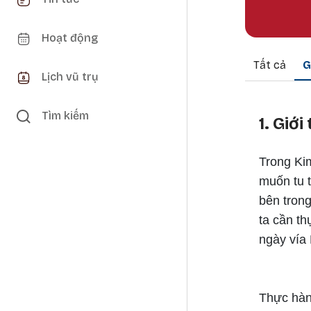
Hoạt động
Tất cả
G
Lịch vũ trụ
Tìm kiếm
1. Giới
Trong Ki
muốn tu 
bên trong
ta cần t
ngày vía
Thực hàn