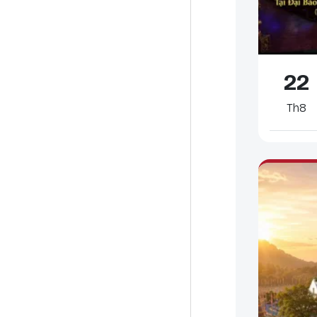
22
Th8