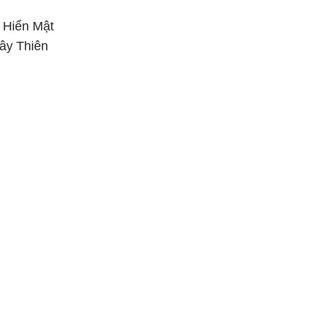
 Hiển Mật
Tây Thiên