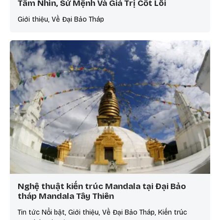
Tầm Nhìn, Sứ Mệnh Và Giá Trị Cốt Lõi
Giới thiệu, Về Đại Bảo Tháp
Nghệ thuật kiến trúc Mandala tại Đại Bảo
tháp Mandala Tây Thiên
Tin tức Nổi bật, Giới thiệu, Về Đại Bảo Tháp, Kiến trúc