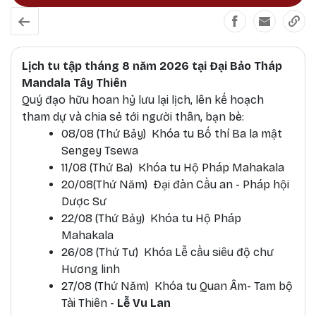
Lịch tu tập tháng 8 năm 2026 tại Đại Bảo Tháp
Mandala Tây Thiên
Quý đạo hữu hoan hỷ lưu lại lịch, lên kế hoạch
tham dự và chia sẻ tới người thân, bạn bè:
08/08 (Thứ Bảy) Khóa tu Bố thí Ba la mật
Sengey Tsewa
11/08 (Thứ Ba) Khóa tu Hộ Pháp Mahakala
20/08(Thứ Năm) Đại đàn Cầu an - Pháp hội
Dược Sư
22/08 (Thứ Bảy) Khóa tu Hộ Pháp
Mahakala
26/08 (Thứ Tư) Khóa Lễ cầu siêu độ chư
Hương linh
27/08 (Thứ Năm) Khóa tu Quan Âm- Tam bộ
Tài Thiên -
Lễ Vu Lan