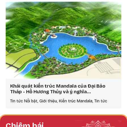
Khái quát kiến trúc Mandala của Đại Bảo
Tháp - Hồ Hương Thủy và ý nghĩa…
Tin tức Nổi bật, Giới thiệu, Kiến trúc Mandala, Tin tức
Chiêm bái