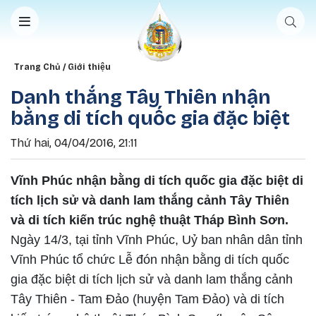
Nhảy đến nội dung
Breadcrumb
Trang Chủ
Giới thiệu
Danh thắng Tây Thiên nhận
bằng di tích quốc gia đặc biệt
Thứ hai, 04/04/2016, 21:11
Vĩnh Phúc nhận bằng di tích quốc gia đặc biệt di
tích lịch sử và danh lam thắng cảnh Tây Thiên
và di tích kiến trúc nghệ thuật Tháp Bình Sơn.
Ngày 14/3, tại tỉnh Vĩnh Phúc, Uỷ ban nhân dân tỉnh
Vĩnh Phúc tổ chức Lễ đón nhận bằng di tích quốc
gia đặc biệt di tích lịch sử và danh lam thắng cảnh
Tây Thiên - Tam Đảo (huyện Tam Đảo) và di tích