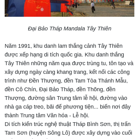
Đại Bảo Tháp Mandala Tây Thiên
Năm 1991, khu danh lam thắng cảnh Tây Thiên
được xếp hạng di tích quốc gia. Khu danh thắng
Tây Thiên những năm qua được trùng tu, tôn tạo và
xây dựng ngày càng khang trang, kết nối các công
trình như Đền Thượng, đền Tam Tòa Thánh Mẫu,
đền Cô Chín, Đại Bảo Tháp, đền Thõng, đền
Thượng, đường sân Trung tâm lễ hội, đường vào
nhà ga cáp treo, bãi để phương tiện... biến nơi đây
thành Trung tâm Văn hóa - Lễ hội.
Di tích kiến trúc nghệ thuật Tháp Bình Sơn, thị trấn
Tam Sơn (huyện Sông Lô) được xây dựng vào cuối