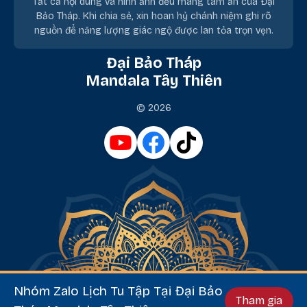
Tất cả nội dung và hình ảnh đều mang tâm ấn của Đại
Bảo Tháp. Khi chia sẻ, xin hoan hỷ chánh niệm ghi rõ
nguồn để năng lượng giác ngộ được lan tỏa trọn vẹn.
Đại Bảo Tháp
Mandala Tây Thiên
© 2026
Nhóm Zalo Lịch Tu Tập Tại Đại Bảo
Tham gia