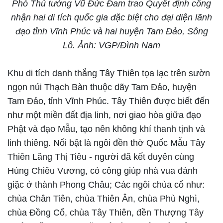
Phó Thủ tướng Vũ Đức Đam trao Quyết định công
nhận hai di tích quốc gia đặc biệt cho đại diện lãnh
đạo tỉnh Vĩnh Phúc và hai huyện Tam Đảo, Sông
Lô. Ảnh: VGP/Đình Nam
Khu di tích danh thắng Tây Thiên tọa lạc trên sườn
ngọn núi Thạch Bàn thuộc dãy Tam Đảo, huyện
Tam Đảo, tỉnh Vĩnh Phúc. Tây Thiên được biết đến
như một miền đất địa linh, nơi giao hòa giữa đạo
Phật và đạo Mẫu, tạo nên không khí thanh tịnh và
linh thiêng. Nổi bật là ngôi đền thờ Quốc Mẫu Tây
Thiên Lăng Thị Tiêu - người đã kết duyên cùng
Hùng Chiêu Vương, có công giúp nhà vua đánh
giặc ở thành Phong Châu; Các ngôi chùa cổ như:
chùa Chân Tiên, chùa Thiên Ân, chùa Phù Nghì,
chùa Đồng Cổ, chùa Tây Thiên, đền Thượng Tây