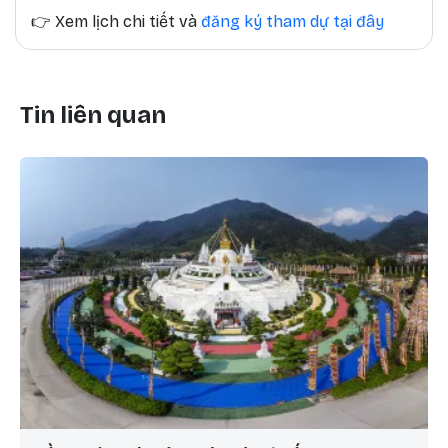
👉
Xem lịch chi tiết và
đăng ký tham dự tại đây
Tin liên quan