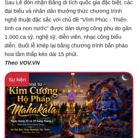
Sau Lễ đón nhận Bằng di tích quốc gia đặc biệt, các
đại biểu và nhân dân thưởng thức chương trình
nghệ thuật đặc sắc với chủ đề “Vĩnh Phúc - Thiên
tình ca non nước” được dàn dựng công phu do gần
1.000 ca sỹ, nghệ sỹ, diễn viên, nhạc công biểu
diễn. Buổi lễ khép lại bằng chương trình bắn pháo
hoa tầm thấp kéo dài 15 phút.
Theo VOV.VN
Sự kiện