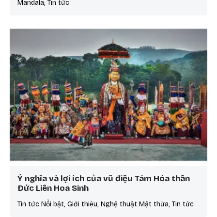
Mandala, Tin tức
Ý nghĩa và lợi ích của vũ điệu Tám Hóa thân
Đức Liên Hoa Sinh
Tin tức Nổi bật, Giới thiệu, Nghệ thuật Mật thừa, Tin tức