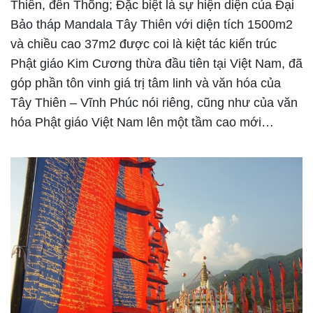
Thiên, đền Thõng; Đặc biệt là sự hiện diện của Đại
Bảo tháp Mandala Tây Thiên với diện tích 1500m2
và chiều cao 37m2 được coi là kiệt tác kiến trúc
Phật giáo Kim Cương thừa đầu tiên tại Việt Nam, đã
góp phần tôn vinh giá trị tâm linh và văn hóa của
Tây Thiên – Vĩnh Phúc nói riêng, cũng như của văn
hóa Phật giáo Việt Nam lên một tầm cao mới…