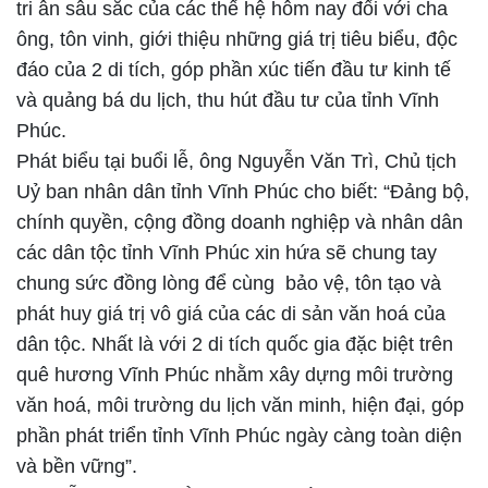
tri ân sâu sắc của các thế hệ hôm nay đối với cha
ông, tôn vinh, giới thiệu những giá trị tiêu biểu, độc
đáo của 2 di tích, góp phần xúc tiến đầu tư kinh tế
và quảng bá du lịch, thu hút đầu tư của tỉnh Vĩnh
Phúc.
Phát biểu tại buổi lễ, ông Nguyễn Văn Trì, Chủ tịch
Uỷ ban nhân dân tỉnh Vĩnh Phúc cho biết: “Đảng bộ,
chính quyền, cộng đồng doanh nghiệp và nhân dân
các dân tộc tỉnh Vĩnh Phúc xin hứa sẽ chung tay
chung sức đồng lòng để cùng bảo vệ, tôn tạo và
phát huy giá trị vô giá của các di sản văn hoá của
dân tộc. Nhất là với 2 di tích quốc gia đặc biệt trên
quê hương Vĩnh Phúc nhằm xây dựng môi trường
văn hoá, môi trường du lịch văn minh, hiện đại, góp
phần phát triển tỉnh Vĩnh Phúc ngày càng toàn diện
và bền vững”.