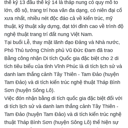
thế kỷ 13 đầu thế kỷ 14 là tháp nung có quy mô to
lớn, đồ sộ, trang trí hoa văn đa dạng, có niên đại cổ
xưa nhất, nhiều nét độc đáo cả về kiến trúc, mỹ
thuật, kỹ thuật xây dựng, đạt tới đỉnh cao về trình độ
nghệ thuật trang trí đất nung Việt Nam.
Tại buổi Lễ, thay mặt lãnh đạo Đảng và Nhà nước,
Phó Thủ tướng Chính phủ Vũ Đức Đam đã trao
Bằng công nhận Di tích Quốc gia đặc biệt cho 2 di
tích tiêu biểu của tỉnh Vĩnh Phúc là di tích lịch sử và
danh lam thắng cảnh Tây Thiên - Tam Đảo (huyện
Tam Đảo) và di tích kiến trúc nghệ thuật Tháp Bình
Sơn (huyện Sông Lô).
Việc đón nhận bằng di tích quốc gia đặc biệt đối với
di tích lịch sử và danh lam thắng cảnh Tây Thiên -
Tam Đảo (huyện Tam Đảo) và di tích kiến trúc nghệ
thuật Tháp Bình Sơn (huyện Sông Lô) thể hiện sự