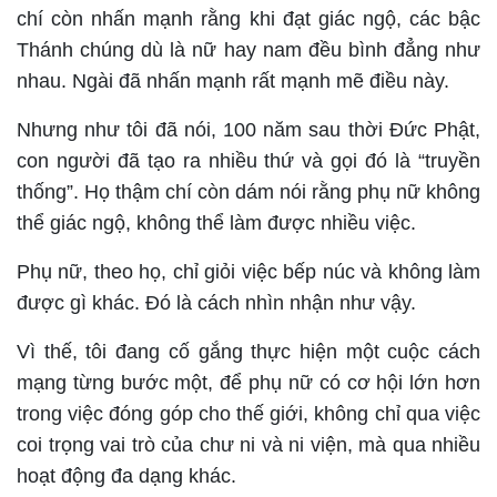
chí còn nhấn mạnh rằng khi đạt giác ngộ, các bậc
Thánh chúng dù là nữ hay nam đều bình đẳng như
nhau. Ngài đã nhấn mạnh rất mạnh mẽ điều này.
Nhưng như tôi đã nói, 100 năm sau thời Đức Phật,
con người đã tạo ra nhiều thứ và gọi đó là “truyền
thống”. Họ thậm chí còn dám nói rằng phụ nữ không
thể giác ngộ, không thể làm được nhiều việc.
Phụ nữ, theo họ, chỉ giỏi việc bếp núc và không làm
được gì khác. Đó là cách nhìn nhận như vậy.
Vì thế, tôi đang cố gắng thực hiện một cuộc cách
mạng từng bước một, để phụ nữ có cơ hội lớn hơn
trong việc đóng góp cho thế giới, không chỉ qua việc
coi trọng vai trò của chư ni và ni viện, mà qua nhiều
hoạt động đa dạng khác.