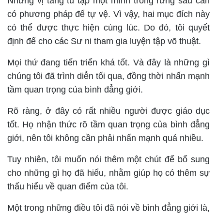
Những vị tăng tu tập một mình trong rừng sâu cần
có phương pháp để tự vệ. Vì vậy, hai mục đích này
có thể được thực hiện cùng lúc. Do đó, tôi quyết
định để cho các Sư ni tham gia luyện tập võ thuật.
Mọi thứ đang tiến triển khá tốt. Và đây là những gì
chúng tôi đã trình diễn tối qua, đồng thời nhấn mạnh
tầm quan trọng của bình đẳng giới.
Rõ ràng, ở đây có rất nhiều người được giáo dục
tốt. Họ nhận thức rõ tầm quan trọng của bình đẳng
giới, nên tôi không cần phải nhấn mạnh quá nhiều.
Tuy nhiên, tôi muốn nói thêm một chút để bổ sung
cho những gì họ đã hiểu, nhằm giúp họ có thêm sự
thấu hiểu về quan điểm của tôi.
Một trong những điều tôi đã nói về bình đẳng giới là,