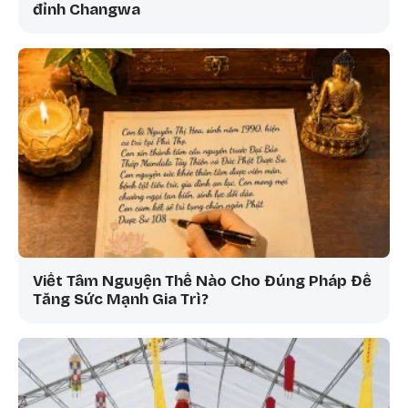
đỉnh Changwa
Viết Tâm Nguyện Thế Nào Cho Đúng Pháp Để
Tăng Sức Mạnh Gia Trì?