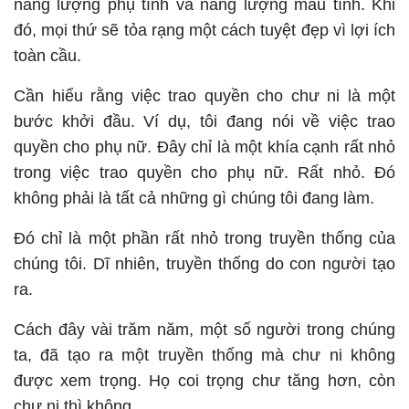
năng lượng phụ tính và năng lượng mẫu tính. Khi
đó, mọi thứ sẽ tỏa rạng một cách tuyệt đẹp vì lợi ích
toàn cầu.
Cần hiểu rằng việc trao quyền cho chư ni là một
bước khởi đầu. Ví dụ, tôi đang nói về việc trao
quyền cho phụ nữ. Đây chỉ là một khía cạnh rất nhỏ
trong việc trao quyền cho phụ nữ. Rất nhỏ. Đó
không phải là tất cả những gì chúng tôi đang làm.
Đó chỉ là một phần rất nhỏ trong truyền thống của
chúng tôi. Dĩ nhiên, truyền thống do con người tạo
ra.
Cách đây vài trăm năm, một số người trong chúng
ta, đã tạo ra một truyền thống mà chư ni không
được xem trọng. Họ coi trọng chư tăng hơn, còn
chư ni thì không.