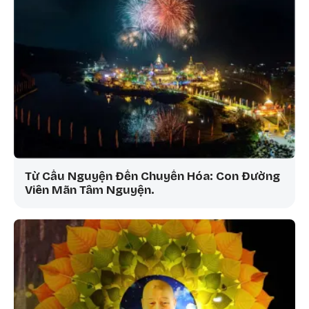
Từ Cầu Nguyện Đến Chuyển Hóa: Con Đường
Viên Mãn Tâm Nguyện.