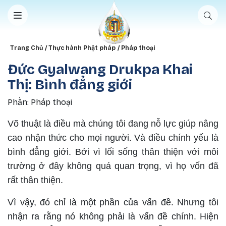
Nhảy đến nội dung
Breadcrumb
Trang Chủ
Thực hành Phật pháp
Pháp thoại
Đức Gyalwang Drukpa Khai
Thị: Bình đẳng giới
Phần: Pháp thoại
Võ thuật là điều mà chúng tôi đang nỗ lực giúp nâng
cao nhận thức cho mọi người. Và điều chính yếu là
bình đẳng giới. Bởi vì lối sống thân thiện với môi
trường ở đây không quá quan trọng, vì họ vốn đã
rất thân thiện.
Vì vậy, đó chỉ là một phần của vấn đề. Nhưng tôi
nhận ra rằng nó không phải là vấn đề chính. Hiện