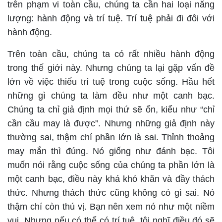
trên phạm vi toàn cầu, chúng ta cần hai loại năng
lượng: hành động và trí tuệ. Trí tuệ phải đi đôi với
hành động.
Trên toàn cầu, chúng ta có rất nhiều hành động
trong thế giới này. Nhưng chúng ta lại gặp vấn đề
lớn về việc thiếu trí tuệ trong cuộc sống. Hầu hết
những gì chúng ta làm đều như một canh bạc.
Chúng ta chỉ giả định mọi thứ sẽ ổn, kiểu như “chỉ
cần cầu may là được”. Nhưng những giả định này
thường sai, thậm chí phần lớn là sai. Thỉnh thoảng
may mắn thì đúng. Nó giống như đánh bạc. Tôi
muốn nói rằng cuộc sống của chúng ta phần lớn là
một canh bạc, điều này khá khó khăn và đầy thách
thức. Nhưng thách thức cũng không có gì sai. Nó
thậm chí còn thú vị. Bạn nên xem nó như một niềm
vui. Nhưng nếu có thể có trí tuệ, tôi nghĩ điều đó sẽ