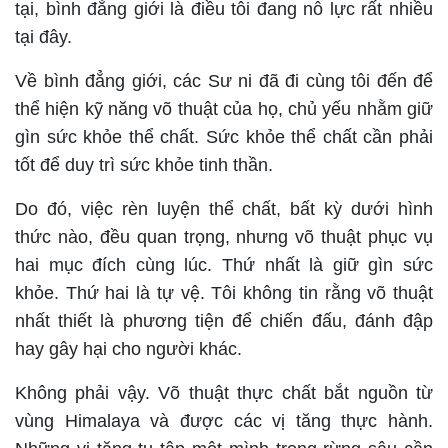
tại, bình đẳng giới là điều tôi đang nỗ lực rất nhiều
tại đây.
Về bình đẳng giới, các Sư ni đã đi cùng tôi đến để
thể hiện kỹ năng võ thuật của họ, chủ yếu nhằm giữ
gìn sức khỏe thể chất. Sức khỏe thể chất cần phải
tốt để duy trì sức khỏe tinh thần.
Do đó, việc rèn luyện thể chất, bất kỳ dưới hình
thức nào, đều quan trọng, nhưng võ thuật phục vụ
hai mục đích cùng lúc. Thứ nhất là giữ gìn sức
khỏe. Thứ hai là tự vệ. Tôi không tin rằng võ thuật
nhất thiết là phương tiện để chiến đấu, đánh đập
hay gây hại cho người khác.
Không phải vậy. Võ thuật thực chất bắt nguồn từ
vùng Himalaya và được các vị tăng thực hành.