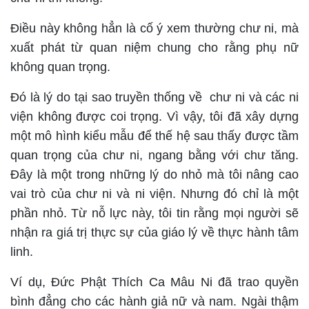
Điều này không hẳn là cố ý xem thường chư ni, mà
xuất phát từ quan niệm chung cho rằng phụ nữ
không quan trọng.
Đó là lý do tại sao truyền thống về chư ni và các ni
viện không được coi trọng. Vì vậy, tôi đã xây dựng
một mô hình kiểu mẫu để thế hệ sau thấy được tầm
quan trọng của chư ni, ngang bằng với chư tăng.
Đây là một trong những lý do nhỏ mà tôi nâng cao
vai trò của chư ni và ni viện. Nhưng đó chỉ là một
phần nhỏ. Từ nỗ lực này, tôi tin rằng mọi người sẽ
nhận ra giá trị thực sự của giáo lý về thực hành tâm
linh.
Ví dụ, Đức Phật Thích Ca Mâu Ni đã trao quyền
bình đẳng cho các hành giả nữ và nam. Ngài thậm