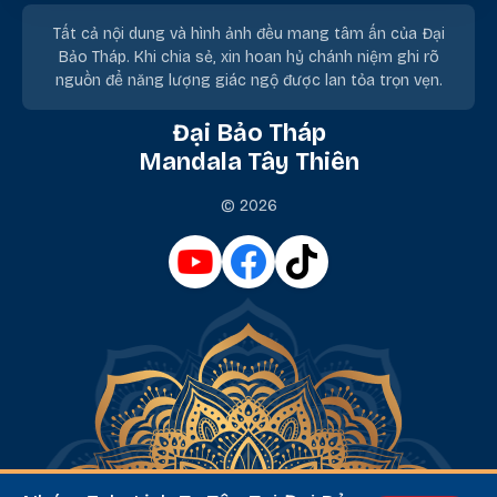
Tất cả nội dung và hình ảnh đều mang tâm ấn của Đại
Bảo Tháp. Khi chia sẻ, xin hoan hỷ chánh niệm ghi rõ
nguồn để năng lượng giác ngộ được lan tỏa trọn vẹn.
Đại Bảo Tháp
Mandala Tây Thiên
© 2026