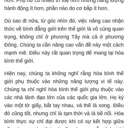
hơn. Phụ nữ có nhiều trí tuệ hơn nhưng năng lượng
hành động ít hơn, phần nào do cơ bắp ít hơn.
Dù sao đi nữa, từ góc nhìn đó, việc nâng cao nhận
thức về bình đẳng giới trên thế giới là vô cùng quan
trọng, không chỉ ở phương Tây mà cả ở phương
Đông. Chúng ta cần nâng cao vấn đề này một cách
mạnh mẽ. Điều này rất quan trọng để mang lại hòa
bình thế giới.
Hiện nay, chúng ta không nghĩ rằng hòa bình thế
giới phụ thuộc vào những năng lượng vi tế này.
Chúng ta chỉ nghĩ hòa bình thế giới phụ thuộc vào
các nhà lãnh đạo lớn của các quốc gia lớn. Họ ký
vào một tờ giấy, bắt tay nhau, và thế là xong. Điều
đó cũng tốt, nhưng chỉ là tạm thời và là bề nổi. Hòa
bình thực sự chỉ đạt được khi có sự kết hợp giữa