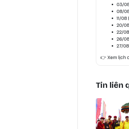
03/08
08/08
11/08
20/08
22/08
26/08
27/08
👉
Xem lịch c
Tin liên