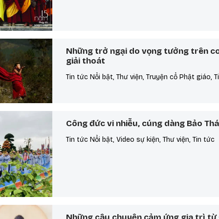
Những trở ngại do vọng tưởng trên c
giải thoát
Tin tức Nổi bật, Thư viện, Truyện cổ Phật giáo, T
Công đức vi nhiễu, cúng dàng Bảo Th
Tin tức Nổi bật, Video sự kiện, Thư viện, Tin tức
Những câu chuyện cảm ứng gia trì từ