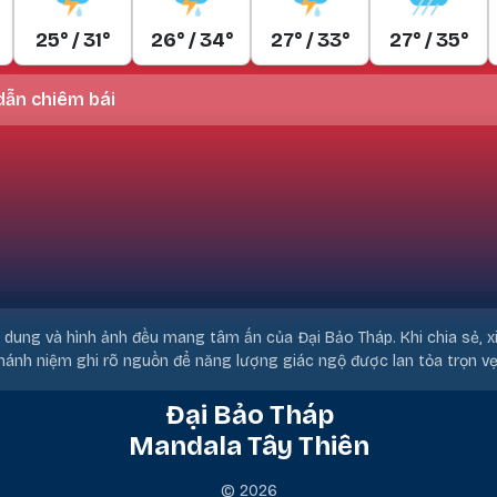
25° / 31°
26° / 34°
27° / 33°
27° / 35°
ẫn chiêm bái
i dung và hình ảnh đều mang tâm ấn của Đại Bảo Tháp. Khi chia sẻ, x
hánh niệm ghi rõ nguồn để năng lượng giác ngộ được lan tỏa trọn vẹ
Đại Bảo Tháp
Mandala Tây Thiên
© 2026