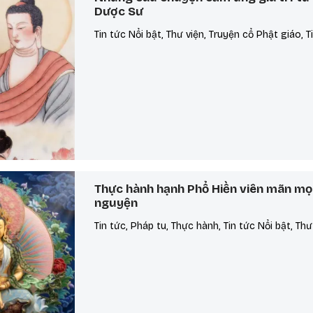
Dược Sư
Tin tức Nổi bật, Thư viện, Truyện cổ Phật giáo, T
Thực hành hạnh Phổ Hiền viên mãn mọ
nguyện
Tin tức, Pháp tu, Thực hành, Tin tức Nổi bật, Thư