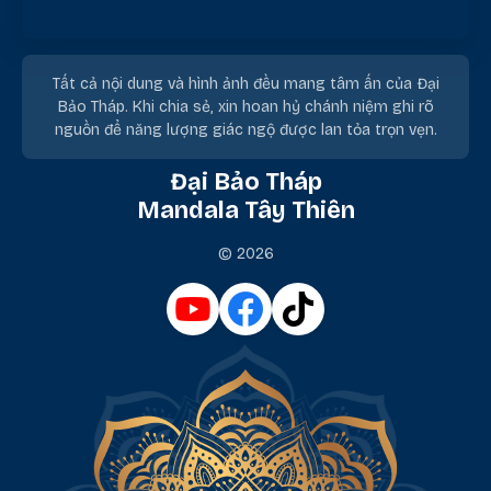
Tất cả nội dung và hình ảnh đều mang tâm ấn của Đại
Bảo Tháp. Khi chia sẻ, xin hoan hỷ chánh niệm ghi rõ
nguồn để năng lượng giác ngộ được lan tỏa trọn vẹn.
Đại Bảo Tháp
Mandala Tây Thiên
© 2026