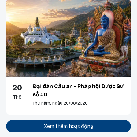
Đại đàn Cầu an - Pháp hội Dược Sư
20
số 50
Th8
Thứ năm, ngày 20/08/2026
Xem thêm hoạt động