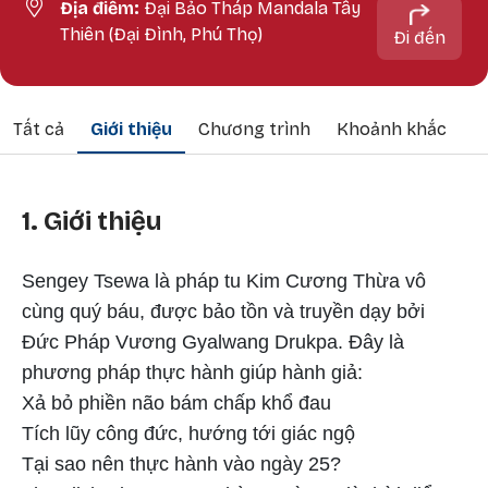
Địa điểm:
Đại Bảo Tháp Mandala Tây
Thiên (Đại Đình, Phú Thọ)
Đi đến
Tất cả
Giới thiệu
Chương trình
Khoảnh khắc
1. Giới thiệu
Sengey Tsewa là pháp tu Kim Cương Thừa vô
cùng quý báu, được bảo tồn và truyền dạy bởi
Đức Pháp Vương Gyalwang Drukpa. Đây là
phương pháp thực hành giúp hành giả:
Xả bỏ phiền não bám chấp khổ đau
Tích lũy công đức, hướng tới giác ngộ
Tại sao nên thực hành vào ngày 25?