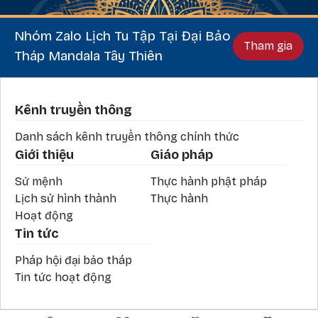
Nhóm Zalo Lịch Tu Tập Tại Đại Bảo
Tham gia
Tháp Mandala Tây Thiên
Phần chân
Kênh truyền thông
Danh sách kênh truyền thông chính thức
Giới thiệu
Giáo pháp
Sứ mệnh
Thực hành phật pháp
Lịch sử hình thành
Thực hành
Hoạt động
Tin tức
Pháp hội đại bảo tháp
Tin tức hoạt động