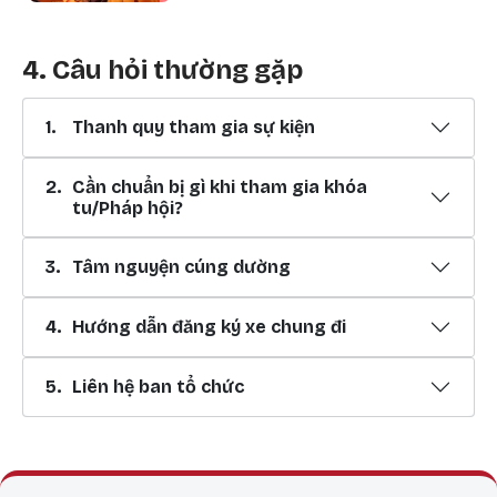
4. Câu hỏi thường gặp
1.
Thanh quy tham gia sự kiện
2.
Cần chuẩn bị gì khi tham gia khóa
tu/Pháp hội?
3.
Tâm nguyện cúng dường
4.
Hướng dẫn đăng ký xe chung đi
5.
Liên hệ ban tổ chức