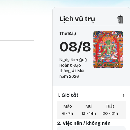
Lịch vũ trụ
Thứ Bảy
08/8
Ngày Kim Quỹ
Hoàng Đạo
tháng Ất Mùi
năm 2026
›
1. Giờ tốt
Mão
Mùi
Tuất
6 - 7h
13 - 14h
20 - 21h
3 
2. Việc nên / không nên