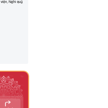
 viện, Nghi quỹ