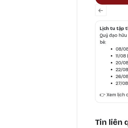
Lịch tu tập
Quý đạo hữu h
bè:
08/08
11/08
20/08
22/08
26/08
27/08
👉
Xem lịch c
Tin liên