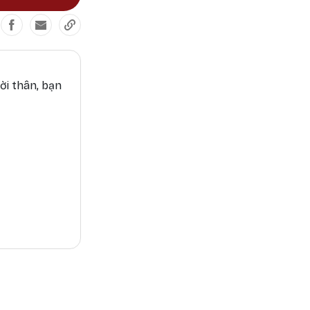
ời thân, bạn