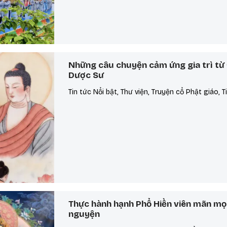
Những câu chuyện cảm ứng gia trì từ
Dược Sư
Tin tức Nổi bật, Thư viện, Truyện cổ Phật giáo, T
Thực hành hạnh Phổ Hiền viên mãn mọ
nguyện