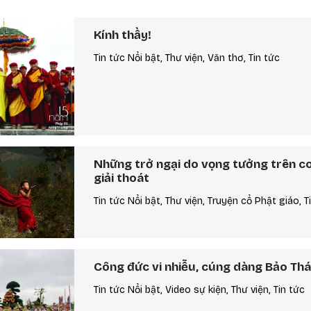
Kính thầy!
Tin tức Nổi bật, Thư viện, Văn thơ, Tin tức
Những trở ngại do vọng tưởng trên c
giải thoát
Tin tức Nổi bật, Thư viện, Truyện cổ Phật giáo, T
Công đức vi nhiễu, cúng dàng Bảo Th
Tin tức Nổi bật, Video sự kiện, Thư viện, Tin tức