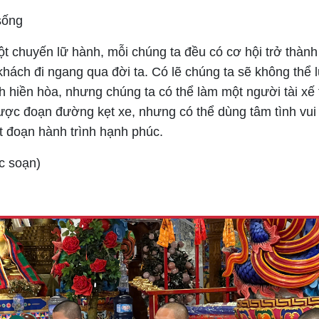
sống
t chuyến lữ hành, mỗi chúng ta đều có cơ hội trở thành
khách đi ngang qua đời ta. Có lẽ chúng ta sẽ không thể 
 hiền hòa, nhưng chúng ta có thể làm một người tài xế 
ược đoạn đường kẹt xe, nhưng có thể dùng tâm tình vui
 đoạn hành trình hạnh phúc.
c soạn)