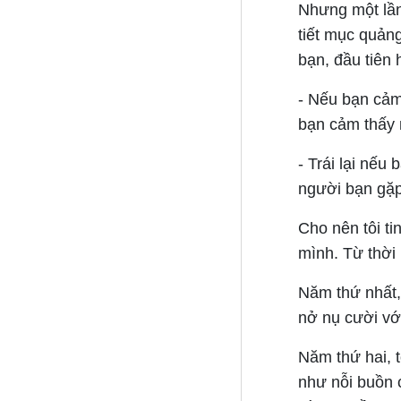
Nhưng một lần
tiết mục quảng
bạn, đầu tiên 
- Nếu bạn cảm
bạn cảm thấy 
- Trái lại nế
người bạn gặp
Cho nên tôi ti
mình. Từ thời 
Năm thứ nhất, 
nở nụ cười với
Năm thứ hai, 
như nỗi buồn 