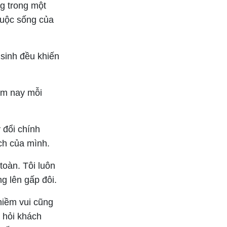
g trong một
 cuộc sống của
 sinh đều khiến
ôm nay mỗi
y đổi chính
ách của mình.
toàn. Tôi luôn
g lên gấp đôi.
niềm vui cũng
 hỏi khách