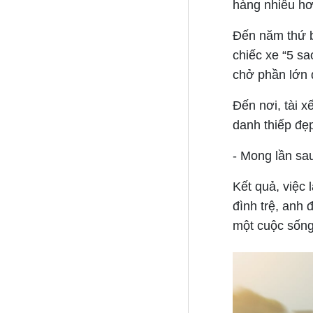
hàng nhiều hơ
Đến năm thứ b
chiếc xe “5 sa
chở phần lớn 
Đến nơi, tài 
danh thiếp đẹp
- Mong lần sau
Kết quả, việc 
đình trệ, anh 
một cuộc sống