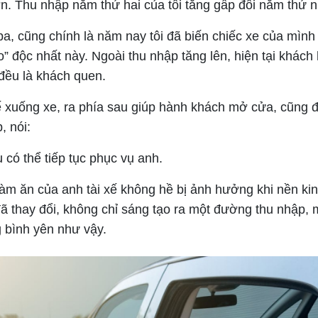
n. Thu nhập năm thứ hai của tôi tăng gấp đôi năm thứ n
a, cũng chính là năm nay tôi đã biến chiếc xe của mình
o” độc nhất này. Ngoài thu nhập tăng lên, hiện tại khách
đều là khách quen.
xế xuống xe, ra phía sau giúp hành khách mở cửa, cũng
, nói:
 có thể tiếp tục phục vụ anh.
làm ăn của anh tài xế không hề bị ảnh hưởng khi nền kin
đã thay đổi, không chỉ sáng tạo ra một đường thu nhập,
 bình yên như vậy.