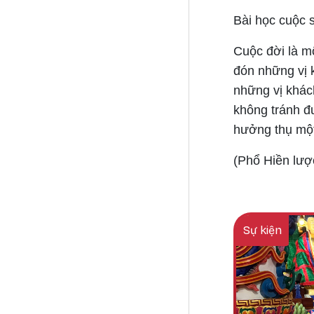
Bài học cuộc 
Cuộc đời là mộ
đón những vị 
những vị khách
không tránh đ
hưởng thụ một
(Phổ Hiền lượ
Sự kiện