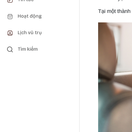
Tại một thành 
Hoạt động
Lịch vũ trụ
Tìm kiếm