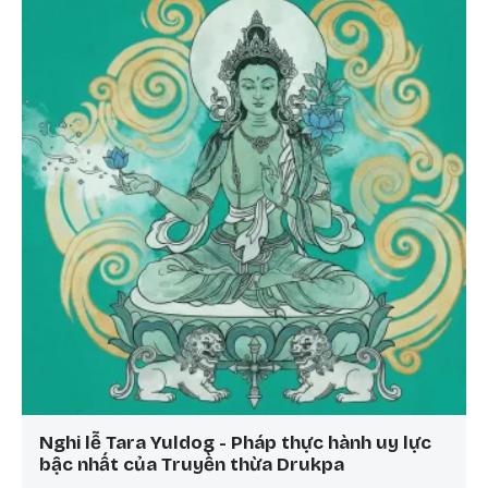
Nghi lễ Tara Yuldog - Pháp thực hành uy lực
bậc nhất của Truyền thừa Drukpa