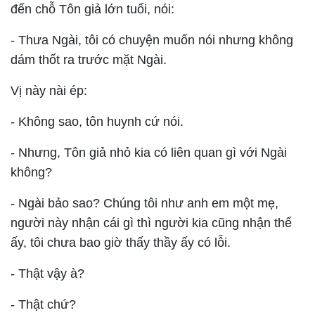
đến chỗ Tôn giả lớn tuổi, nói:
- Thưa Ngài, tôi có chuyện muốn nói nhưng không
dám thốt ra trước mặt Ngài.
Vị này nài ép:
- Không sao, tôn huynh cứ nói.
- Nhưng, Tôn giả nhỏ kia có liên quan gì với Ngài
không?
- Ngài bảo sao? Chúng tôi như anh em một mẹ,
người này nhận cái gì thì người kia cũng nhận thế
ấy, tôi chưa bao giờ thấy thầy ấy có lỗi.
- Thật vậy à?
- Thật chứ?