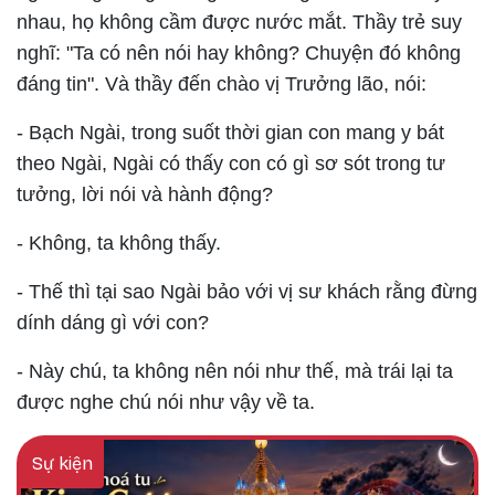
nhau, họ không cầm được nước mắt. Thầy trẻ suy
nghĩ: "Ta có nên nói hay không? Chuyện đó không
đáng tin". Và thầy đến chào vị Trưởng lão, nói:
- Bạch Ngài, trong suốt thời gian con mang y bát
theo Ngài, Ngài có thấy con có gì sơ sót trong tư
tưởng, lời nói và hành động?
- Không, ta không thấy.
- Thế thì tại sao Ngài bảo với vị sư khách rằng đừng
dính dáng gì với con?
- Này chú, ta không nên nói như thế, mà trái lại ta
được nghe chú nói như vậy về ta.
Sự kiện