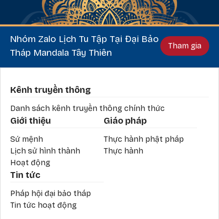
Nhóm Zalo Lịch Tu Tập Tại Đại Bảo
Tham gia
Tháp Mandala Tây Thiên
Phần chân
Kênh truyền thông
Danh sách kênh truyền thông chính thức
Giới thiệu
Giáo pháp
Sứ mệnh
Thực hành phật pháp
Lịch sử hình thành
Thực hành
Hoạt động
Tin tức
Pháp hội đại bảo tháp
Tin tức hoạt động