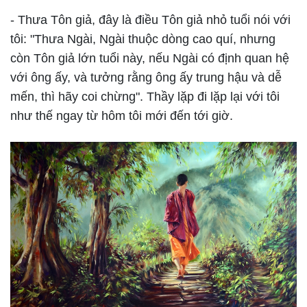
- Thưa Tôn giả, đây là điều Tôn giả nhỏ tuổi nói với
tôi: "Thưa Ngài, Ngài thuộc dòng cao quí, nhưng
còn Tôn giả lớn tuổi này, nếu Ngài có định quan hệ
với ông ấy, và tưởng rằng ông ấy trung hậu và dễ
mến, thì hãy coi chừng". Thầy lặp đi lặp lại với tôi
như thế ngay từ hôm tôi mới đến tới giờ.