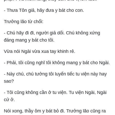
- Thưa Tôn giả, hãy đưa y bát cho con.
Trưởng lão từ chối:
- Chú hãy đi đi, người giả dối. Chú không xứng
đáng mang y bát cho tôi.
Vừa nói Ngài vừa xua tay khinh rẻ.
- Phải, tôi cũng nghĩ tôi không mang y bát cho Ngài.
- Này chú, chú tưởng tôi luyến tiếc tu viện này hay
sao?
- Tôi cũng không cần ở tu viện. Tu viện Ngài, Ngài
cứ ở.
Nói xong, thầy ôm y bát bỏ đi. Trưởng lão cũng ra