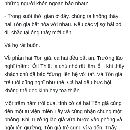
những người khôn ngoan bảo nhau:
- Trong suốt thời gian ở đây, chúng ta không thấy
hai Tôn giả bất hòa với nhau. Nếu các vị sợ hãi bỏ
đi, chắc tại ông thầy mới đến.
Và họ rất buồn.
Về phần hai Tôn giả, cả hai đều bất an. Trưởng lão
nghĩ thầm: "Ôi! Thiệt là chú nhỏ rất lầm lỗi", khi thấy
khách chú đã bảo "đừng liên hệ với ta". Và Tôn giả
trẻ tuổi cũng nghĩ như thế. Cả hai đều bực bội,
không thể đọc kinh hay tọa thiền.
Một trăm năm trôi qua, tình cờ cả hai Tôn giả cùng
đến một tu viện miền Tây và cùng nhận chung một
phòng. Khi Trưởng lão già vừa bước vào phòng và
ngồi lên giường, Tôn giả trẻ cũng vừa đến. Thấy