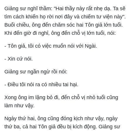
Giảng sư nghĩ thầm: "Hai thầy này rất nhẹ dạ. Ta sẽ
tìm cách khiến họ rời nơi đây và chiếm tư viện này".
Buổi chiều, ông đến chăm sóc hai Tôn giả lớn tuổi.
Khi đến giờ đi nghỉ, ông đến chỗ vị lớn tuổi, nói:
- Tôn giả, tôi có việc muốn nói với Ngài.
- Xin cứ nói.
Giảng sư ngần ngừ rồi nói:
- Ðiều tôi nói ra có nhiều tai hại.
Xong ông im lặng bỏ đi, đến chỗ vị nhỏ tuổi cũng
làm như vậy.
Ngày thứ hai, ông cũng đóng kịch như vậy, ngày
thứ ba, cả hai Tôn giả đều bị kích động. Giảng sư