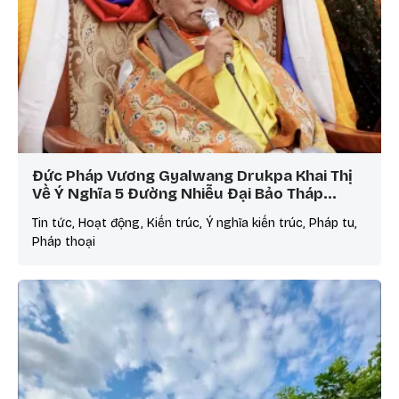
Đức Pháp Vương Gyalwang Drukpa Khai Thị
Về Ý Nghĩa 5 Đường Nhiễu Đại Bảo Tháp…
Tin tức, Hoạt động, Kiến trúc, Ý nghĩa kiến trúc, Pháp tu,
Pháp thoại