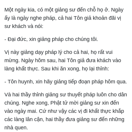
Một ngày kia, có một giảng sư đến chỗ họ ở. Ngày
ấy là ngày nghe pháp, cả hai Tôn giả khoản đãi vị
sư khách và nói:
- Ðại đức, xin giảng pháp cho chúng tôi.
Vị này giảng dạy pháp lý cho cả hai, họ rất vui
mừng. Ngày hôm sau, hai Tôn giả đưa khách vào
làng khất thực. Sau khi ăn xong, họ lại thỉnh:
- Tôn huynh, xin hãy giảng tiếp đoạn pháp hôm qua.
Và hai thầy thỉnh giảng sư thuyết pháp luôn cho dân
chúng. Nghe xong, Phật tử mời giảng sư xin đến
vào ngày mai. Cứ như vậy các vị đi khất thực khắp
các làng lân cận, hai thầy đưa giảng sư đến những
nhà quen.