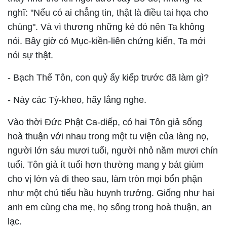
nghĩ: "Nếu có ai chẳng tin, thật là điều tai họa cho
chúng". Và vì thương những kẻ đó nên Ta không
nói. Bây giờ có Mục-kiền-liên chứng kiến, Ta mới
nói sự thật.
- Bạch Thế Tôn, con quỷ ấy kiếp trước đã làm gì?
- Này các Tỳ-kheo, hãy lắng nghe.
Vào thời Đức Phật Ca-diếp, có hai Tôn giả sống
hoà thuận với nhau trong một tu viện của làng nọ,
người lớn sáu mươi tuổi, người nhỏ năm mươi chín
tuổi. Tôn giả ít tuổi hơn thường mang y bát giùm
cho vị lớn và đi theo sau, làm tròn mọi bổn phận
như một chú tiểu hầu huynh trưởng. Giống như hai
anh em cùng cha mẹ, họ sống trong hoà thuận, an
lạc.