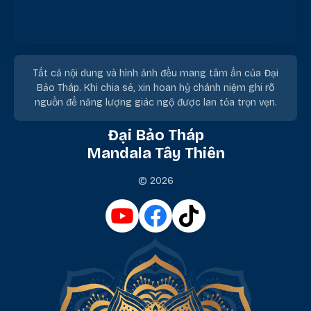
Tất cả nội dung và hình ảnh đều mang tâm ấn của Đại
Bảo Tháp. Khi chia sẻ, xin hoan hỷ chánh niệm ghi rõ
nguồn để năng lượng giác ngộ được lan tỏa trọn vẹn.
Đại Bảo Tháp
Mandala Tây Thiên
© 2026