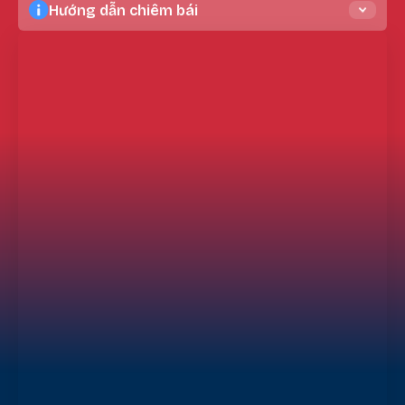
Hướng dẫn chiêm bái