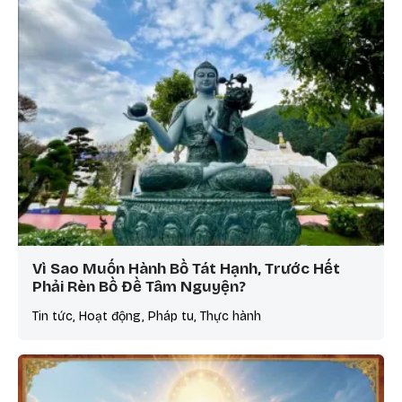
Vì Sao Muốn Hành Bồ Tát Hạnh, Trước Hết
Phải Rèn Bồ Đề Tâm Nguyện?
Tin tức, Hoạt động, Pháp tu, Thực hành