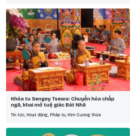
Khóa tu Sengey Tsewa: Chuyển hóa chấp
ngã, khai mở tuệ giác Bát Nhã
Tin tức, Hoạt động, Pháp tu, Kim Cương thừa