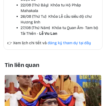
22/08 (Thứ Bảy) Khóa tu Hộ Pháp
Mahakala
26/08 (Thứ Tư) Khóa Lễ cầu siêu độ chư
Hương linh
27/08 (Thứ Năm) Khóa tu Quan Âm- Tam bộ
Tài Thiên -
Lễ Vu Lan
👉
Xem lịch chi tiết và
đăng ký tham dự tại đây
Tin liên quan