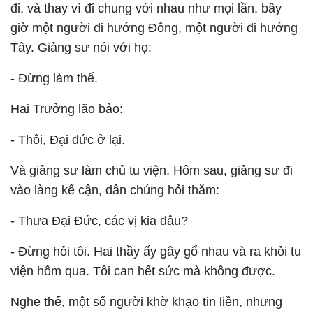
đi, và thay vì đi chung với nhau như mọi lần, bây
giờ một người đi hướng Ðông, một người đi hướng
Tây. Giảng sư nói với họ:
- Ðừng làm thế.
Hai Trưởng lão bảo:
- Thôi, Ðại đức ở lại.
Và giảng sư làm chủ tu viện. Hôm sau, giảng sư đi
vào làng kế cận, dân chúng hỏi thăm:
- Thưa Ðại Ðức, các vị kia đâu?
- Ðừng hỏi tôi. Hai thầy ấy gây gổ nhau và ra khỏi tu
viện hôm qua. Tôi can hết sức mà không được.
Nghe thế, một số người khờ khạo tin liền, nhưng