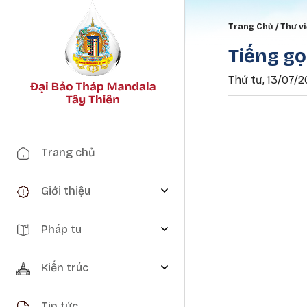
Breadc
Trang Chủ
Thư v
Tiếng gọ
Thứ tư, 13/07/20
Main navigation
Trang chủ
Giới thiệu
Pháp tu
Kiến trúc
Tin tức