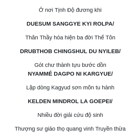
Ở nơi Tịnh Độ đương khi
DUESUM SANGGYE KYI ROLPA/
Thân Thầy hóa hiện ba đời Thế Tôn
DRUBTHOB CHINGSHUL DU NYILEB/
Gót chư thành tựu bước dồn
NYAMMÉ DAGPO NI KARGYUE/
Lập dòng Kagyud sơn môn tu hành
KELDEN MINDROL LA GOEPEI/
Nhiều đời giải cứu độ sinh
Thượng sư giáo thọ quang vinh Truyền thừa