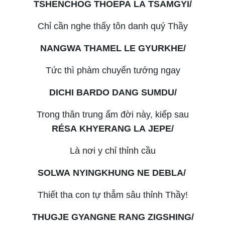
TSHENCHOG THOEPA LA TSAMGYI/
Chỉ cần nghe thấy tôn danh quý Thầy
NANGWA THAMEL LE GYURKHE/
Tức thì phàm chuyển tướng ngay
DICHI BARDO DANG SUMDU/
Trong thân trung ấm đời này, kiếp sau
RÉSA KHYERANG LA JEPE/
Là nơi y chỉ thỉnh cầu
SOLWA NYINGKHUNG NE DEBLA/
Thiết tha con tự thẳm sâu thỉnh Thầy!
THUGJE GYANGNE RANG ZIGSHING/