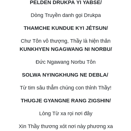
PELDEN DRUKPA YI YABSE/
Dòng Truyền danh gọi Drukpa
THAMCHE KUNDUE KYI JÉTSUN/
Chư Tôn vô thượng, Thầy là hiện thân
KUNKHYEN NGAGWANG NI NORBU/
Đức Ngawang Norbu Tôn
SOLWA NYINGKHUNG NE DEBLA/
Từ tim sâu thẳm chúng con thỉnh Thầy!
THUGJE GYANGNE RANG ZIGSHIN/
Lòng Từ xa rọi nơi đây
Xin Thầy thương xót nơi này phương xa