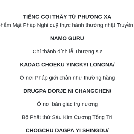
TIẾNG GỌI THẦY TỪ PHƯƠNG XA
phẩm Mật Pháp Nghi quỹ thực hành thường nhật Truyền
NAMO GURU
Chí thành đỉnh lễ Thượng sư
KADAG CHOEKU YINGKYI LONGNA/
Ở nơi Pháp giới chân như thường hằng
DRUGPA DORJE NI CHANGCHEN/
Ở nơi bản giác trụ nương
Bộ Phật thứ Sáu Kim Cương Tổng Trì
CHOGCHU DAGPA YI SHINGDU/