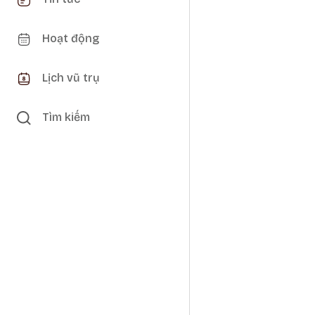
Hoạt động
Lịch vũ trụ
Tìm kiếm