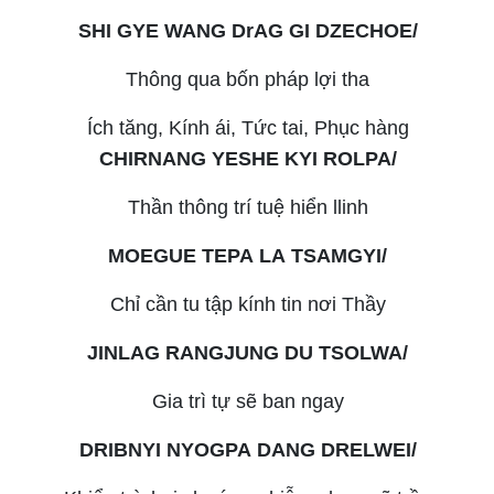
SHI GYE WANG DrAG GI DZECHOE/
Thông qua bốn pháp lợi tha
Ích tăng, Kính ái, Tức tai, Phục hàng
CHIRNANG YESHE KYI ROLPA/
Thần thông trí tuệ hiển llinh
MOEGUE TEPA LA TSAMGYI/
Chỉ cần tu tập kính tin nơi Thầy
JINLAG RANGJUNG DU TSOLWA/
Gia trì tự sẽ ban ngay
DRIBNYI NYOGPA DANG DRELWEI/