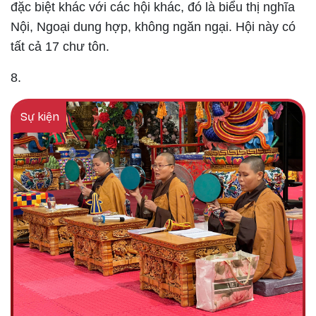
đặc biệt khác với các hội khác, đó là biểu thị nghĩa
Nội, Ngoại dung hợp, không ngăn ngại. Hội này có
tất cả 17 chư tôn.
8.
Sự kiện