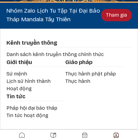
Nhóm Zalo Lịch Tu Tập Tại Đại Bảo
Tham gia
Tháp Mandala Tây Thiên
Phần chân
Kênh truyền thông
Danh sách kênh truyền thông chính thức
Giới thiệu
Giáo pháp
Sứ mệnh
Thực hành phật pháp
Lịch sử hình thành
Thực hành
Hoạt động
Tin tức
Pháp hội đại bảo tháp
Tin tức hoạt động
Main navigation