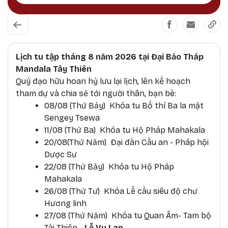
Lịch tu tập tháng 8 năm 2026 tại Đại Bảo Tháp
Mandala Tây Thiên
Quý đạo hữu hoan hỷ lưu lại lịch, lên kế hoạch
tham dự và chia sẻ tới người thân, bạn bè:
08/08 (Thứ Bảy) Khóa tu Bố thí Ba la mật
Sengey Tsewa
11/08 (Thứ Ba) Khóa tu Hộ Pháp Mahakala
20/08(Thứ Năm) Đại đàn Cầu an - Pháp hội
Dược Sư
22/08 (Thứ Bảy) Khóa tu Hộ Pháp
Mahakala
26/08 (Thứ Tư) Khóa Lễ cầu siêu độ chư
Hương linh
27/08 (Thứ Năm) Khóa tu Quan Âm- Tam bộ
Tài Thiên -
Lễ Vu Lan