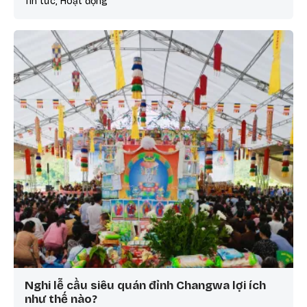
Tin tức, Hoạt động
Nghi lễ cầu siêu quán đỉnh Changwa lợi ích
như thế nào?