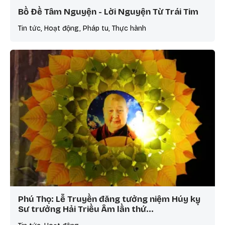
Bồ Đề Tâm Nguyện - Lời Nguyện Từ Trái Tim
Tin tức, Hoạt động, Pháp tu, Thực hành
Phú Thọ: Lễ Truyền đăng tưởng niệm Húy kỵ
Sư trưởng Hải Triều Âm lần thứ…