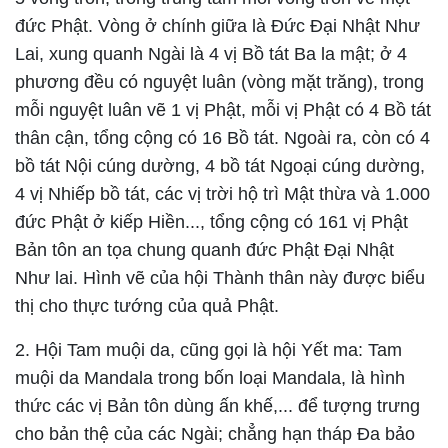
đức Phật. Vòng ở chính giữa là Đức Đại Nhật Như
Lai, xung quanh Ngài là 4 vị Bồ tát Ba la mật; ở 4
phương đều có nguyệt luân (vòng mặt trăng), trong
mỗi nguyệt luân vẽ 1 vị Phật, mỗi vị Phật có 4 Bồ tát
thân cận, tổng cộng có 16 Bồ tát. Ngoài ra, còn có 4
bồ tát Nội cúng dường, 4 bồ tát Ngoại cúng dường,
4 vị Nhiếp bồ tát, các vị trời hộ trì Mật thừa và 1.000
đức Phật ở kiếp Hiền..., tổng cộng có 161 vị Phật
Bản tôn an tọa chung quanh đức Phật Đại Nhật
Như lai. Hình vẽ của hội Thành thân này được biểu
thị cho thực tướng của quả Phật.
2.
Hội Tam muội da
, cũng gọi là hội Yết ma: Tam
muội da Mandala trong bốn loại Mandala, là hình
thức các vị Bản tôn dùng ấn khế,... để tượng trưng
cho bản thệ của các Ngài; chẳng hạn tháp Đa bảo