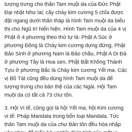
tượng trưng cho thân Tam muội da của Đức Phật
Đại nhật Như lai; cây chày kim cương 5 chĩa được
đặt ngang dưới thân tháp là hình Tam muội da biểu
thị cho Ngũ trí hiển hiện. Hình Tam muội da của 4 vị
Phật ở 4 phương theo thứ tự là: Phật A Súc ở
phương Đông là Chày kim cương dựng đứng, Phật
Bảo Sinh ở phương Nam là Bảo châu, Phật A Di Đà
ở phương Tây là Hoa sen, Phật Bất Không Thành
Tựu ở phương Bắc là Chày kim cương Yết ma. Các
vị Bồ Tát cũng đều dùng hình Tam muội da để
tượng trưng cho bản thệ của các Ngài. Hội Tam
muội da có tất cả 73 chư tôn.
3.
Hội Vi tế
, cũng gọi là hội Yết ma, hội Kim cương
vi tế: Pháp Mandala trong bốn loại Mandala. Tức
thân Tam muội da của chư Bản tôn đều hòa nhập