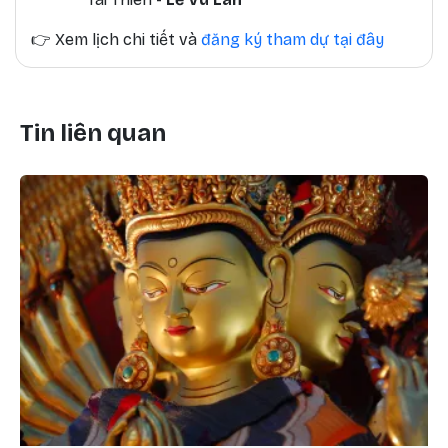
👉
Xem lịch chi tiết và
đăng ký tham dự tại đây
Tin liên quan