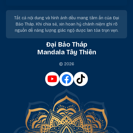
Tất cả nội dung và hình ảnh đều mang tâm ấn của Đại
Bảo Tháp. Khi chia sẻ, xin hoan hỷ chánh niệm ghi rõ
nguồn để năng lượng giác ngộ được lan tỏa trọn vẹn.
Đại Bảo Tháp
Mandala Tây Thiên
© 2026