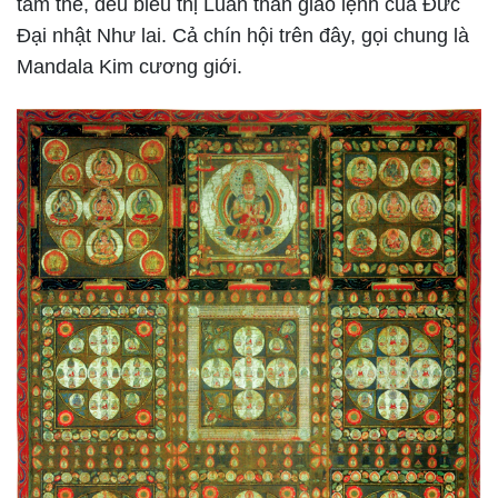
tam thế, đều biểu thị Luân thân giáo lệnh của Đức
Đại nhật Như lai. Cả chín hội trên đây, gọi chung là
Mandala Kim cương giới.