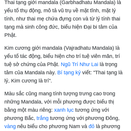
Thai tạng giới mandala
(
Garbhadhatu Mandala
) là
yếu tố thụ động, mô tả vũ trụ về mặt tĩnh, mặt lý
tính, như thai mẹ chứa đựng con và từ lý tính thai
tạng mà sinh công đức, biểu hiện Đại bi tâm của
Phật.
Kim cương giới mandala
(
Vajradhatu Mandala
) là
yếu tố tác động, biểu hiện cho trí tuệ viên mãn, trí
tuệ sở chứng của Phật.
Ngũ Trí Như Lai
là trọng
tâm của Mandala này.
Bí tạng ký
viết: "Thai tạng là
lý, Kim cương là trí".
Màu sắc cũng mang tính tượng trưng cao trong
những Mandala, với mỗi phương được biểu thị
bằng một màu riêng:
xanh lục
tương ứng với
phương Bắc,
trắng
tương ứng với phương Đông,
vàng
nêu biểu cho phương Nam và
đỏ
là phương