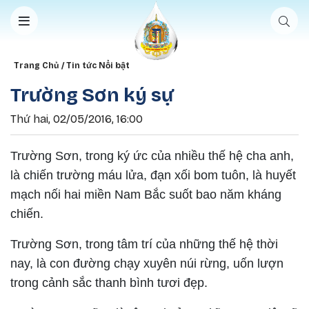
Nhảy đến nội dung
Breadcrumb
Trang Chủ
Tin tức Nổi bật
Trường Sơn ký sự
Thứ hai, 02/05/2016, 16:00
Trường Sơn, trong ký ức của nhiều thế hệ cha anh,
là chiến trường máu lửa, đạn xối bom tuôn, là huyết
mạch nối hai miền Nam Bắc suốt bao năm kháng
chiến.
Trường Sơn, trong tâm trí của những thế hệ thời
nay, là con đường chạy xuyên núi rừng, uốn lượn
trong cảnh sắc thanh bình tươi đẹp.