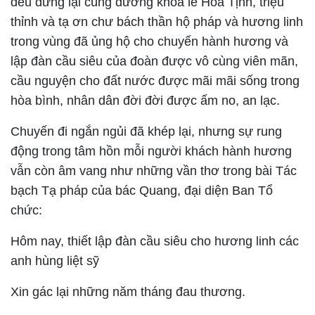
đều dừng lại cúng dường khóa lễ Hỏa Tịnh, triệu
thỉnh và tạ ơn chư bách thần hộ pháp và hương linh
trong vùng đã ủng hộ cho chuyến hành hương và
lập đàn cầu siêu của đoàn được vô cùng viên mãn,
cầu nguyện cho đất nước được mãi mãi sống trong
hòa bình, nhân dân đời đời được ấm no, an lạc.
Chuyến đi ngắn ngủi đã khép lại, nhưng sự rung
động trong tâm hồn mỗi người khách hành hương
vẫn còn âm vang như những vần thơ trong bài Tác
bạch Tạ pháp của bác Quang, đại diện Ban Tổ
chức:
Hôm nay, thiết lập đàn cầu siêu cho hương linh các
anh hùng liệt sỹ
Xin gác lại những năm tháng đau thương.