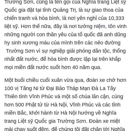
Trường Sơn, cũng là tên gọi của Nghĩa trang Liệt sỹ
Quốc gia đặt tại tỉnh Quảng Trị, là sự giao thoa của
chiến tranh và hòa bình, là nơi yên nghỉ của 10,333
liệt sỹ. Hơn thế nữa, đây là nơi tưởng niệm, tôn vinh
những người con thân yêu của tổ quốc đã anh dũng
hy sinh xương máu của mình trên các nẻo đường
Trường Sơn vì sự nghiệp giải phóng dân tộc, thống
nhất đất nước, để hòa bình được lập lại trên khắp
mọi miền đất nước suốt hơn 40 năm qua.
Một buổi chiều cuối xuân vừa qua, đoàn xe chở hơn
100 vị Tăng Ni từ Đại Bảo Tháp Mạn Đà La Tây
Thiên tỉnh Vĩnh Phúc và một số chùa lân cận, cùng
hơn 500 Phật tử từ Hà Nội, Vĩnh Phúc và các tỉnh
miền Bắc, khởi hành từ Hà Nội hướng về Nghĩa
trang Liệt sỹ Quốc gia Trường Sơn. Đoàn xe miệt
mài chạy suốt đêm, để chúng tôi đặt chân tới Nghĩa