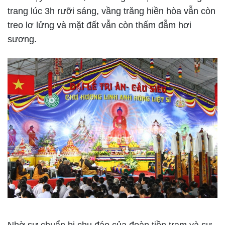
trang lúc 3h rưỡi sáng, vầng trăng hiền hòa vẫn còn
treo lơ lửng và mặt đất vẫn còn thấm đẫm hơi
sương.