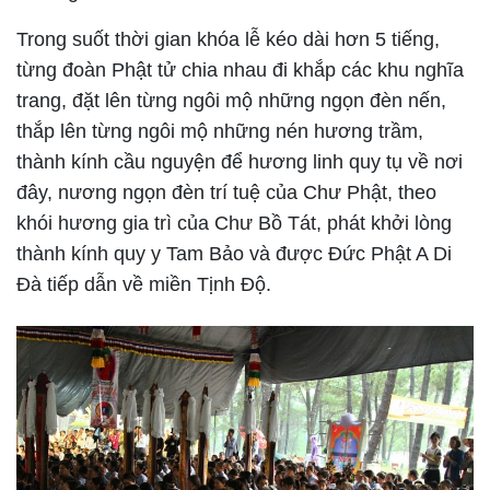
Trong suốt thời gian khóa lễ kéo dài hơn 5 tiếng,
từng đoàn Phật tử chia nhau đi khắp các khu nghĩa
trang, đặt lên từng ngôi mộ những ngọn đèn nến,
thắp lên từng ngôi mộ những nén hương trầm,
thành kính cầu nguyện để hương linh quy tụ về nơi
đây, nương ngọn đèn trí tuệ của Chư Phật, theo
khói hương gia trì của Chư Bồ Tát, phát khởi lòng
thành kính quy y Tam Bảo và được Đức Phật A Di
Đà tiếp dẫn về miền Tịnh Độ.