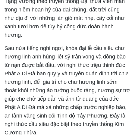
Tạng Vương theo truyền thống Đại thừa viên mãn
trong niềm hoan hỷ của đại chúng, đất trời cũng
như dịu đi với những làn gió mát nhẹ, cây cối như
xanh tươi hơn để tùy hỷ công đức đoàn hành
hương.
Sau nửa tiếng nghỉ ngơi, khóa đại lễ cầu siêu chư
hương linh anh hùng liệt sỹ trận vong và đồng bào
tử nạn được bắt đầu, với nghi thức triệu thỉnh đức
Phật A Di Đà ban quy y và truyền quán đỉnh tới chư
hương linh, để gia trì cho chư hương linh sớm
thoát khỏi những ảo tưởng buộc ràng, nương sự trợ
giúp che chở tiếp dẫn và ánh từ quang của đức
Phật A Di Đà mà xả những chấp trước nghiệp báo,
an lành vãng sinh cõi Tịnh độ Tây Phương. Đây là
nghi thức cầu siêu đặc biệt theo truyền thống Kim
Cương Thừa.