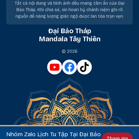
Tất cả nội dung và hình ảnh đều mang tâm ấn của Đại
Bảo Tháp. Khi chia sẻ, xin hoan hỷ chánh niệm ghi rõ
nguồn để năng lượng giác ngộ được lan tỏa trọn vẹn.
Đại Bảo Tháp
Mandala Tây Thiên
© 2026
Nhóm Zalo Lịch Tu Tập Tại Đại Bảo
Tham gia