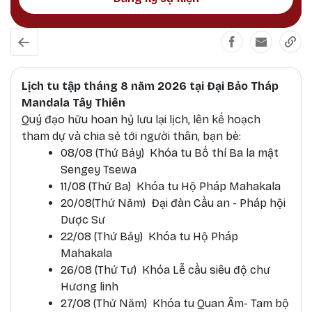
Lịch tu tập tháng 8 năm 2026 tại Đại Bảo Tháp
Mandala Tây Thiên
Quý đạo hữu hoan hỷ lưu lại lịch, lên kế hoạch
tham dự và chia sẻ tới người thân, bạn bè:
08/08 (Thứ Bảy) Khóa tu Bố thí Ba la mật
Sengey Tsewa
11/08 (Thứ Ba) Khóa tu Hộ Pháp Mahakala
20/08(Thứ Năm) Đại đàn Cầu an - Pháp hội
Dược Sư
22/08 (Thứ Bảy) Khóa tu Hộ Pháp
Mahakala
26/08 (Thứ Tư) Khóa Lễ cầu siêu độ chư
Hương linh
27/08 (Thứ Năm) Khóa tu Quan Âm- Tam bộ