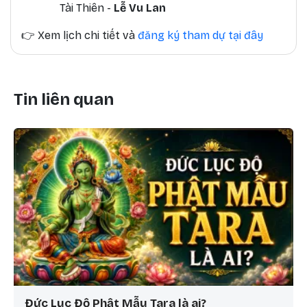
Tài Thiên -
Lễ Vu Lan
👉
Xem lịch chi tiết và
đăng ký tham dự tại đây
Tin liên quan
Đức Lục Độ Phật Mẫu Tara là ai?