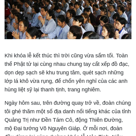
Khi khóa lễ kết thúc thì trời cũng vừa sẩm tối. Toàn
thể Phật tử lại cùng nhau chung tay cất xếp đồ đạc,
dọn dẹp sạch sẽ khu trung tâm, quét sạch những
lớp lá khô vừa rụng, để chốn yên nghỉ của các anh
hùng liệt sỹ lại thanh tịnh, trang nghiêm.
Ngày hôm sau, trên đường quay trở về, đoàn chúng
tôi ghé thăm một số địa danh nổi tiếng khác của tỉnh
Quảng Trị như Đền Tám Cô, động Thiên Đường,
mộ Đại tướng Võ Nguyên Giáp. Ở mỗi nơi, đoàn