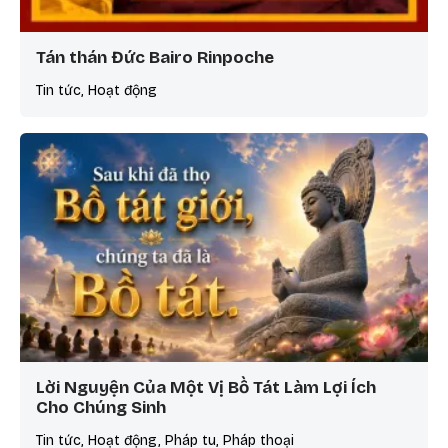
Tán thán Đức Bairo Rinpoche
Tin tức, Hoạt động
Lời Nguyện Của Một Vị Bồ Tát Làm Lợi Ích
Cho Chúng Sinh
Tin tức, Hoạt động, Pháp tu, Pháp thoại