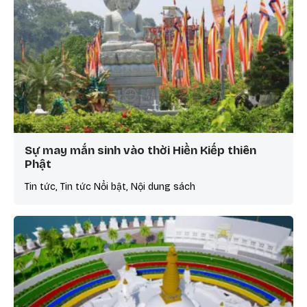
Sự may mắn sinh vào thời Hiền Kiếp thiên
Phật
Tin tức, Tin tức Nổi bật, Nội dung sách