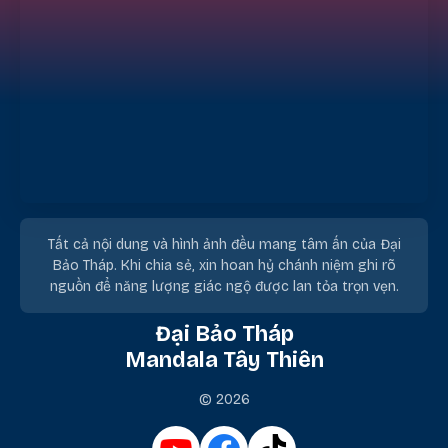
Tất cả nội dung và hình ảnh đều mang tâm ấn của Đại
Bảo Tháp. Khi chia sẻ, xin hoan hỷ chánh niệm ghi rõ
nguồn để năng lượng giác ngộ được lan tỏa trọn vẹn.
Đại Bảo Tháp
Mandala Tây Thiên
© 2026