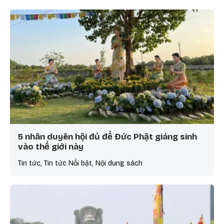
5 nhân duyên hội đủ để Đức Phật giáng sinh
vào thế giới này
Tin tức, Tin tức Nổi bật, Nội dung sách