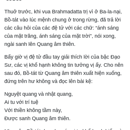
Thuở trước, khi vua Brahmadatta trị vì ở Ba-la-nại,
Bồ-tát vào lúc mệnh chung ở trong rừng, đã trả lời
các câu hỏi của các đệ tử với các chữ: “ánh sáng
của mặt trăng, ánh sáng của mặt trời”, nói xong,
ngài sanh lên Quang âm thiên.
Bấy giờ vị đệ tử đầu tay giải thích lời của bậc Ðạo
Sư, các vị khổ hạnh không tin tưởng vị ấy. Cho nên
sau đó, Bồ-tát từ Quang âm thiên xuất hiện xuống,
đứng trên hư không và đọc lên bài kệ:
Nguyệt quang và nhật quang,
Ai tu với trí tuệ
Với thiền không tầm này,
Ðược sanh Quang âm thiên.