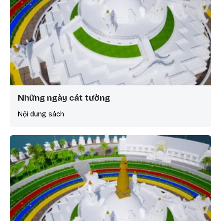
Những ngày cát tường
Nội dung sách