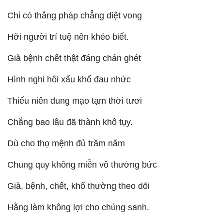
Chỉ có thắng pháp chẳng diệt vong
Hỡi người trí tuệ nên khéo biết.
Già bệnh chết thật đáng chán ghét
Hình nghi hôi xấu khổ đau nhức
Thiếu niên dung mạo tạm thời tươi
Chẳng bao lâu đã thành khô tụy.
Dù cho thọ mệnh đủ trăm năm
Chung quy không miễn vô thường bức
Già, bệnh, chết, khổ thường theo dõi
Hằng làm không lợi cho chúng sanh.