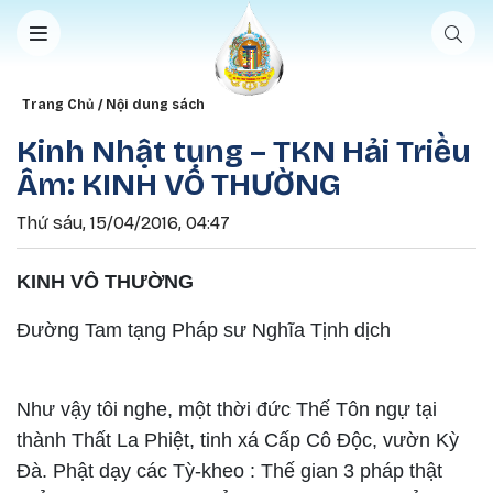
Nhảy đến nội dung
Breadcrumb
Trang Chủ
Nội dung sách
Kinh Nhật tụng – TKN Hải Triều
Âm: KINH VÔ THƯỜNG
Thứ sáu, 15/04/2016, 04:47
KINH VÔ THƯỜNG
Đường Tam tạng Pháp sư Nghĩa Tịnh dịch
Như vậy tôi nghe, một thời đức Thế Tôn ngự tại
thành Thất La Phiệt, tinh xá Cấp Cô Độc, vườn Kỳ
Đà. Phật dạy các Tỳ-kheo : Thế gian 3 pháp thật