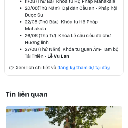
11/08 (Thứ Ba) Khóa tu Hộ Pháp Mahakala
20/08(Thứ Năm) Đại đàn Cầu an - Pháp hội
Dược Sư
22/08 (Thứ Bảy) Khóa tu Hộ Pháp
Mahakala
26/08 (Thứ Tư) Khóa Lễ cầu siêu độ chư
Hương linh
27/08 (Thứ Năm) Khóa tu Quan Âm- Tam bộ
Tài Thiên -
Lễ Vu Lan
👉
Xem lịch chi tiết và
đăng ký tham dự tại đây
Tin liên quan