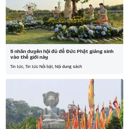
5 nhân duyên hội đủ để Đức Phật giáng sinh
vào thế giới này
Tin tức, Tin tức Nổi bật, Nội dung sách