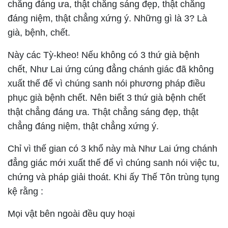
chẳng đáng ưa, thật chẳng sáng đẹp, thật chẳng
đáng niệm, thật chẳng xứng ý. Những gì là 3? Là
già, bệnh, chết.
Này các Tỳ-kheo! Nếu không có 3 thứ già bệnh
chết, Như Lai ứng cúng đẳng chánh giác đã không
xuất thế để vì chúng sanh nói phương pháp điều
phục già bệnh chết. Nên biết 3 thứ già bệnh chết
thật chẳng đáng ưa. Thật chẳng sáng đẹp, thật
chẳng đáng niệm, thật chẳng xứng ý.
Chỉ vì thế gian có 3 khổ này mà Như Lai ứng chánh
đẳng giác mới xuất thế để vì chúng sanh nói việc tu,
chứng và pháp giải thoát. Khi ấy Thế Tôn trùng tụng
kệ rằng :
Mọi vật bên ngoài đều quy hoại