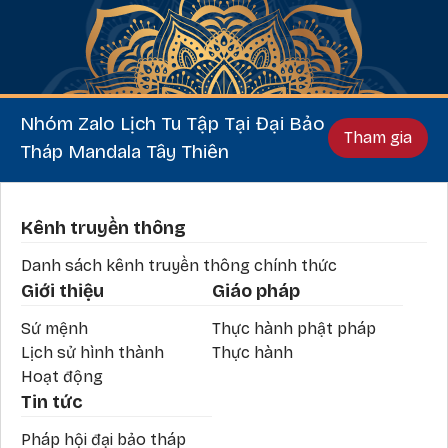
Nhóm Zalo Lịch Tu Tập Tại Đại Bảo
Tham gia
Tháp Mandala Tây Thiên
Phần chân
Kênh truyền thông
Danh sách kênh truyền thông chính thức
Giới thiệu
Giáo pháp
Sứ mệnh
Thực hành phật pháp
Lịch sử hình thành
Thực hành
Hoạt động
Tin tức
Pháp hội đại bảo tháp