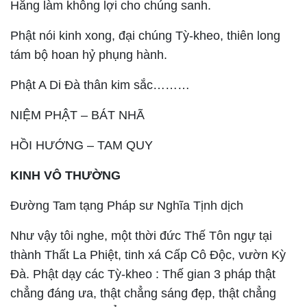
Hằng làm không lợi cho chúng sanh.
Phật nói kinh xong, đại chúng Tỳ-kheo, thiên long
tám bộ hoan hỷ phụng hành.
Phật A Di Đà thân kim sắc………
NIỆM PHẬT – BÁT NHÃ
HỒI HƯỚNG – TAM QUY
KINH VÔ THƯỜNG
Đường Tam tạng Pháp sư Nghĩa Tịnh dịch
Như vậy tôi nghe, một thời đức Thế Tôn ngự tại
thành Thất La Phiệt, tinh xá Cấp Cô Độc, vườn Kỳ
Đà. Phật dạy các Tỳ-kheo : Thế gian 3 pháp thật
chẳng đáng ưa, thật chẳng sáng đẹp, thật chẳng