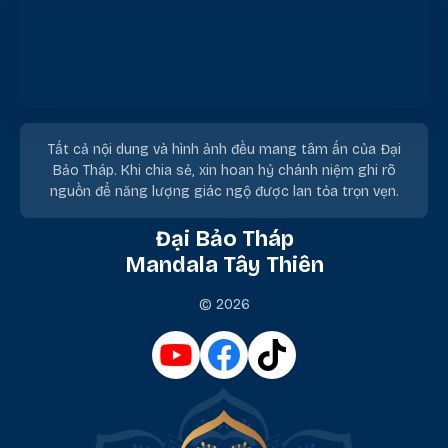
Tất cả nội dung và hình ảnh đều mang tâm ấn của Đại
Bảo Tháp. Khi chia sẻ, xin hoan hỷ chánh niệm ghi rõ
nguồn để năng lượng giác ngộ được lan tỏa trọn vẹn.
Đại Bảo Tháp
Mandala Tây Thiên
© 2026