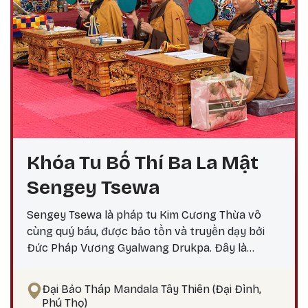
Khóa Tu Bố Thí Ba La Mật
Sengey Tsewa
Sengey Tsewa là pháp tu Kim Cương Thừa vô
cùng quý báu, được bảo tồn và truyền dạy bởi
Đức Pháp Vương Gyalwang Drukpa. Đây là
phương pháp thực hành giúp hành giả: Xả bỏ
phiền não bám chấp khổ đau Tích lũy công đức,
Đại Bảo Tháp Mandala Tây Thiên (Đại Đình,
hướng tới giác ngộ Tại sao nên thực hành vào
Phú Thọ)