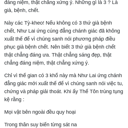
đáng niệm, thật chẳng xứng ý. Những gì là 3 ? Là
già, bệnh, chết.
Này các Tỳ-kheo! Nếu không có 3 thứ già bệnh
chết, Như Lai ứng cúng đẳng chánh giác đã không
xuất thế để vì chúng sanh nói phương pháp điều
phục già bệnh chết. Nên biết 3 thứ già bệnh chết
thật chẳng đáng ưa. Thật chẳng sáng đẹp, thật
chẳng đáng niệm, thật chẳng xứng ý.
Chỉ vì thế gian có 3 khổ này mà Như Lai ứng chánh
đẳng giác mới xuất thế để vì chúng sanh nói việc tu,
chứng và pháp giải thoát. Khi ấy Thế Tôn trùng tụng
kệ rằng :
Mọi vật bên ngoài đều quy hoại
Trong thân suy biến từng sát na