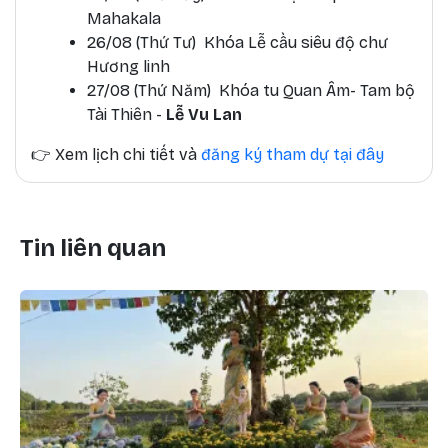
Mahakala
26/08 (Thứ Tư) Khóa Lễ cầu siêu độ chư
Hương linh
27/08 (Thứ Năm) Khóa tu Quan Âm- Tam bộ
Tài Thiên -
Lễ Vu Lan
👉
Xem lịch chi tiết và
đăng ký tham dự tại đây
Tin liên quan