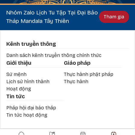
Nhóm Zalo Lịch Tu Tập Tại Đại Bảo
Tham gia
Tháp Mandala Tây Thiên
Phần chân
Kênh truyền thông
Danh sách kênh truyền thông chính thức
Giới thiệu
Giáo pháp
Sứ mệnh
Thực hành phật pháp
Lịch sử hình thành
Thực hành
Hoạt động
Tin tức
Pháp hội đại bảo tháp
Tin tức hoạt động