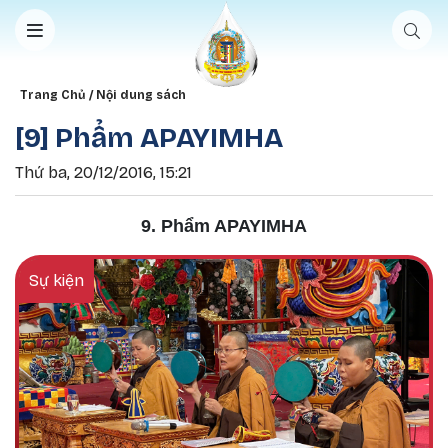
Nhảy đến nội dung
Breadcrumb
Trang Chủ
Nội dung sách
[9] Phẩm APAYIMHA
Thứ ba, 20/12/2016, 15:21
9. Phẩm APAYIMHA
Sự kiện