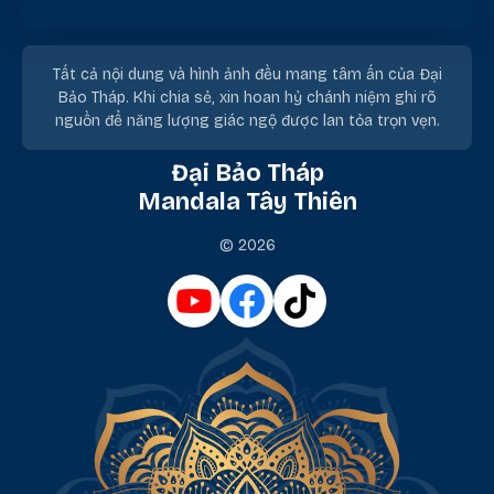
Tất cả nội dung và hình ảnh đều mang tâm ấn của Đại
Bảo Tháp. Khi chia sẻ, xin hoan hỷ chánh niệm ghi rõ
nguồn để năng lượng giác ngộ được lan tỏa trọn vẹn.
Đại Bảo Tháp
Mandala Tây Thiên
© 2026