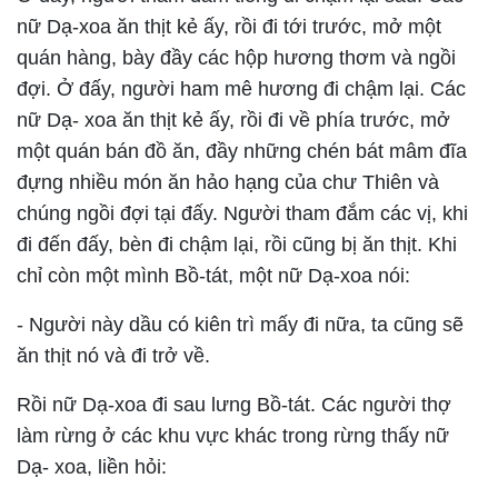
nữ Dạ-xoa ăn thịt kẻ ấy, rồi đi tới trước, mở một
quán hàng, bày đầy các hộp hương thơm và ngồi
đợi. Ở đấy, người ham mê hương đi chậm lại. Các
nữ Dạ- xoa ăn thịt kẻ ấy, rồi đi về phía trước, mở
một quán bán đồ ăn, đầy những chén bát mâm đĩa
đựng nhiều món ăn hảo hạng của chư Thiên và
chúng ngồi đợi tại đấy. Người tham đắm các vị, khi
đi đến đấy, bèn đi chậm lại, rồi cũng bị ăn thịt. Khi
chỉ còn một mình Bồ-tát, một nữ Dạ-xoa nói:
- Người này dầu có kiên trì mấy đi nữa, ta cũng sẽ
ăn thịt nó và đi trở về.
Rồi nữ Dạ-xoa đi sau lưng Bồ-tát. Các người thợ
làm rừng ở các khu vực khác trong rừng thấy nữ
Dạ- xoa, liền hỏi: