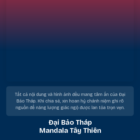
Tất cả nội dung và hình ảnh đều mang tâm ấn của Đại
Bảo Tháp. Khi chia sẻ, xin hoan hỷ chánh niệm ghi rõ
nguồn để năng lượng giác ngộ được lan tỏa trọn vẹn.
Đại Bảo Tháp
Mandala Tây Thiên