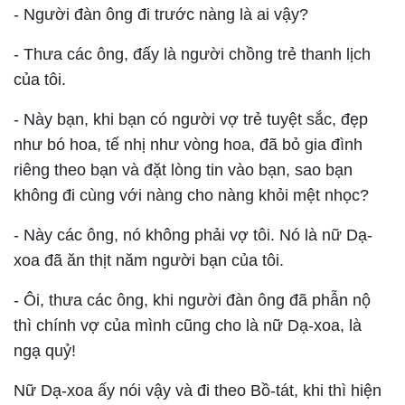
- Người đàn ông đi trước nàng là ai vậy?
- Thưa các ông, đấy là người chồng trẻ thanh lịch
của tôi.
- Này bạn, khi bạn có người vợ trẻ tuyệt sắc, đẹp
như bó hoa, tế nhị như vòng hoa, đã bỏ gia đình
riêng theo bạn và đặt lòng tin vào bạn, sao bạn
không đi cùng với nàng cho nàng khỏi mệt nhọc?
- Này các ông, nó không phải vợ tôi. Nó là nữ Dạ-
xoa đã ăn thịt năm người bạn của tôi.
- Ôi, thưa các ông, khi người đàn ông đã phẫn nộ
thì chính vợ của mình cũng cho là nữ Dạ-xoa, là
ngạ quỷ!
Nữ Dạ-xoa ấy nói vậy và đi theo Bồ-tát, khi thì hiện