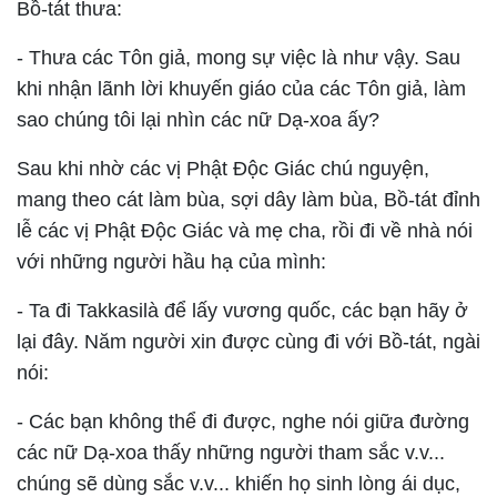
Bồ-tát thưa:
- Thưa các Tôn giả, mong sự việc là như vậy. Sau
khi nhận lãnh lời khuyến giáo của các Tôn giả, làm
sao chúng tôi lại nhìn các nữ Dạ-xoa ấy?
Sau khi nhờ các vị Phật Ðộc Giác chú nguyện,
mang theo cát làm bùa, sợi dây làm bùa, Bồ-tát đỉnh
lễ các vị Phật Ðộc Giác và mẹ cha, rồi đi về nhà nói
với những người hầu hạ của mình:
- Ta đi Takkasilà để lấy vương quốc, các bạn hãy ở
lại đây. Năm người xin được cùng đi với Bồ-tát, ngài
nói:
- Các bạn không thể đi được, nghe nói giữa đường
các nữ Dạ-xoa thấy những người tham sắc v.v...
chúng sẽ dùng sắc v.v... khiến họ sinh lòng ái dục,