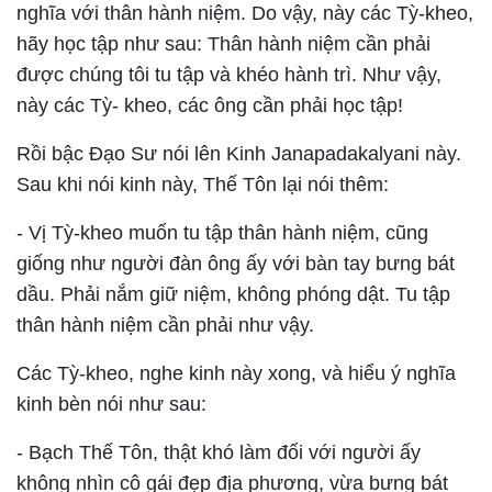
nghĩa với thân hành niệm. Do vậy, này các Tỳ-kheo,
hãy học tập như sau: Thân hành niệm cần phải
được chúng tôi tu tập và khéo hành trì. Như vậy,
này các Tỳ- kheo, các ông cần phải học tập!
Rồi bậc Ðạo Sư nói lên Kinh Janapadakalyani này.
Sau khi nói kinh này, Thế Tôn lại nói thêm:
-
Vị Tỳ-kheo muốn tu tập thân hành niệm, cũng
giống như người đàn ông ấy với bàn tay bưng bát
dầu. Phải nắm giữ niệm, không phóng dật. Tu tập
thân hành niệm cần phải như vậy.
Các Tỳ-kheo, nghe kinh này xong, và hiểu ý nghĩa
kinh bèn nói như sau:
-
Bạch Thế Tôn, thật khó làm đối với người ấy
không nhìn cô gái đẹp địa phương, vừa bưng bát