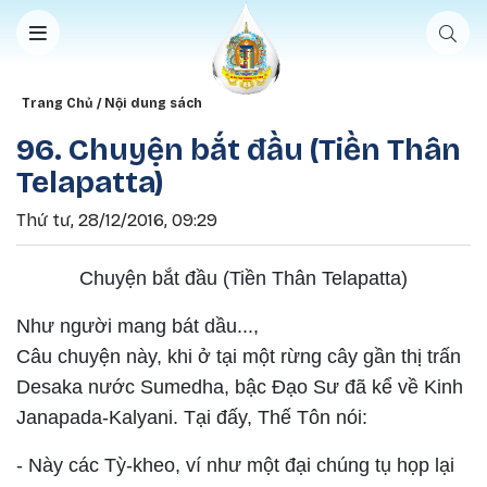
Nhảy đến nội dung
Breadcrumb
Trang Chủ
Nội dung sách
96. Chuyện bắt đầu (Tiền Thân
Telapatta)
Thứ tư, 28/12/2016, 09:29
Chuyện bắt đầu (Tiền Thân Telapatta)
Như người mang bát dầu...,
Câu chuyện này, khi ở tại một rừng cây gần thị trấn
Desaka nước Sumedha, bậc Ðạo Sư đã kể về Kinh
Janapada-Kalyani. Tại đấy, Thế Tôn nói:
-
Này các Tỳ-kheo, ví như một đại chúng tụ họp lại