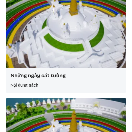
Những ngày cát tường
Nội dung sách