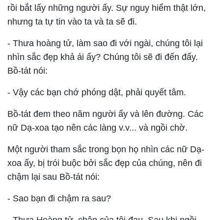
rồi bắt lấy những người ấy. Sự nguy hiểm thật lớn,
nhưng ta tự tin vào ta và ta sẽ đi.
- Thưa hoàng tử, làm sao đi với ngài, chúng tôi lại
nhìn sắc đẹp khả ái ấy? Chúng tôi sẽ đi đến đấy.
Bồ-tát nói:
- Vậy các bạn chớ phóng dật, phải quyết tâm.
Bồ-tát đem theo năm người ấy và lên đường. Các
nữ Dạ-xoa tạo nên các làng v.v... và ngồi chờ.
Một người tham sắc trong bọn họ nhìn các nữ Dạ-
xoa ấy, bị trói buộc bởi sắc đẹp của chúng, nên đi
chậm lại sau Bồ-tát nói:
- Sao bạn đi chậm ra sau?