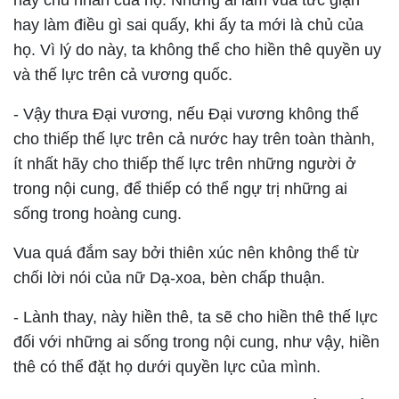
hay chủ nhân của họ. Những ai làm vua tức giận
hay làm điều gì sai quấy, khi ấy ta mới là chủ của
họ. Vì lý do này, ta không thể cho hiền thê quyền uy
và thế lực trên cả vương quốc.
- Vậy thưa Ðại vương, nếu Ðại vương không thể
cho thiếp thế lực trên cả nước hay trên toàn thành,
ít nhất hãy cho thiếp thế lực trên những người ở
trong nội cung, để thiếp có thể ngự trị những ai
sống trong hoàng cung.
Vua quá đắm say bởi thiên xúc nên không thể từ
chối lời nói của nữ Dạ-xoa, bèn chấp thuận.
- Lành thay, này hiền thê, ta sẽ cho hiền thê thế lực
đối với những ai sống trong nội cung, như vậy, hiền
thê có thể đặt họ dưới quyền lực của mình.