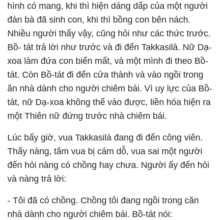
hình có mang, khi thì hiện dáng dấp của một người
đàn bà đã sinh con, khi thì bồng con bên nách.
Nhiều người thấy vậy, cũng hỏi như các thức trước.
Bồ- tát trả lời như trước và đi đến Takkasilà. Nữ Dạ-
xoa làm đứa con biến mất, và một mình đi theo Bồ-
tát. Còn Bồ-tát đi đến cửa thành và vào ngồi trong
ăn nhà dành cho người chiêm bái. Vì uy lực của Bồ-
tát, nữ Dạ-xoa không thể vào được, liền hóa hiện ra
một Thiên nữ đứng trước nhà chiêm bái.
Lúc bấy giờ, vua Takkasilà đang đi đến công viên.
Thấy nàng, tâm vua bị cám dỗ, vua sai một người
đến hỏi nàng có chồng hay chưa. Người ấy đến hỏi
và nàng trả lời:
- Tôi đã có chồng. Chồng tôi đang ngồi trong căn
nhà dành cho người chiêm bái. Bồ-tát nói: