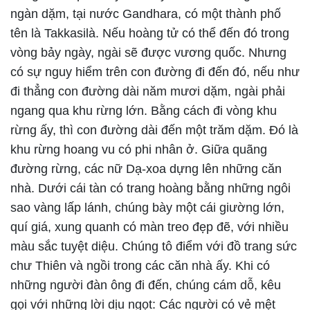
ngàn dặm, tại nước Gandhara, có một thành phố
tên là Takkasilà. Nếu hoàng tử có thể đến đó trong
vòng bảy ngày, ngài sẽ được vương quốc. Nhưng
có sự nguy hiểm trên con đường đi đến đó, nếu như
đi thẳng con đường dài năm mươi dặm, ngài phải
ngang qua khu rừng lớn. Bằng cách đi vòng khu
rừng ấy, thì con đường dài đến một trăm dặm. Ðó là
khu rừng hoang vu có phi nhân ở. Giữa quãng
đường rừng, các nữ Dạ-xoa dựng lên những căn
nhà. Dưới cái tàn có trang hoàng bằng những ngôi
sao vàng lấp lánh, chúng bày một cái giường lớn,
quí giá, xung quanh có màn treo đẹp đẽ, với nhiều
màu sắc tuyệt diệu. Chúng tô điểm với đồ trang sức
chư Thiên và ngồi trong các căn nhà ấy. Khi có
những người đàn ông đi đến, chúng cám dỗ, kêu
gọi với những lời dịu ngọt: Các người có vẻ mệt