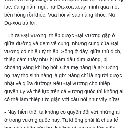
lạc, đang nằm ngủ, nữ Dạ-xoa xoay mình qua một
bên hông rồi khóc. Vua hỏi vì sao nàng khóc. Nữ
Dạ-xoa trả lời:
- Thưa Ðại Vương, thiếp được Ðại Vương gặp ở
giữa đường và đem về cung, nhưng cung của Ðại
vương có nhiều tỳ thiếp. Sống ở đây, giữa thù địch,
thiếp cảm thấy như bị nắm đầu dìm xuống, bị
choáng váng khi họ hỏi: Cha mẹ nàng là ai? Dòng
họ hay thọ sinh nàng là gì? Nàng chỉ là người được
nhặt về giữa đường! Nếu Ðại vương cho thiếp
quyền uy và thế lực trên cả vương quốc thì không ai
có thể làm thiếp tức giận với câu nói như vậy nữa!
- Này hiền thê, ta không có quyền đối với những ai
ở trong vương quốc này. Ta không phải là chúa tể