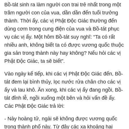
Bồ-tát sinh ra làm người con trai trẻ nhất trong một
trăm người con của vua, dần dần đến tuổi trưởng
thành. Thời ấy, các vị Phật Ðộc Giác thường đến
dùng cơm trong cung điện của vua và Bồ-tát phục
vụ các vị ấy. Một hôm Bồ-tát suy nghĩ: “Ta có rất
nhiều anh, không biết ta có được vương quốc thuộc
gia sản trong thành này hay không? Nếu hỏi các vị
Phật Ðộc Giác, ta sẽ biết”.
Vào ngày kế tiếp, khi các vị Phật Ðộc Giác đến, Bồ-
tát đem lại bình thủy, lọc nước rửa chân cho các vị
ấy và lau khô. Ăn xong, khi các vị ấy đang ngồi, Bồ-
tát đỉnh lễ, ngồi xuống một bên và hỏi vấn đề ấy.
Các Phật Ðộc Giác trả lời:
- Này hoàng tử, ngài sẽ không được vương quốc
trong thành phố này. Từ đây các xa khoảng hai