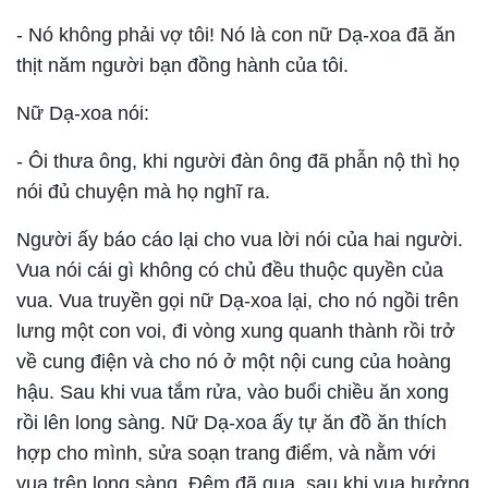
- Nó không phải vợ tôi! Nó là con nữ Dạ-xoa đã ăn
thịt năm người bạn đồng hành của tôi.
Nữ Dạ-xoa nói:
- Ôi thưa ông, khi người đàn ông đã phẫn nộ thì họ
nói đủ chuyện mà họ nghĩ ra.
Người ấy báo cáo lại cho vua lời nói của hai người.
Vua nói cái gì không có chủ đều thuộc quyền của
vua. Vua truyền gọi nữ Dạ-xoa lại, cho nó ngồi trên
lưng một con voi, đi vòng xung quanh thành rồi trở
về cung điện và cho nó ở một nội cung của hoàng
hậu. Sau khi vua tắm rửa, vào buổi chiều ăn xong
rồi lên long sàng. Nữ Dạ-xoa ấy tự ăn đồ ăn thích
hợp cho mình, sửa soạn trang điểm, và nằm với
vua trên long sàng. Ðêm đã qua, sau khi vua hưởng