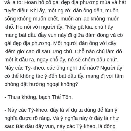
và la to: Hoan hô cô gái đẹp địa phương múa và hát
tuyệt diệu! Khi ấy, một người đàn ông đến, muốn
sống không muốn chết, muốn an lạc không muốn
khổ. Họ nói với người ấy: “Này gã kia, chú hãy
mang bát dầu đầy vun này đi giữa đám đông và cô
gái đẹp địa phương. Một người đàn ông với cây
kiếm giơ cao đi sau lưng chú. Chỗ nào chú làm đổ
một ít dầu ra, ngay chỗ ấy, nó sẽ chém đầu chú”.
Này các Tỳ-kheo, các ông nghĩ thế nào? Người ấy
có thể không tác ý đến bát dầu ấy, mang đi với tâm
phóng dật hướng ngoại không?
-
Thưa không, bạch Thế Tôn.
-
Này các Tỳ-kheo, đây là ví dụ ta dùng để làm ý
nghĩa được rõ ràng. Và ý nghĩa này ở đây là như
sau: Bát dầu đầy vun, này các Tỳ-kheo, là đồng