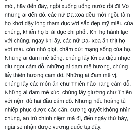
mỏi, hãy đến đây, ngồi xuống uống nước rồi đi! Với
những ai đến đó, các nữ Dạ xoa đều mời ngồi, làm
họ khởi dậy lòng tham dục với sắc đẹp mỹ miều của
chúng, khiến họ bị ái dục chi phối. Khi họ hành lạc
với chúng, ngay khi ấy, các nữ Dạ- xoa ăn thịt họ
với máu còn nhỏ giọt, chấm dứt mạng sống của họ.
Những ai đam mê tiếng, chúng lấy lời ca điệu nhạc
dịu ngọt cám dỗ. Những ai đam mê hương, chúng
lấy thiên hương cám dỗ. Những ai đam mê vị,
chúng lấy các món ăn chư Thiên hảo hạng cám dỗ.
Những ai đam mê xúc, chúng lấy giường chư Thiên
với nệm đỏ hai đầu cám dỗ. Nhưng nếu hoàng tử
nhiếp phục được các căn, cương quyết không nhìn
chúng, an trú chính niệm mà đi, đến ngày thứ bảy,
ngài sẽ nhận được vương quốc tại đây.