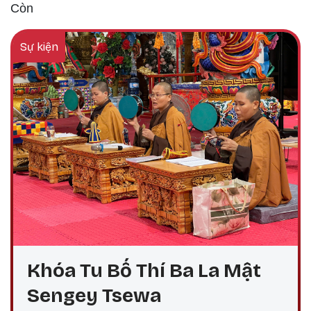
Còn
Sự kiện
Khóa Tu Bố Thí Ba La Mật
Sengey Tsewa