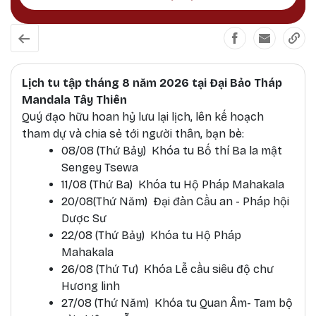
Lịch tu tập tháng 8 năm 2026 tại Đại Bảo Tháp
Mandala Tây Thiên
Quý đạo hữu hoan hỷ lưu lại lịch, lên kế hoạch
tham dự và chia sẻ tới người thân, bạn bè:
08/08 (Thứ Bảy) Khóa tu Bố thí Ba la mật
Sengey Tsewa
11/08 (Thứ Ba) Khóa tu Hộ Pháp Mahakala
20/08(Thứ Năm) Đại đàn Cầu an - Pháp hội
Dược Sư
22/08 (Thứ Bảy) Khóa tu Hộ Pháp
Mahakala
26/08 (Thứ Tư) Khóa Lễ cầu siêu độ chư
Hương linh
27/08 (Thứ Năm) Khóa tu Quan Âm- Tam bộ