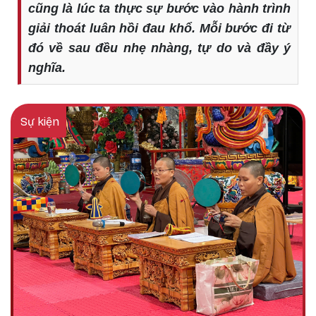
cũng là lúc ta thực sự bước vào hành trình
giải thoát luân hồi đau khổ. Mỗi bước đi từ
đó về sau đều nhẹ nhàng, tự do và đầy ý
nghĩa.
Sự kiện