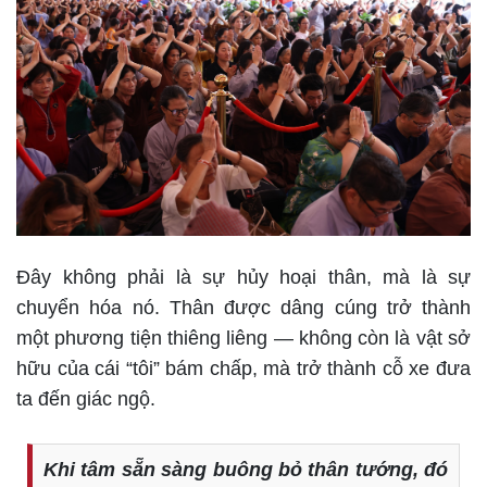
Đây không phải là sự hủy hoại thân, mà là sự
chuyển hóa nó. Thân được dâng cúng trở thành
một phương tiện thiêng liêng — không còn là vật sở
hữu của cái “tôi” bám chấp, mà trở thành cỗ xe đưa
ta đến giác ngộ.
Khi tâm sẵn sàng buông bỏ thân tướng, đó