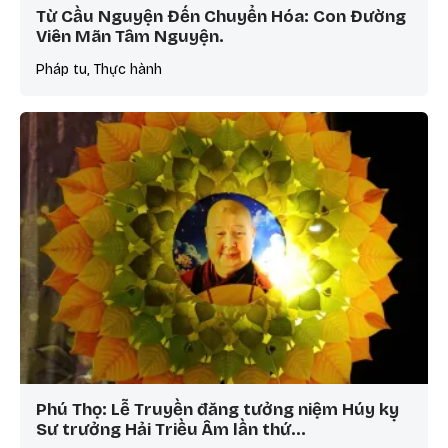
Từ Cầu Nguyện Đến Chuyển Hóa: Con Đường
Viên Mãn Tâm Nguyện.
Pháp tu, Thực hành
Phú Thọ: Lễ Truyền đăng tưởng niệm Húy kỵ
Sư trưởng Hải Triều Âm lần thứ…