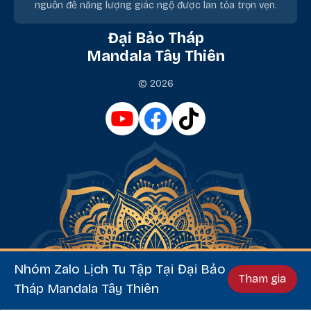
nguồn để năng lượng giác ngộ được lan tỏa trọn vẹn.
Đại Bảo Tháp
Mandala Tây Thiên
© 2026
Nhóm Zalo Lịch Tu Tập Tại Đại Bảo
Tham gia
Tháp Mandala Tây Thiên