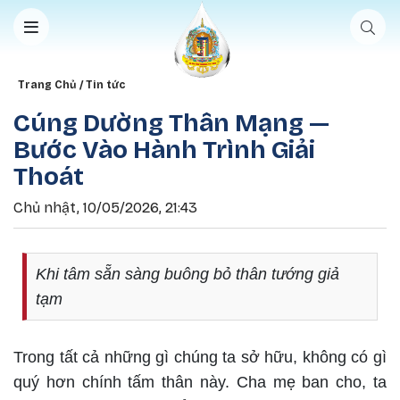
Nhảy đến nội dung
Breadcrumb
Trang Chủ
Tin tức
Cúng Dường Thân Mạng —
Bước Vào Hành Trình Giải
Thoát
Chủ nhật, 10/05/2026, 21:43
Khi tâm sẵn sàng buông bỏ thân tướng giả
tạm
Trong tất cả những gì chúng ta sở hữu, không có gì
quý hơn chính tấm thân này. Cha mẹ ban cho, ta