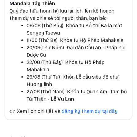
Mandala Tây Thiên
Quý đạo hữu hoan hỷ lưu lại lịch, lên kế hoạch
tham dự và chia sẻ tới người thân, bạn bè:
08/08 (Thứ Bảy) Khóa tu Bố thí Ba la mật
Sengey Tsewa
11/08 (Thứ Ba) Khóa tu Hộ Pháp Mahakala
20/08(Thứ Năm) Đại đàn Cầu an - Pháp hội
Dược Sư
22/08 (Thứ Bảy) Khóa tu Hộ Pháp
Mahakala
26/08 (Thứ Tư) Khóa Lễ cầu siêu độ chư
Hương linh
27/08 (Thứ Năm) Khóa tu Quan Âm- Tam bộ
Tài Thiên -
Lễ Vu Lan
👉
Xem lịch chi tiết và
đăng ký tham dự tại đây