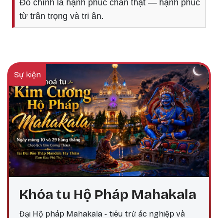
Đó chính là hạnh phúc chân thật — hạnh phúc
từ trân trọng và tri ân.
Sự kiện
Khóa tu Hộ Pháp Mahakala
Đại Hộ pháp Mahakala - tiêu trừ ác nghiệp và