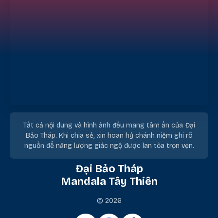
Tất cả nội dung và hình ảnh đều mang tâm ấn của Đại
Bảo Tháp. Khi chia sẻ, xin hoan hỷ chánh niệm ghi rõ
nguồn để năng lượng giác ngộ được lan tỏa trọn vẹn.
Đại Bảo Tháp
Mandala Tây Thiên
© 2026