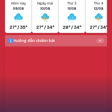
Hôm nay
Ngày mai
Thứ 3
Thứ 4
09/08
10/08
11/08
12/08
27° / 35°
27° / 34°
28° / 34°
27° / 34°
Hướng dẫn chiêm bái