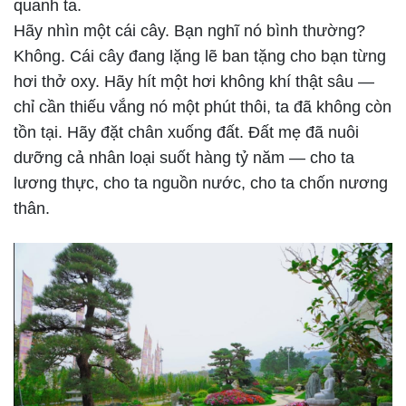
quanh ta.
Hãy nhìn một cái cây. Bạn nghĩ nó bình thường?
Không. Cái cây đang lặng lẽ ban tặng cho bạn từng
hơi thở oxy. Hãy hít một hơi không khí thật sâu —
chỉ cần thiếu vắng nó một phút thôi, ta đã không còn
tồn tại. Hãy đặt chân xuống đất. Đất mẹ đã nuôi
dưỡng cả nhân loại suốt hàng tỷ năm — cho ta
lương thực, cho ta nguồn nước, cho ta chốn nương
thân.