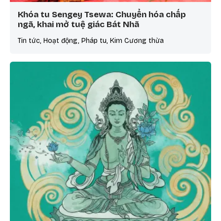
Khóa tu Sengey Tsewa: Chuyển hóa chấp
ngã, khai mở tuệ giác Bát Nhã
Tin tức, Hoạt động, Pháp tu, Kim Cương thừa