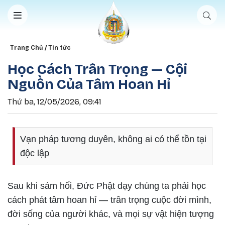
Nhảy đến nội dung
Breadcrumb
Trang Chủ
Tin tức
Học Cách Trân Trọng — Cội
Nguồn Của Tâm Hoan Hỉ
Thứ ba, 12/05/2026, 09:41
Vạn pháp tương duyên, không ai có thể tồn tại
độc lập
Sau khi sám hối, Đức Phật dạy chúng ta phải học
cách phát tâm hoan hỉ — trân trọng cuộc đời mình,
đời sống của người khác, và mọi sự vật hiện tượng