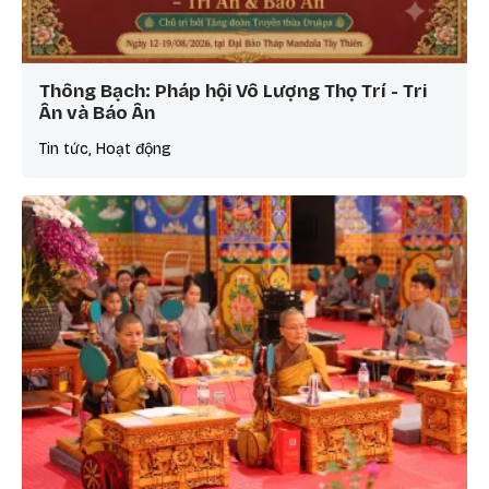
Thông Bạch: Pháp hội Vô Lượng Thọ Trí - Tri
Ân và Báo Ân
Tin tức, Hoạt động