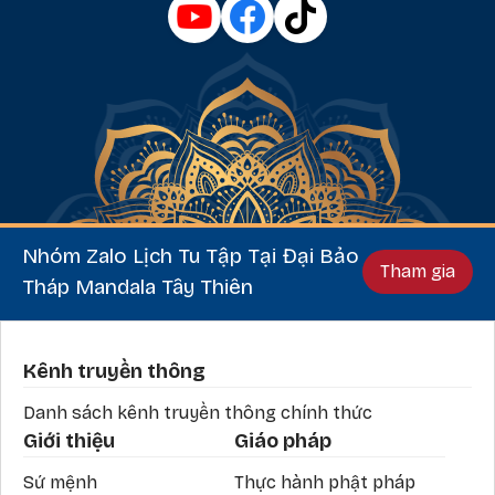
Nhóm Zalo Lịch Tu Tập Tại Đại Bảo
Tham gia
Tháp Mandala Tây Thiên
Phần chân
Kênh truyền thông
Danh sách kênh truyền thông chính thức
Giới thiệu
Giáo pháp
Sứ mệnh
Thực hành phật pháp