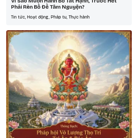
Vì Sao Muốn Hành Bồ Tát Hạnh, Trước Hết
Phải Rèn Bồ Đề Tâm Nguyện?
Tin tức, Hoạt động, Pháp tu, Thực hành