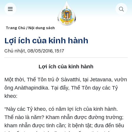
Nhảy đến nội dung
Breadcrumb
Trang Chủ
Nội dung sách
Lợi ích của kinh hành
Chủ nhật, 08/05/2016, 15:17
Lợi ích của kinh hành
Một thời, Thế Tôn trú ở Sàvatthi, tại Jetavana, vườn
ông Anàthapindika. Tại đấy, Thế Tôn dạy các Tỷ
kheo:
“Này các Tỷ kheo, có năm lợi ích của kinh hành.
Thế nào là năm? Kham nhẫn được đường trường;
kham nhẫn được tinh cần; ít bệnh tật; đưa đến tiêu