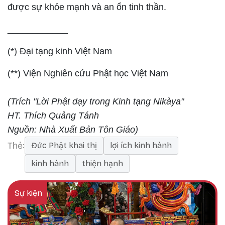
được sự khỏe mạnh và an ổn tinh thần.
____________
(*) Đại tạng kinh Việt Nam
(**) Viện Nghiên cứu Phật học Việt Nam
(Trích "Lời Phật dạy trong Kinh tạng Nikàya"
HT. Thích Quảng Tánh
Nguồn: Nhà Xuất Bản Tôn Giáo)
Thẻ
Đức Phật khai thị
lợi ích kinh hành
kinh hành
thiện hạnh
Sự kiện