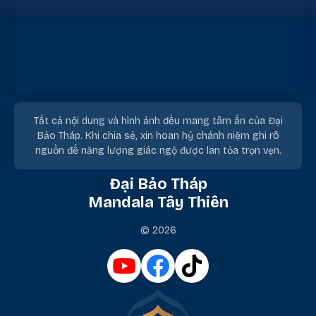
Tất cả nội dung và hình ảnh đều mang tâm ấn của Đại
Bảo Tháp. Khi chia sẻ, xin hoan hỷ chánh niệm ghi rõ
nguồn để năng lượng giác ngộ được lan tỏa trọn vẹn.
Đại Bảo Tháp
Mandala Tây Thiên
© 2026