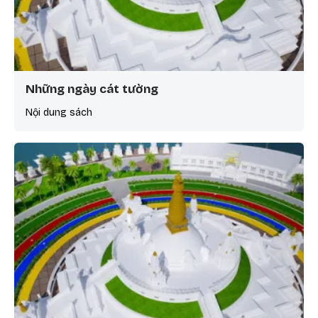
Những ngày cát tường
Nội dung sách