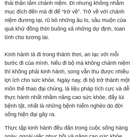
thái thân tâm chánh niệm. Đi nhưng không nhằm
mục đích đến mà đi để “trở về”. Trở về với chánh
niệm đương tại, rũ bỏ những âu lo, sầu muộn của
quá khứ đồng thời buông xả những dự định, toan
tính cho tương lai.
Kinh hành là đi trong thảnh thơi, an lạc với mỗi
bước đi của mình. Nếu đi bộ mà không chánh niệm
thì không phải kinh hành, song vẫn thu được nhiều
lợi ích cho sức khỏe. Ngày nay, đi bộ trở thành một
môn thể thao đại chúng, là liệu pháp tích cực và dễ
thực hành nhất nhằm nâng cao sức khỏe, đẩy lùi
bệnh tật, nhất là những bệnh hiểm nghèo do đời
sống hiện đại gây ra.
Thực tập kinh hành đều đặn trong cuộc sống hàng
ngày, ngoài việc phục hồi và nâng cao sức khỏe,