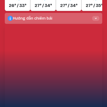
26° / 33°
27° / 34°
27° / 34°
27° / 35°
Hướng dẫn chiêm bái