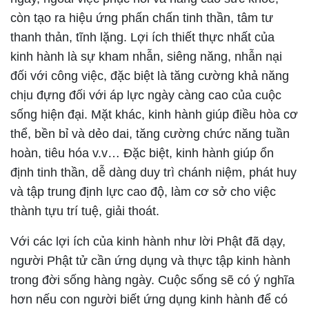
còn tạo ra hiệu ứng phấn chấn tinh thần, tâm tư
thanh thản, tĩnh lặng. Lợi ích thiết thực nhất của
kinh hành là sự kham nhẫn, siêng năng, nhẫn nại
đối với công việc, đặc biệt là tăng cường khả năng
chịu đựng đối với áp lực ngày càng cao của cuộc
sống hiện đại. Mặt khác, kinh hành giúp điều hòa cơ
thể, bền bỉ và dẻo dai, tăng cường chức năng tuần
hoàn, tiêu hóa v.v… Đặc biệt, kinh hành giúp ổn
định tinh thần, dễ dàng duy trì chánh niệm, phát huy
và tập trung định lực cao độ, làm cơ sở cho việc
thành tựu trí tuệ, giải thoát.
Với các lợi ích của kinh hành như lời Phật đã dạy,
người Phật tử cần ứng dụng và thực tập kinh hành
trong đời sống hàng ngày. Cuộc sống sẽ có ý nghĩa
hơn nếu con người biết ứng dụng kinh hành để có