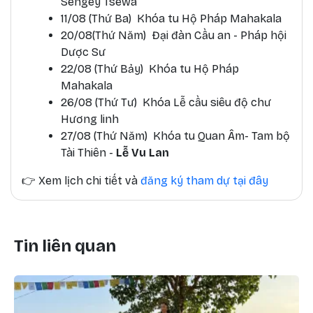
Sengey Tsewa
11/08 (Thứ Ba) Khóa tu Hộ Pháp Mahakala
20/08(Thứ Năm) Đại đàn Cầu an - Pháp hội
Dược Sư
22/08 (Thứ Bảy) Khóa tu Hộ Pháp
Mahakala
26/08 (Thứ Tư) Khóa Lễ cầu siêu độ chư
Hương linh
27/08 (Thứ Năm) Khóa tu Quan Âm- Tam bộ
Tài Thiên -
Lễ Vu Lan
👉
Xem lịch chi tiết và
đăng ký tham dự tại đây
Tin liên quan