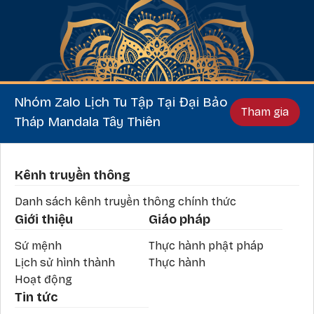
Nhóm Zalo Lịch Tu Tập Tại Đại Bảo
Tham gia
Tháp Mandala Tây Thiên
Phần chân
Kênh truyền thông
Danh sách kênh truyền thông chính thức
Giới thiệu
Giáo pháp
Sứ mệnh
Thực hành phật pháp
Lịch sử hình thành
Thực hành
Hoạt động
Tin tức