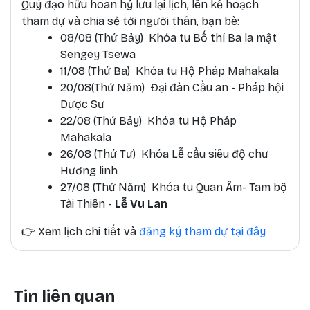
Quý đạo hữu hoan hỷ lưu lại lịch, lên kế hoạch
tham dự và chia sẻ tới người thân, bạn bè:
08/08 (Thứ Bảy) Khóa tu Bố thí Ba la mật
Sengey Tsewa
11/08 (Thứ Ba) Khóa tu Hộ Pháp Mahakala
20/08(Thứ Năm) Đại đàn Cầu an - Pháp hội
Dược Sư
22/08 (Thứ Bảy) Khóa tu Hộ Pháp
Mahakala
26/08 (Thứ Tư) Khóa Lễ cầu siêu độ chư
Hương linh
27/08 (Thứ Năm) Khóa tu Quan Âm- Tam bộ
Tài Thiên -
Lễ Vu Lan
👉
Xem lịch chi tiết và
đăng ký tham dự tại đây
Tin liên quan