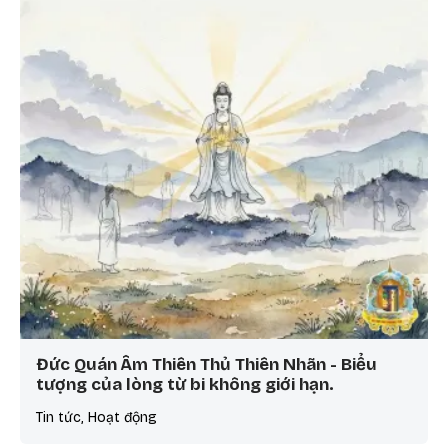
Đức Quán Âm Thiên Thủ Thiên Nhãn - Biểu
tượng của lòng từ bi không giới hạn.
Tin tức, Hoạt động