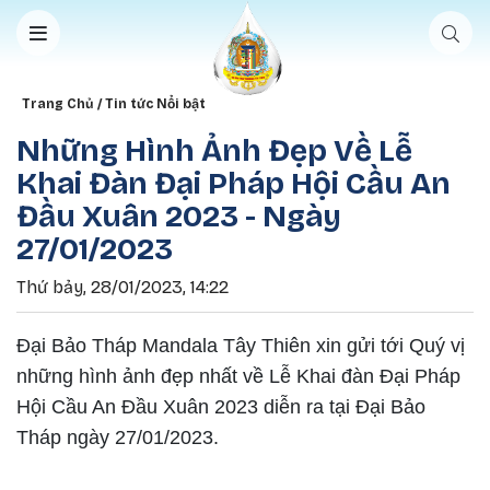
Nhảy đến nội dung
Breadcrumb
Trang Chủ
Tin tức Nổi bật
Những Hình Ảnh Đẹp Về Lễ
Khai Đàn Đại Pháp Hội Cầu An
Đầu Xuân 2023 - Ngày
27/01/2023
Thứ bảy, 28/01/2023, 14:22
Đại Bảo Tháp Mandala Tây Thiên xin gửi tới Quý vị
những hình ảnh đẹp nhất về Lễ Khai đàn Đại Pháp
Hội Cầu An Đầu Xuân 2023 diễn
ra tại Đại Bảo
Tháp ngày 27/01/2023.