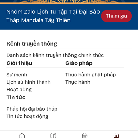
Nhóm Zalo Lịch Tu Tập Tại Đại Bảo
Tham gia
Tháp Mandala Tây Thiên
Phần chân
Kênh truyền thông
Danh sách kênh truyền thông chính thức
Giới thiệu
Giáo pháp
Sứ mệnh
Thực hành phật pháp
Lịch sử hình thành
Thực hành
Hoạt động
Tin tức
Pháp hội đại bảo tháp
Tin tức hoạt động
Main navigation