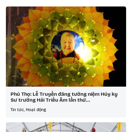
Phú Thọ: Lễ Truyền đăng tưởng niệm Húy kỵ
Sư trưởng Hải Triều Âm lần thứ…
Tin tức, Hoạt động