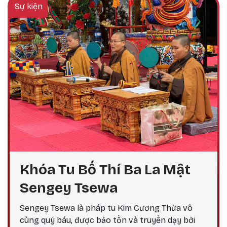
Sự kiện
Khóa Tu Bố Thí Ba La Mật
Sengey Tsewa
Sengey Tsewa là pháp tu Kim Cương Thừa vô
cùng quý báu, được bảo tồn và truyền dạy bởi