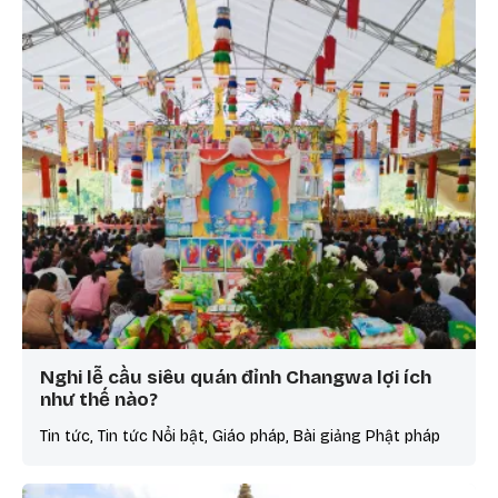
Nghi lễ cầu siêu quán đỉnh Changwa lợi ích
như thế nào?
Tin tức, Tin tức Nổi bật, Giáo pháp, Bài giảng Phật pháp