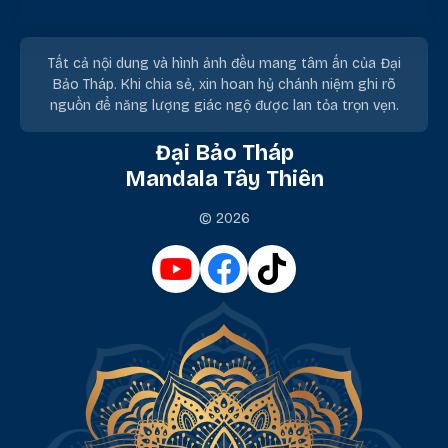
Tất cả nội dung và hình ảnh đều mang tâm ấn của Đại
Bảo Tháp. Khi chia sẻ, xin hoan hỷ chánh niệm ghi rõ
nguồn để năng lượng giác ngộ được lan tỏa trọn vẹn.
Đại Bảo Tháp
Mandala Tây Thiên
© 2026