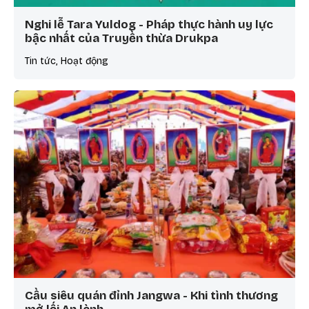
Nghi lễ Tara Yuldog - Pháp thực hành uy lực
bậc nhất của Truyền thừa Drukpa
Tin tức, Hoạt động
Cầu siêu quán đỉnh Jangwa - Khi tình thương