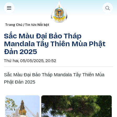
Nhảy đến nội dung
Breadcrumb
Trang Chủ
Tin tức Nổi bật
Sắc Màu Đại Bảo Tháp
Mandala Tây Thiên Mùa Phật
Đản 2025
Thứ hai, 05/05/2025, 20:52
Sắc Màu Đại Bảo Tháp Mandala Tây Thiên Mùa
Phật Đản 2025