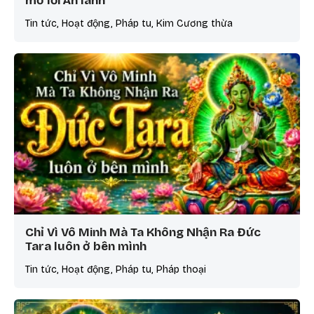
mở lối An lành
Tin tức, Hoạt động, Pháp tu, Kim Cương thừa
Chỉ Vì Vô Minh Mà Ta Không Nhận Ra Đức
Tara luôn ở bên mình
Tin tức, Hoạt động, Pháp tu, Pháp thoại