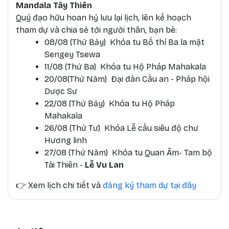
Mandala Tây Thiên
Quý đạo hữu hoan hỷ lưu lại lịch, lên kế hoạch
tham dự và chia sẻ tới người thân, bạn bè:
08/08 (Thứ Bảy) Khóa tu Bố thí Ba la mật
Sengey Tsewa
11/08 (Thứ Ba) Khóa tu Hộ Pháp Mahakala
20/08(Thứ Năm) Đại đàn Cầu an - Pháp hội
Dược Sư
22/08 (Thứ Bảy) Khóa tu Hộ Pháp
Mahakala
26/08 (Thứ Tư) Khóa Lễ cầu siêu độ chư
Hương linh
27/08 (Thứ Năm) Khóa tu Quan Âm- Tam bộ
Tài Thiên -
Lễ Vu Lan
👉
Xem lịch chi tiết và
đăng ký tham dự tại đây