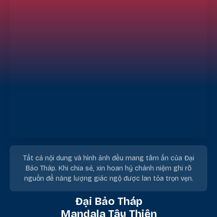
Tất cả nội dung và hình ảnh đều mang tâm ấn của Đại
Bảo Tháp. Khi chia sẻ, xin hoan hỷ chánh niệm ghi rõ
nguồn để năng lượng giác ngộ được lan tỏa trọn vẹn.
Đại Bảo Tháp
Mandala Tây Thiên