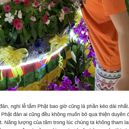
đản, nghi lễ tắm Phật bao giờ cũng là phần kéo dài nhất.
ễ Phật đản ai cũng đều không muốn bỏ qua thiện duyên
. Năng lượng của tâm trong lúc chúng ta không tham la