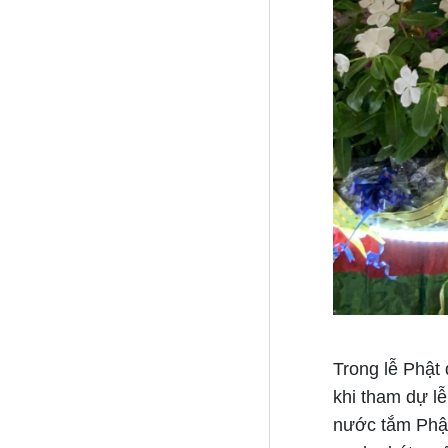
Trong lễ Phật 
khi tham dự l
nước tắm Phật