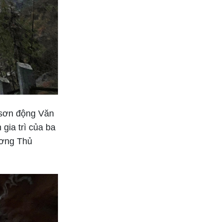
 sơn động Văn
gia trì của ba
ương Thủ