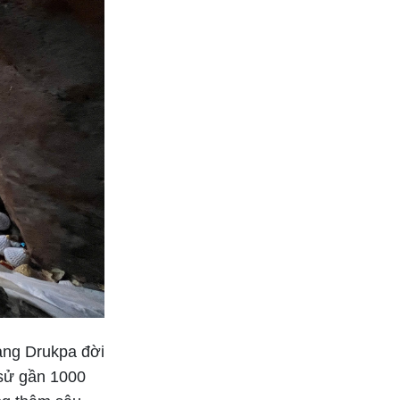
ang Drukpa đời
 sử gần 1000