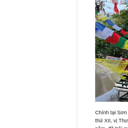
Chính tại Sơn
thứ XII, vị T