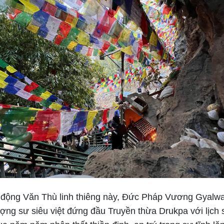
 động Văn Thù linh thiêng này, Đức Pháp Vương Gyalw
hượng sư siêu việt đứng đầu Truyền thừa Drukpa với lịch