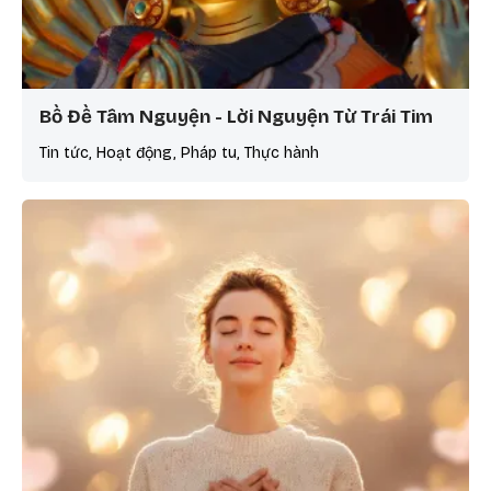
Bồ Đề Tâm Nguyện - Lời Nguyện Từ Trái Tim
Tin tức, Hoạt động, Pháp tu, Thực hành