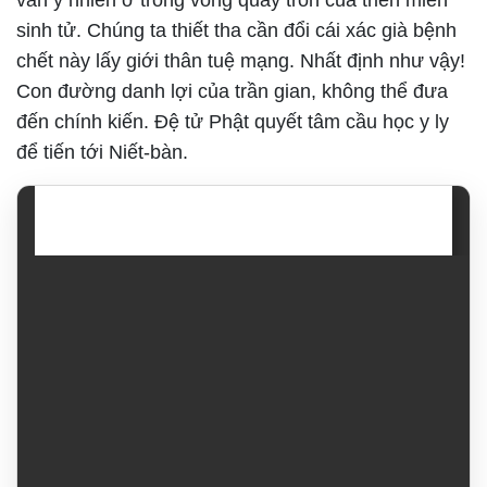
vẫn y nhiên ở trong vòng quay tròn của triền miên
sinh tử. Chúng ta thiết tha cần đổi cái xác già bệnh
chết này lấy giới thân tuệ mạng. Nhất định như vậy!
Con đường danh lợi của trần gian, không thể đưa
đến chính kiến. Đệ tử Phật quyết tâm cầu học y ly
để tiến tới Niết-bàn.