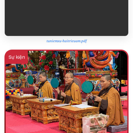
tuniemxu-haitrieuam.pdf
Sự kiện