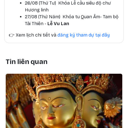
26/08 (Thứ Tư) Khóa Lễ cầu siêu độ chư
Hương linh
27/08 (Thứ Năm) Khóa tu Quan Âm- Tam bộ
Tài Thiên -
Lễ Vu Lan
👉
Xem lịch chi tiết và
đăng ký tham dự tại đây
Tin liên quan