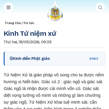
Nhảy đến nội dung
Breadcrumb
Trang Chủ
Tin tức
Kinh Tứ niệm xứ
Thứ hai, 18/05/2026, 09:35
☰
Kinh điển Phật giáo
[Hiện]
Tứ Niệm Xứ là giáo pháp vô song cho ta được nếm
hương vị Niết-bàn. Giác có 2 : giác ngộ và giác sát.
Giác ngộ là nhận được cái mình vốn có. Giác sát
diệt vọng tưởng vô minh và những gì làm chướng
sự giác ngộ. Tứ Niệm Xứ khai tuệ minh sát, cần