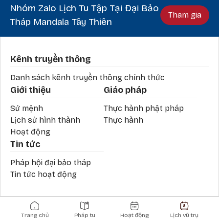
Nhóm Zalo Lịch Tu Tập Tại Đại Bảo
Tham gia
Tháp Mandala Tây Thiên
Phần chân
Kênh truyền thông
Danh sách kênh truyền thông chính thức
Giới thiệu
Giáo pháp
Sứ mệnh
Thực hành phật pháp
Lịch sử hình thành
Thực hành
Hoạt động
Tin tức
Pháp hội đại bảo tháp
Tin tức hoạt động
Main navigation
Trang chủ
Pháp tu
Hoạt động
Lịch vũ trụ