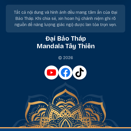
Tất cả nội dung và hình ảnh đều mang tâm ấn của Đại
Bảo Tháp. Khi chia sẻ, xin hoan hỷ chánh niệm ghi rõ
nguồn để năng lượng giác ngộ được lan tỏa trọn vẹn.
Đại Bảo Tháp
Mandala Tây Thiên
© 2026