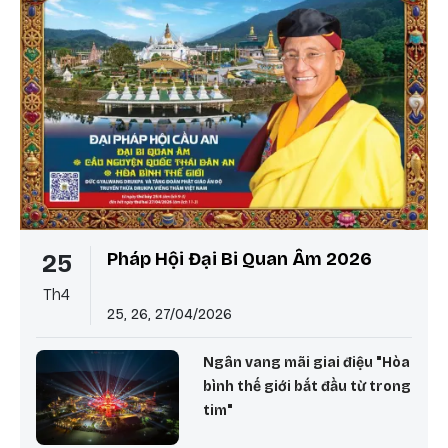
Pháp Hội Đại Bi Quan Âm 2026
25
Th4
25, 26, 27/04/2026
Ngân vang mãi giai điệu "Hòa
bình thế giới bắt đầu từ trong
tim"