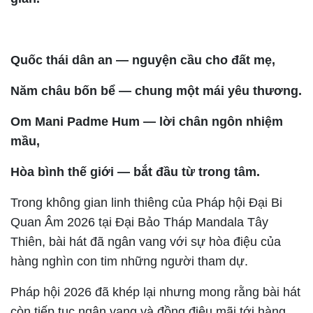
Quốc thái dân an — nguyện cầu cho đất mẹ,
Năm châu bốn bể — chung một mái yêu thương.
Om Mani Padme Hum — lời chân ngôn nhiệm
mầu,
Hòa bình thế giới — bắt đầu từ trong tâm.
Trong không gian linh thiêng của Pháp hội Đại Bi
Quan Âm 2026 tại Đại Bảo Tháp Mandala Tây
Thiên, bài hát đã ngân vang với sự hòa điệu của
hàng nghìn con tim những người tham dự.
Pháp hội 2026 đã khép lại nhưng mong rằng bài hát
còn tiếp tục ngân vang và đồng điệu mãi tới hàng