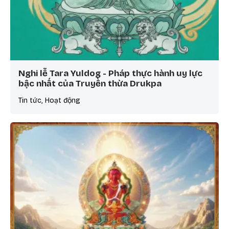
Nghi lễ Tara Yuldog - Pháp thực hành uy lực
bậc nhất của Truyền thừa Drukpa
Tin tức, Hoạt động