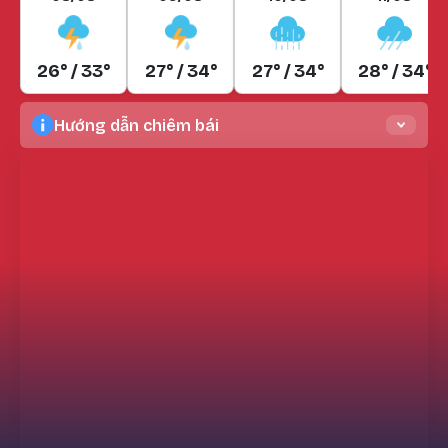
26° / 33°
27° / 34°
27° / 34°
28° / 34°
Hướng dẫn chiêm bái