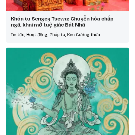
Khóa tu Sengey Tsewa: Chuyển hóa chấp
ngã, khai mở tuệ giác Bát Nhã
Tin tức, Hoạt động, Pháp tu, Kim Cương thừa