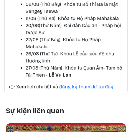
08/08 (Thứ Bảy) Khóa tu Bố thí Ba la mật
Sengey Tsewa
11/08 (Thứ Ba) Khóa tu Hộ Pháp Mahakala
20/08(Thứ Năm) Đại đàn Cầu an - Pháp hội
Dược Sư
22/08 (Thứ Bảy) Khóa tu Hộ Pháp
Mahakala
26/08 (Thứ Tư) Khóa Lễ cầu siêu độ chư
Hương linh
27/08 (Thứ Năm) Khóa tu Quan Âm- Tam bộ
Tài Thiên -
Lễ Vu Lan
👉
Xem lịch chi tiết và
đăng ký tham dự tại đây
Sự kiện liên quan