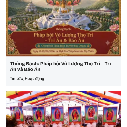
Thông Bạch: Pháp hội Vô Lượng Thọ Trí - Tri
Ân và Báo Ân
Tin tức, Hoạt động