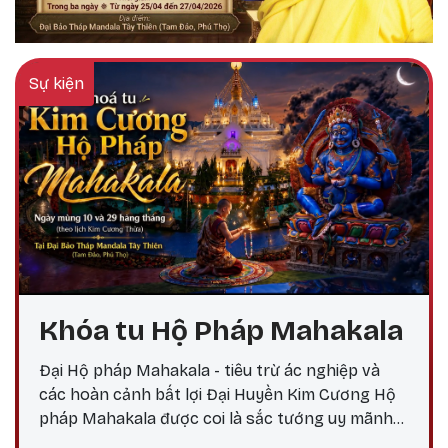
Sự kiện
Khóa tu Hộ Pháp Mahakala
Đại Hộ pháp Mahakala - tiêu trừ ác nghiệp và
các hoàn cảnh bất lợi Đại Huyền Kim Cương Hộ
pháp Mahakala được coi là sắc tướng uy mãnh
do Đức Quan Âm Đại Bi hóa hiện, nêu biểu thần