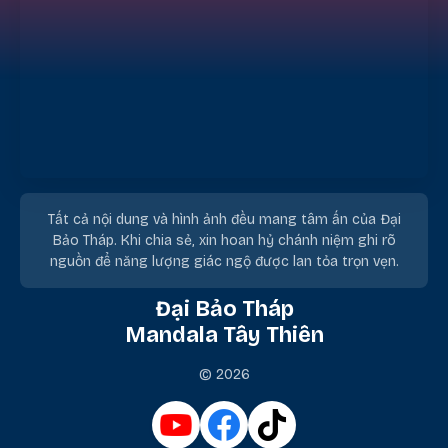
Tất cả nội dung và hình ảnh đều mang tâm ấn của Đại
Bảo Tháp. Khi chia sẻ, xin hoan hỷ chánh niệm ghi rõ
nguồn để năng lượng giác ngộ được lan tỏa trọn vẹn.
Đại Bảo Tháp
Mandala Tây Thiên
© 2026