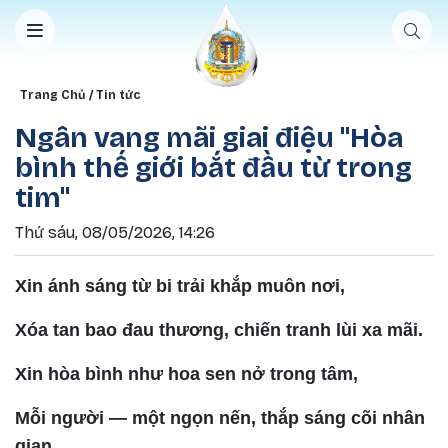
Nhảy đến nội dung
Breadcrumb
Trang Chủ
Tin tức
Ngân vang mãi giai điệu "Hòa
bình thế giới bắt đầu từ trong
tim"
Thứ sáu, 08/05/2026, 14:26
Xin ánh sáng từ bi trải khắp muôn nơi,
Xóa tan bao đau thương, chiến tranh lùi xa mãi.
Xin hòa bình như hoa sen nở trong tâm,
Mỗi người — một ngọn nến, thắp sáng cõi nhân
gian.