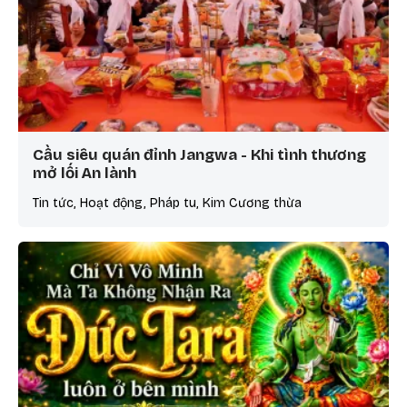
Cầu siêu quán đỉnh Jangwa - Khi tình thương
mở lối An lành
Tin tức, Hoạt động, Pháp tu, Kim Cương thừa