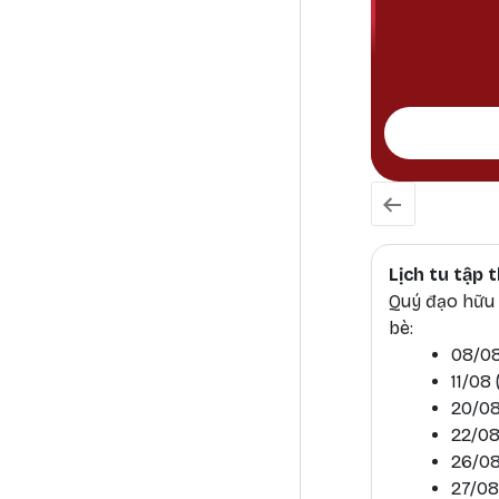
Lịch tu tập
Quý đạo hữu h
bè:
08/08
11/08
20/08
22/08
26/08
27/08