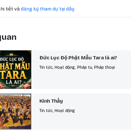
hi tiết và
đăng ký tham dự tại đây
 quan
Đức Lục Độ Phật Mẫu Tara là ai?
Tin tức, Hoạt động, Pháp tu, Pháp thoại
Kính Thầy
Tin tức, Hoạt động