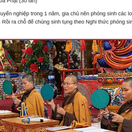
Đà Phật
(30 lần)
uyển nghiệp trong 1 năm, gia chủ nên phóng sinh các lo
Rồi ra chỗ để chúng sinh tụng theo Nghi thức phóng sin