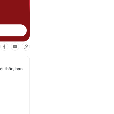
ời thân, bạn