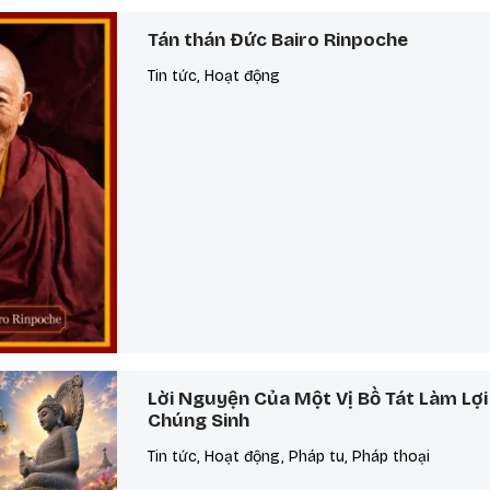
Tán thán Đức Bairo Rinpoche
Tin tức, Hoạt động
Lời Nguyện Của Một Vị Bồ Tát Làm Lợi
Chúng Sinh
Tin tức, Hoạt động, Pháp tu, Pháp thoại