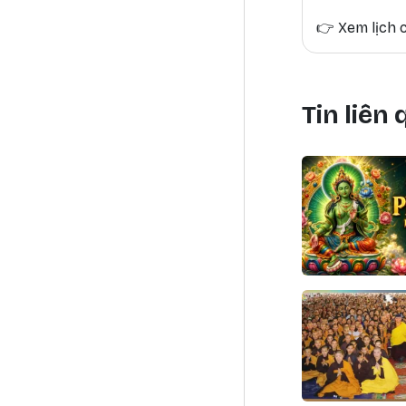
👉
Xem lịch c
Tin liên