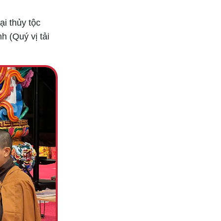
ại thủy tộc
h (Quý vị tải