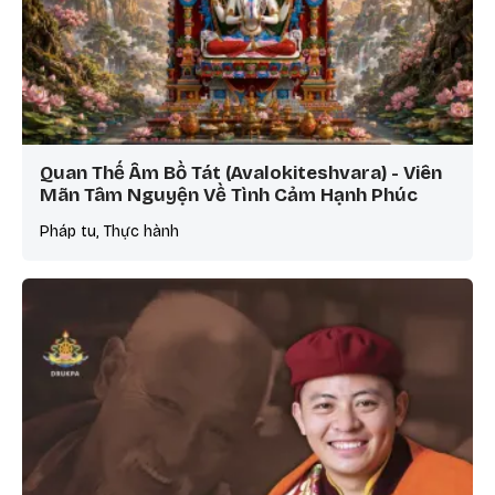
Quan Thế Âm Bồ Tát (Avalokiteshvara) - Viên
Mãn Tâm Nguyện Về Tình Cảm Hạnh Phúc
Pháp tu, Thực hành