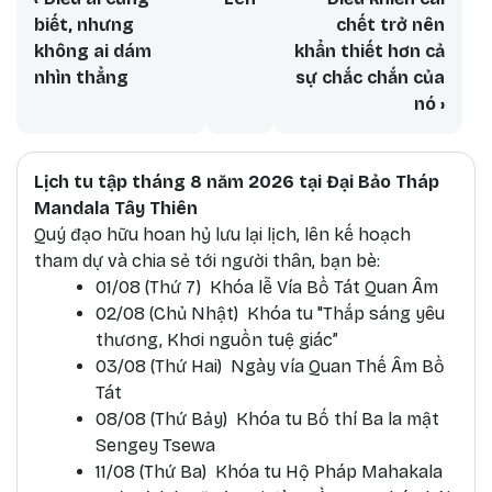
biết, nhưng
chết trở nên
không ai dám
khẩn thiết hơn cả
nhìn thẳng
sự chắc chắn của
nó
›
Lịch tu tập tháng 8 năm 2026 tại Đại Bảo Tháp
Mandala Tây Thiên
Quý đạo hữu hoan hỷ lưu lại lịch, lên kế hoạch
tham dự và chia sẻ tới người thân, bạn bè:
01/08 (Thứ 7) Khóa lễ Vía Bồ Tát Quan Âm
02/08 (Chủ Nhật) Khóa tu "Thắp sáng yêu
thương, Khơi nguồn tuệ giác”
03/08 (Thứ Hai) Ngày vía Quan Thế Âm Bồ
Tát
08/08 (Thứ Bảy) Khóa tu Bố thí Ba la mật
Sengey Tsewa
11/08 (Thứ Ba) Khóa tu Hộ Pháp Mahakala