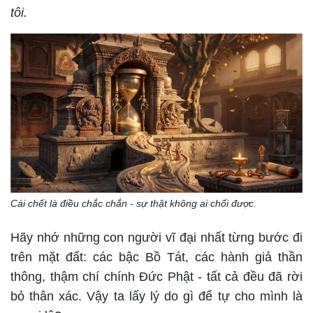
tôi.
Cái chết là điều chắc chắn - sự thật không ai chối được.
Hãy nhớ những con người vĩ đại nhất từng bước đi
trên mặt đất: các bậc Bồ Tát, các hành giả thần
thông, thậm chí chính Đức Phật - tất cả đều đã rời
bỏ thân xác. Vậy ta lấy lý do gì để tự cho mình là