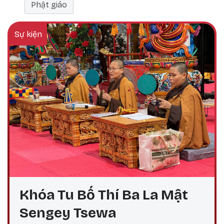
Phật giáo
Sự kiện
Khóa Tu Bố Thí Ba La Mật
Sengey Tsewa