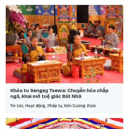
Khóa tu Sengey Tsewa: Chuyển hóa chấp
ngã, khai mở tuệ giác Bát Nhã
Tin tức, Hoạt động, Pháp tu, Kim Cương thừa