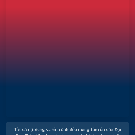
Tất cả nội dung và hình ảnh đều mang tâm ấn của Đại