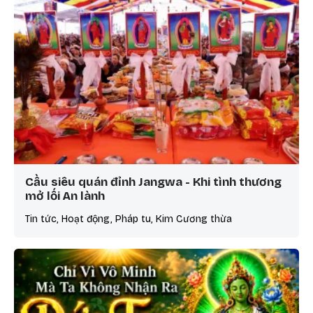
Cầu siêu quán đỉnh Jangwa - Khi tình thương
mở lối An lành
Tin tức, Hoạt động, Pháp tu, Kim Cương thừa