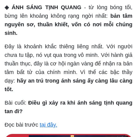
◈ ÁNH SÁNG TỊNH QUANG
- từ lòng bóng tối,
bừng lên khoảng không rạng ngời nhất:
bản tâm
nguyên sơ, thuần khiết, vốn có nơi mỗi chúng
sinh.
Đây là khoảnh khắc thiêng liêng nhất. Với người
chưa tu tập, nó vụt qua trong vô minh. Với hành giả
thuần thục, đây là cơ hội ngàn vàng để nhận ra bản
tâm bất tử của chính mình. Vì thế các bậc thầy
dạy:
hãy an trú trong ánh sáng ấy càng lâu càng
tốt.
Bài cuối:
Điều gì xảy ra khi ánh sáng tịnh quang
tan đi?
Đọc bài trước
tại đây.