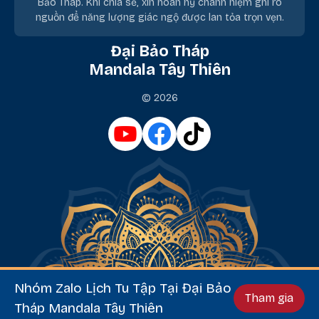
Bảo Tháp. Khi chia sẻ, xin hoan hỷ chánh niệm ghi rõ
nguồn để năng lượng giác ngộ được lan tỏa trọn vẹn.
Đại Bảo Tháp
Mandala Tây Thiên
© 2026
Nhóm Zalo Lịch Tu Tập Tại Đại Bảo
Tham gia
Tháp Mandala Tây Thiên