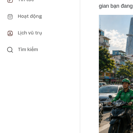
gian bạn đang
Hoạt động
Lịch vũ trụ
Tìm kiếm