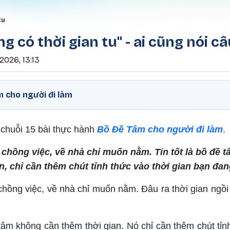
Nhảy đến nội dung
rumb
tu
ng có thời gian tu" - ai cũng nói c
2026, 13:13
 cho người đi làm
 chuỗi 15 bài thực hành
Bồ Đề Tâm cho người đi làm
.
c chồng việc, về nhà chỉ muốn nằm. Tin tốt là bồ đề
n, chỉ cần thêm chút tỉnh thức vào thời gian bạn đan
 chồng việc, về nhà chỉ muốn nằm. Đâu ra thời gian ngồi
 tâm không cần thêm thời gian. Nó chỉ cần thêm chút tỉn