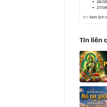
26/08
27/08
👉
Xem lịch c
Tin liên