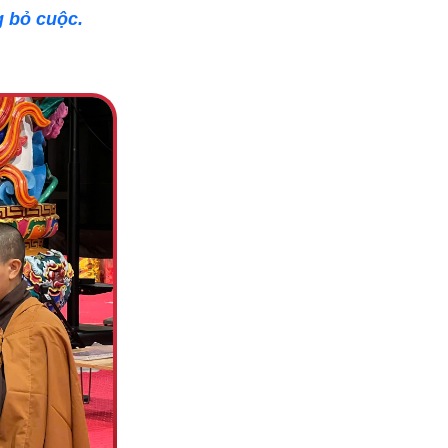
g bỏ cuộc.