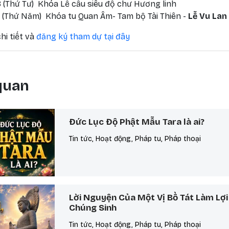
 (Thứ Tư) Khóa Lễ cầu siêu độ chư Hương linh
 (Thứ Năm) Khóa tu Quan Âm- Tam bộ Tài Thiên -
Lễ Vu Lan
hi tiết và
đăng ký tham dự tại đây
 quan
Đức Lục Độ Phật Mẫu Tara là ai?
Tin tức, Hoạt động, Pháp tu, Pháp thoại
Lời Nguyện Của Một Vị Bồ Tát Làm Lợi
Chúng Sinh
Tin tức, Hoạt động, Pháp tu, Pháp thoại