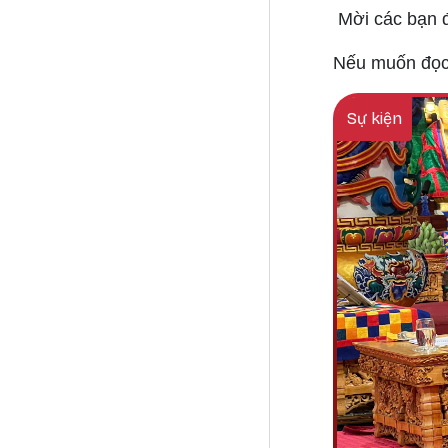
Mời các bạn đ
Nếu muốn đọc 
Sự kiện