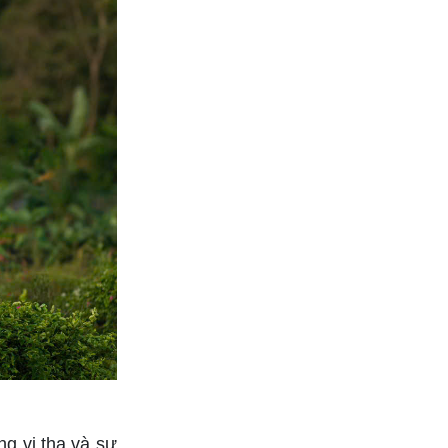
ng vị tha và sự