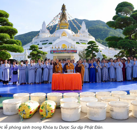
hức lễ phóng sinh trong Khóa tu Dược Sư dịp Phật Đản.