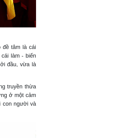
 đề tâm là cái
cái làm - biến
ởi đầu, vừa là
ng truyền thừa
dừng ở một cảm
i con người và