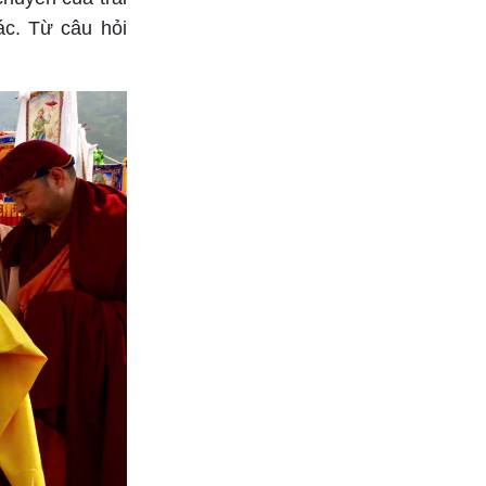
ác. Từ câu hỏi