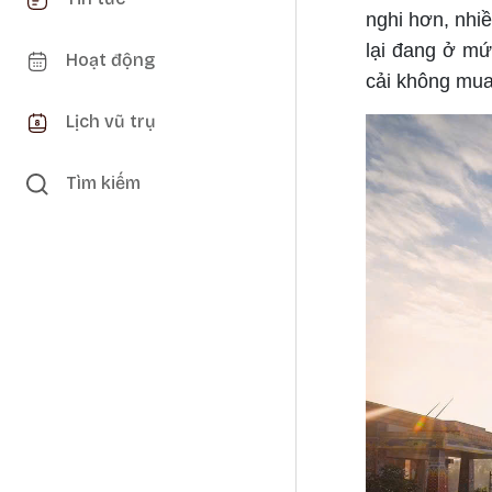
nghi hơn, nhiề
lại đang ở mứ
Hoạt động
cải không mua
Lịch vũ trụ
Tìm kiếm