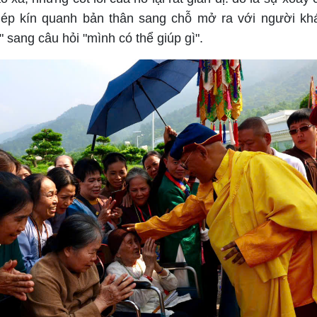
hép kín quanh bản thân sang chỗ mở ra với người kh
 sang câu hỏi "mình có thể giúp gì".