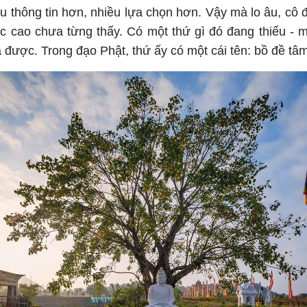
u thông tin hơn, nhiều lựa chọn hơn. Vậy mà lo âu, cô 
c cao chưa từng thấy. Có một thứ gì đó đang thiếu - 
 được. Trong đạo Phật, thứ ấy có một cái tên: bồ đề tâm