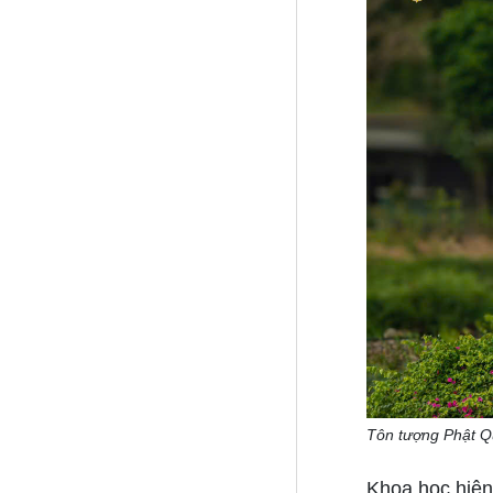
Tôn tượng Phật Q
Khoa học hiện 