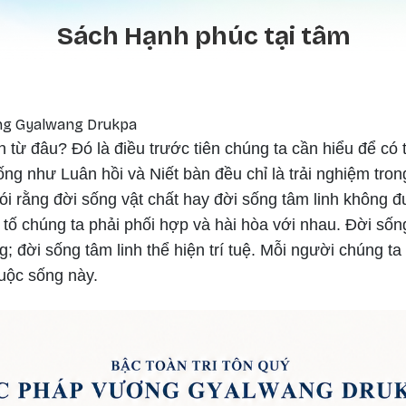
Nhảy đến nội dung
Sách Hạnh phúc tại tâm
ng Gyalwang Drukpa
 từ đâu? Đó là điều trước tiên chúng ta cần hiểu để có
ng như Luân hồi và Niết bàn đều chỉ là trải nghiệm tro
ói rằng đời sống vật chất hay đời sống tâm linh không 
 tố chúng ta phải phối hợp và hài hòa với nhau. Đời sống
; đời sống tâm linh thể hiện trí tuệ. Mỗi người chúng t
uộc sống này.