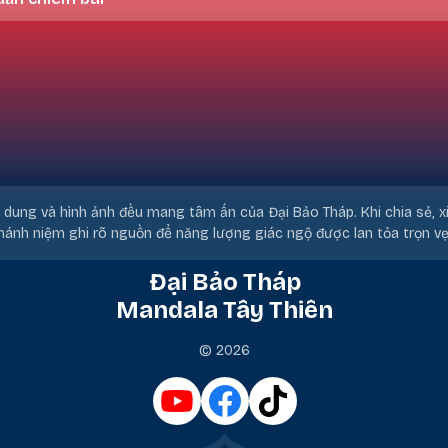
i dung và hình ảnh đều mang tâm ấn của Đại Bảo Tháp. Khi chia sẻ, x
hánh niệm ghi rõ nguồn để năng lượng giác ngộ được lan tỏa trọn vẹ
Đại Bảo Tháp
Mandala Tây Thiên
© 2026