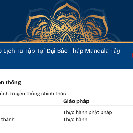
 Lịch Tu Tập Tại Đại Bảo Tháp Mandala Tây
chân
ền thông
ênh truyền thông chính thức
Giáo pháp
Thực hành phật pháp
h thành
Thực hành