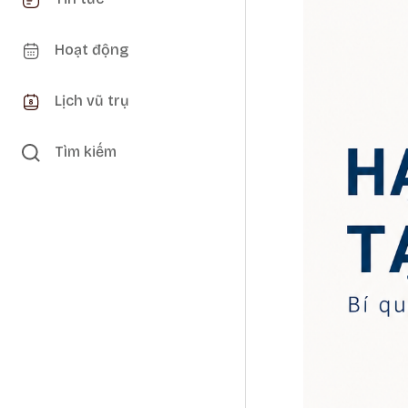
Hoạt động
Lịch vũ trụ
Tìm kiếm