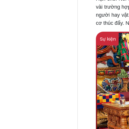
vài trường hợp
người hay vật
cơ thúc đẩy. N
Sự kiện