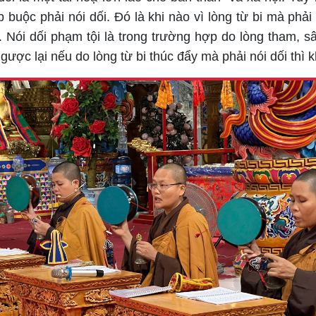
 buộc phải nói dối. Đó là khi nào vì lòng từ bi mà phải
. Nói dối phạm tội là trong trường hợp do lòng tham, s
gược lại nếu do lòng từ bi thúc đẩy mà phải nói dối thì 