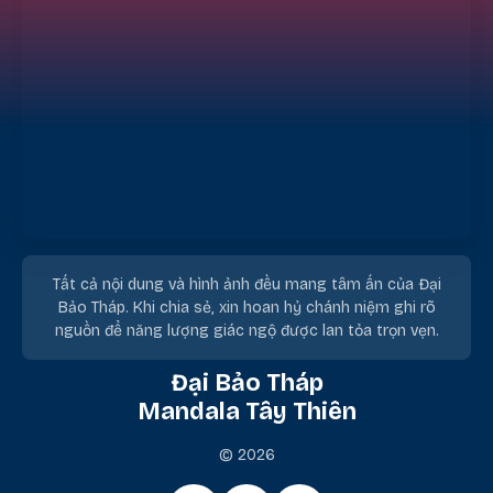
Tất cả nội dung và hình ảnh đều mang tâm ấn của Đại
Bảo Tháp. Khi chia sẻ, xin hoan hỷ chánh niệm ghi rõ
nguồn để năng lượng giác ngộ được lan tỏa trọn vẹn.
Đại Bảo Tháp
Mandala Tây Thiên
© 2026