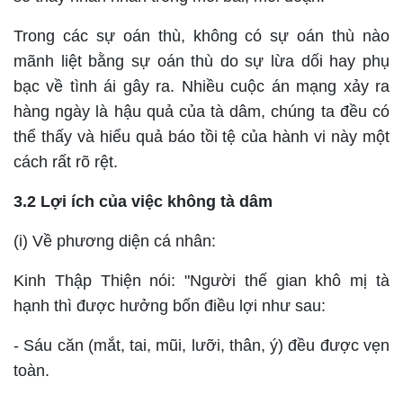
Trong các sự oán thù, không có sự oán thù nào
mãnh liệt bằng sự oán thù do sự lừa dối hay phụ
bạc về tình ái gây ra. Nhiều cuộc án mạng xảy ra
hàng ngày là hậu quả của tà dâm, chúng ta đều có
thể thấy và hiểu quả báo tồi tệ của hành vi này một
cách rất rõ rệt.
3.2 Lợi ích của việc không tà dâm
(i) Về phương diện cá nhân:
Kinh Thập Thiện nói: "Người thế gian khô mị tà
hạnh thì được hưởng bốn điều lợi như sau:
- Sáu căn (mắt, tai, mũi, lưỡi, thân, ý) đều được vẹn
toàn.