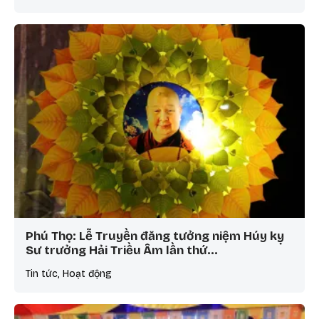
Phú Thọ: Lễ Truyền đăng tưởng niệm Húy kỵ
Sư trưởng Hải Triều Âm lần thứ…
Tin tức, Hoạt động