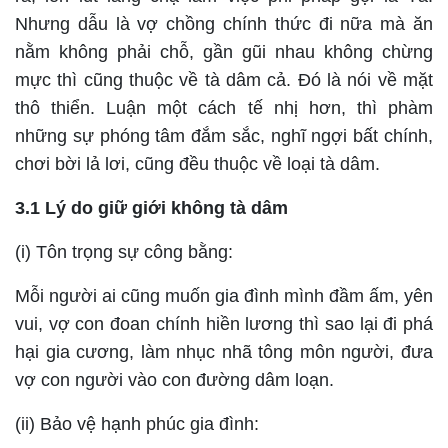
Nhưng dẫu là vợ chồng chính thức đi nữa mà ăn
nằm không phải chỗ, gần gũi nhau không chừng
mực thì cũng thuộc về tà dâm cả. Đó là nói về mặt
thô thiển. Luận một cách tế nhị hơn, thì phàm
những sự phóng tâm đắm sắc, nghĩ ngợi bất chính,
chơi bời lả lơi, cũng đều thuộc về loại tà dâm.
3.1 Lý do giữ giới không tà dâm
(i) Tôn trọng sự công bằng:
Mỗi người ai cũng muốn gia đình mình đầm ấm, yên
vui, vợ con đoan chính hiền lương thì sao lại đi phá
hại gia cương, làm nhục nhã tông môn người, đưa
vợ con người vào con đường dâm loạn.
(ii) Bảo vệ hạnh phúc gia đình: