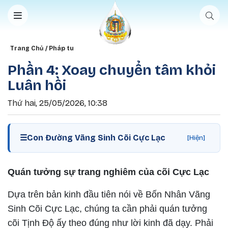
Nhảy đến nội dung
Breadcrumb
Trang Chủ
Pháp tu
Phần 4: Xoay chuyển tâm khỏi
Luân hồi
Thứ hai, 25/05/2026, 10:38
☰
Con Đường Vãng Sinh Cõi Cực Lạc
[Hiện]
Quán tưởng sự trang nghiêm của cõi Cực Lạc
Dựa trên bản kinh đầu tiên nói về Bốn Nhân Vãng
Sinh Cõi Cực Lạc, chúng ta cần phải quán tưởng
cõi Tịnh Độ ấy theo đúng như lời kinh đã dạy. Phải