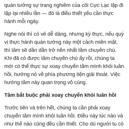
quán tưởng sự trang nghiêm của cõi Cực Lạc lặp đi
lặp lại nhiều lần — đó là điều thiết yếu cần thực
hành mỗi ngày.
Nghe nói thì có vẻ dễ dàng, nhưng kỳ thực, nếu quý
vị thực hành quán tưởng này một cách miên mật,
thì tâm sẽ dần dần trở nên nhất tâm chuyên chú.
Khi đã có được tâm chuyên chú ấy rồi, chúng ta
mới có thể thực sự xoay chuyển tâm mình khỏi luân
hồi, hướng nó về phía phương tiện giải thoát. Việc
hướng tâm này quan trọng vô cùng.
Tâm bắt buộc phải xoay chuyển khỏi luân hồi
Trước tiên và trên hết, chúng ta cần phải xoay
chuyển tâm mình khỏi luân hồi. Điều này lúc nào và
như thế nào cũng đều cần thiết. Cho dù người tu có