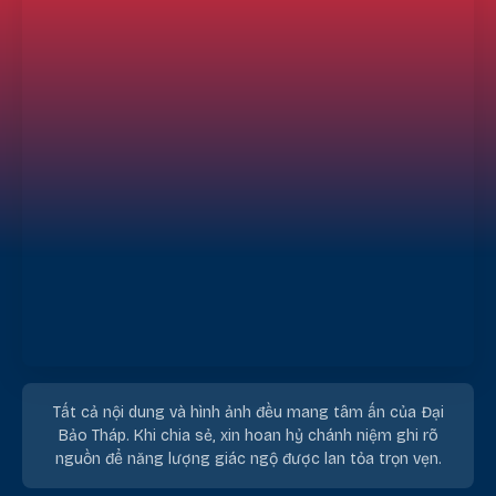
Tất cả nội dung và hình ảnh đều mang tâm ấn của Đại
Bảo Tháp. Khi chia sẻ, xin hoan hỷ chánh niệm ghi rõ
nguồn để năng lượng giác ngộ được lan tỏa trọn vẹn.