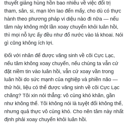
thuyết giảng hùng hồn bao nhiêu về việc đối trị
tham, sân, si, mạn lớn lao đến mấy, cho dù có thực
hành theo phương pháp vi diệu nào đi nữa — nếu
tâm này không một lần xoay chuyển khỏi luân hồi,
thì mọi nỗ lực ấy đều như đổ nước vào lá khoai. Nói
gì cũng không ích lợi.
Đối với nhân để được vãng sinh về cõi Cực Lạc,
nếu tâm không xoay chuyển, nếu chúng ta vẫn cứ
đặt niềm tin vào luân hồi, vẫn cứ xoay vần trong
luân hồi do sức mạnh của nghiệp và phiền não —
thử hỏi, liệu có thể được vãng sinh về cõi Cực Lạc
chăng? Tôi xin nói thẳng: vô cùng khó khăn, gần
như không thể. Tôi không nói là tuyệt đối không thể,
nhưng quả thực vô cùng khó. Cho nên tâm này nhất
định phải xoay chuyển khỏi luân hồi.