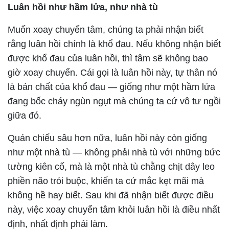
Luân hồi như hầm lửa, như nhà tù
Muốn xoay chuyển tâm, chúng ta phải nhận biết
rằng luân hồi chính là khổ đau. Nếu không nhận biết
được khổ đau của luân hồi, thì tâm sẽ không bao
giờ xoay chuyển. Cái gọi là luân hồi này, tự thân nó
là bản chất của khổ đau — giống như một hầm lửa
đang bốc cháy ngùn ngụt mà chúng ta cứ vô tư ngồi
giữa đó.
Quán chiếu sâu hơn nữa, luân hồi này còn giống
như một nhà tù — không phải nhà tù với những bức
tường kiên cố, mà là một nhà tù chằng chịt dây leo
phiền não trói buộc, khiến ta cứ mắc kẹt mãi mà
không hề hay biết. Sau khi đã nhận biết được điều
này, việc xoay chuyển tâm khỏi luân hồi là điều nhất
định, nhất định phải làm.