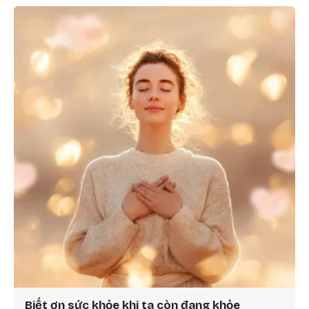
Biết ơn sức khỏe khi ta còn đang khỏe