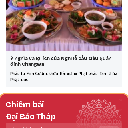
Ý nghĩa và lợi ích của Nghi lễ cầu siêu quán
đỉnh Changwa
Pháp tu, Kim Cương thừa, Bài giảng Phật pháp, Tam thừa
Phật giáo
Chiêm bái
Đại Bảo Tháp