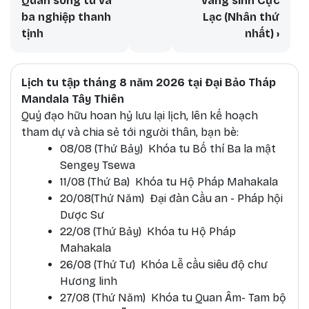
ba nghiệp thanh
Lạc (Nhân thứ
tịnh
nhất)
›
Lịch tu tập tháng 8 năm 2026 tại Đại Bảo Tháp
Mandala Tây Thiên
Quý đạo hữu hoan hỷ lưu lại lịch, lên kế hoạch
tham dự và chia sẻ tới người thân, bạn bè:
08/08 (Thứ Bảy) Khóa tu Bố thí Ba la mật
Sengey Tsewa
11/08 (Thứ Ba) Khóa tu Hộ Pháp Mahakala
20/08(Thứ Năm) Đại đàn Cầu an - Pháp hội
Dược Sư
22/08 (Thứ Bảy) Khóa tu Hộ Pháp
Mahakala
26/08 (Thứ Tư) Khóa Lễ cầu siêu độ chư
Hương linh
27/08 (Thứ Năm) Khóa tu Quan Âm- Tam bộ