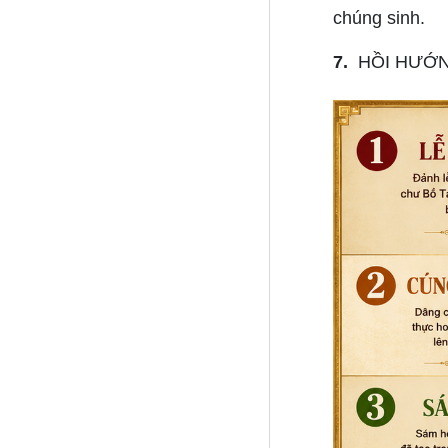
chúng sinh.
7.
HỒI HƯỚNG 