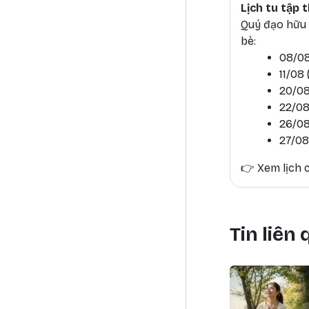
Lịch tu tập
Quý đạo hữu h
bè:
08/08
11/08
20/08
22/08
26/08
27/08
👉
Xem lịch c
Tin liên