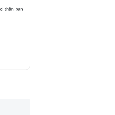
ời thân, bạn