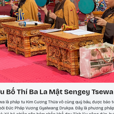
u Bố Thí Ba La Mật Sengey Tsewa
a là pháp tu Kim Cương Thừa vô cùng quý báu, được bảo t
 bởi Đức Pháp Vương Gyalwang Drukpa. Đây là phương phá