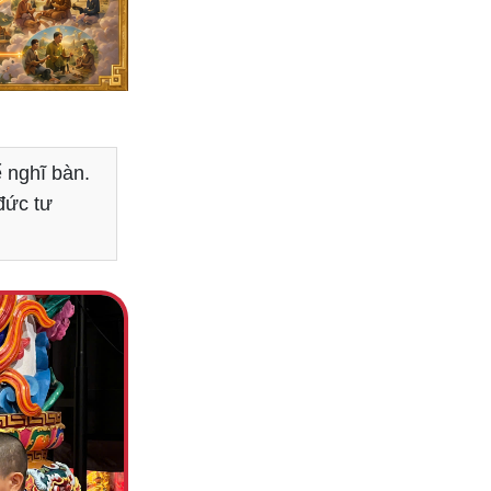
 nghĩ bàn.
đức tư