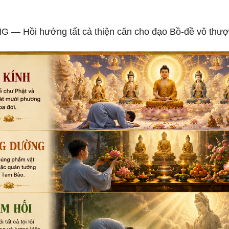
— Hồi hướng tất cả thiện căn cho đạo Bồ-đề vô thượ