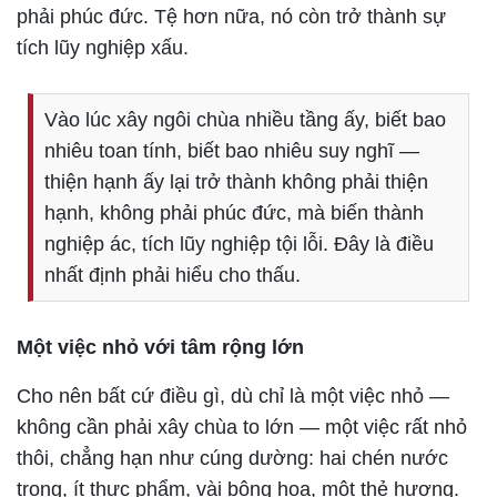
phải phúc đức. Tệ hơn nữa, nó còn trở thành sự
tích lũy nghiệp xấu.
Vào lúc xây ngôi chùa nhiều tầng ấy, biết bao
nhiêu toan tính, biết bao nhiêu suy nghĩ —
thiện hạnh ấy lại trở thành không phải thiện
hạnh, không phải phúc đức, mà biến thành
nghiệp ác, tích lũy nghiệp tội lỗi. Đây là điều
nhất định phải hiểu cho thấu.
Một việc nhỏ với tâm rộng lớn
Cho nên bất cứ điều gì, dù chỉ là một việc nhỏ —
không cần phải xây chùa to lớn — một việc rất nhỏ
thôi, chẳng hạn như cúng dường: hai chén nước
trong, ít thực phẩm, vài bông hoa, một thẻ hương.