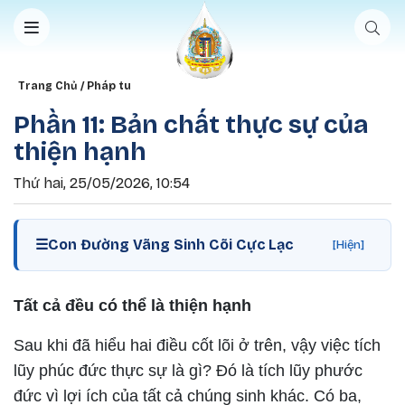
Nhảy đến nội dung
Breadcrumb
Trang Chủ
Pháp tu
Phần 11: Bản chất thực sự của
thiện hạnh
Thứ hai, 25/05/2026, 10:54
☰
Con Đường Vãng Sinh Cõi Cực Lạc
[Hiện]
Tất cả đều có thể là thiện hạnh
Sau khi đã hiểu hai điều cốt lõi ở trên, vậy việc tích
lũy phúc đức thực sự là gì? Đó là tích lũy phước
đức vì lợi ích của tất cả chúng sinh khác. Có ba,