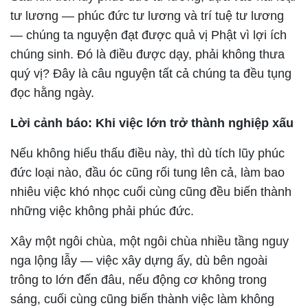
tư lương — phúc đức tư lương và trí tuệ tư lương
— chúng ta nguyện đạt được quả vị Phật vì lợi ích
chúng sinh. Đó là điều được dạy, phải không thưa
quý vị? Đây là câu nguyện tất cả chúng ta đều tụng
đọc hằng ngày.
Lời cảnh báo: Khi việc lớn trở thành nghiệp xấu
Nếu không hiểu thấu điều này, thì dù tích lũy phúc
đức loại nào, đầu óc cũng rối tung lên cả, làm bao
nhiêu việc khó nhọc cuối cùng cũng đều biến thành
những việc không phải phúc đức.
Xây một ngôi chùa, một ngôi chùa nhiều tầng nguy
nga lộng lẫy — việc xây dựng ấy, dù bên ngoài
trông to lớn đến đâu, nếu động cơ không trong
sáng, cuối cùng cũng biến thành việc làm không