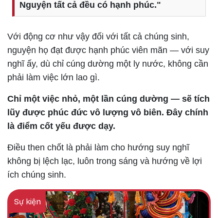
Nguyện tất cả đều có hạnh phúc."
Với động cơ như vậy đối với tất cả chúng sinh,
nguyện họ đạt được hạnh phúc viên mãn — với suy
nghĩ ấy, dù chỉ cúng dường một ly nước, không cần
phải làm việc lớn lao gì.
Chỉ một việc nhỏ, một lần cúng dường — sẽ tích
lũy được phúc đức vô lượng vô biên. Đây chính
là điểm cốt yếu được dạy.
Điều then chốt là phải làm cho hướng suy nghĩ
không bị lệch lạc, luôn trong sáng và hướng về lợi
ích chúng sinh.
Sự kiện