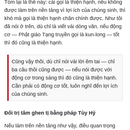
Tóm lại là thế này: cái gọi là thiện hạnh, nếu không
được làm trên nền tảng vì lợi ích của chúng sinh, thì
khó mà gọi là thiện hạnh chân chính được. Như tôi
đã nói ở trên, dù chỉ là viết vài dòng văn, nếu động
cơ — Phật giáo Tạng truyền gọi là kun-long — tốt
thì đó cũng là thiện hạnh.
Cũng vậy thôi, dù chỉ nói vài lời êm tai — chỉ
ba câu thôi cũng được — nếu nói được với
động cơ trong sáng thì đó cũng là thiện hạnh.
Cần phải có động cơ tốt, luôn nghĩ đến lợi ích
của chúng sinh.
Đối trị tâm ghen tị bằng pháp Tùy Hỷ
Nếu làm trên nền tảng như vậy, điều quan trọng