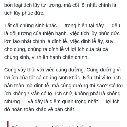
bốn loại tích lũy tư lương, mà cốt lõi nhất chính là
tích lũy phúc đức.
Tất cả chúng sinh khác — trong hiện tại đây — đều
là đối tượng của thiện hạnh. Việc tích lũy phúc đức
lớn lao nhất chính là đỉnh lễ. Việc đỉnh lễ ấy, suy
cho cùng, chúng ta đỉnh lễ vì lợi ích của tất cả
chúng sinh, vì thiện hạnh chân chính.
Cũng vậy thôi với việc cúng dường. Cúng dường vì
lợi ích của tất cả chúng sinh khác. Nếu chỉ vì lợi ích
bản thân mà đỉnh lễ, mà cúng dường thì sao? Có lợi
ích không? Vẫn có lợi ích chứ, không phải là không.
Nhưng — và đây là điểm quan trọng nhất — lợi ích
đó hoàn toàn khác về bản chất.