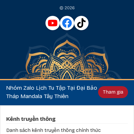
© 2026
Nhóm Zalo Lịch Tu Tập Tại Đại Bảo
Tham gia
Tháp Mandala Tây Thiên
Phần chân
Kênh truyền thông
Danh sách kênh truyền thông chính thức