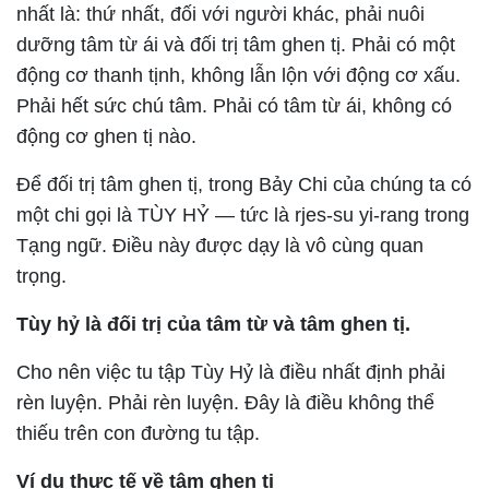
nhất là: thứ nhất, đối với người khác, phải nuôi
dưỡng tâm từ ái và đối trị tâm ghen tị. Phải có một
động cơ thanh tịnh, không lẫn lộn với động cơ xấu.
Phải hết sức chú tâm. Phải có tâm từ ái, không có
động cơ ghen tị nào.
Để đối trị tâm ghen tị, trong Bảy Chi của chúng ta có
một chi gọi là TÙY HỶ — tức là rjes-su yi-rang trong
Tạng ngữ. Điều này được dạy là vô cùng quan
trọng.
Tùy hỷ là đối trị của tâm từ và tâm ghen tị.
Cho nên việc tu tập Tùy Hỷ là điều nhất định phải
rèn luyện. Phải rèn luyện. Đây là điều không thể
thiếu trên con đường tu tập.
Ví dụ thực tế về tâm ghen tị