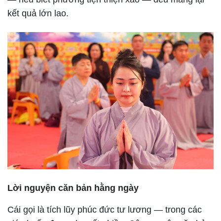
kết quả lớn lao.
Lời nguyện căn bản hằng ngày
Cái gọi là tích lũy phúc đức tư lương — trong các