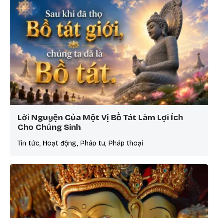
Lời Nguyện Của Một Vị Bồ Tát Làm Lợi Ích
Cho Chúng Sinh
Tin tức, Hoạt động, Pháp tu, Pháp thoại