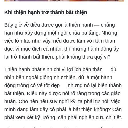
Khi thiện hạnh trở thành bất thiện
Bây giờ về điều được gọi là thiện hạnh — chẳng
hạn như xây dựng một ngôi chùa ba tầng. Những
việc lớn lao như vậy, nếu được làm với tâm tham
dục, vì mục đích cá nhân, thì những hành động ấy
lại trở thành bất thiện, phải không thưa quý vị?
Thiện hạnh phát sinh chỉ vì lợi ích bản thân — dù
nhìn bên ngoài giống như thiện, dù là một hành
động trông có vẻ tốt đẹp — nhưng nó lại biến thành
bất thiện. Điều này được nói rõ ràng trong các giáo
huấn. Cho nên nếu suy nghĩ kỹ, ta phải tự hỏi: việc
mình đang làm đây có phải là bất thiện không? Cần
phải xem xét kỹ lưỡng, cần phải nghiên cứu chi tiết.