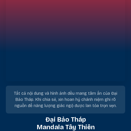
Tất cả nội dung và hình ảnh đều mang tâm ấn của Đại
Bảo Tháp. Khi chia sẻ, xin hoan hỷ chánh niệm ghi rõ
nguồn để năng lượng giác ngộ được lan tỏa trọn vẹn.
Đại Bảo Tháp
Mandala Tây Thiên